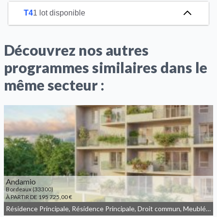
T4
1 lot disponible
Découvrez nos autres
programmes similaires dans le
même secteur :
Andamio
Bordeaux (33300)
À PARTIR DE 195 725,00 €
Résidence Principale, Résidence Principale, Droit commun, Meublé non géré