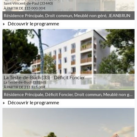
Saint-Vincent-de-Paul (33440)
À PARTIR DE 115 000,00 €
Résidence Principale, Droit commun, Meublé non géré, JEANBRUN
Découvrir le programme
À PARTIR DE 115 000,00 €
La Teste-de-Buch (33) - Déficit Foncier
La Teste-de-Buch (33260)
À PARTIR DE 211 335,00 €
Résidence Principale, Déficit Foncier, Droit commun, Meublé non géré
Découvrir le programme
À PARTIR DE 211 335,00 €