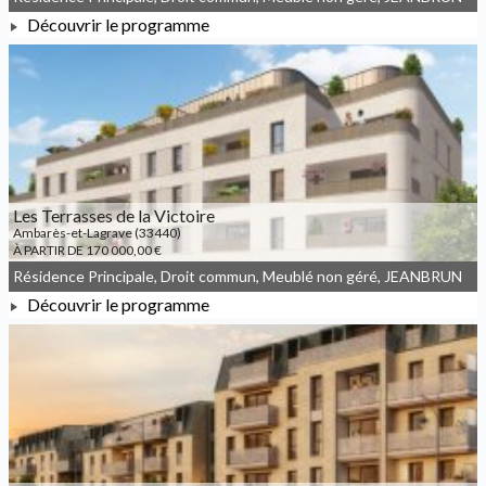
Découvrir le programme
À PARTIR DE 185 100,00 €
Les Terrasses de la Victoire
Ambarès-et-Lagrave (33440)
À PARTIR DE 170 000,00 €
Résidence Principale, Droit commun, Meublé non géré, JEANBRUN
Découvrir le programme
À PARTIR DE 170 000,00 €