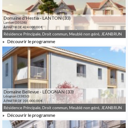
Domaine d'Hestia - LANTON (33)
Lanton (33138)
À PARTIR DE 424 000,00 €
Résidence Principale, Droit commun, Meublé non géré, JEANBRUN
Découvrir le programme
À PARTIR DE 424 000,00 €
Domaine Bellevue - LÉOGNAN (33)
Léognan (33850)
À PARTIR DE 201 000,00 €
Résidence Principale, Droit commun, Meublé non géré, JEANBRUN
Découvrir le programme