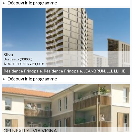
Découvrir le programme
À PARTIR DE 195 725,00 €
Silva
Bordeaux (33800)
À PARTIR DE 207 621,00 €
Résidence Principale, Résidence Principale, JEANBRUN, LLI, LLI_JEANBRUN
Découvrir le programme
À PARTIR DE 207 621,00 €
GFI NEXITY - VIA VIGNA