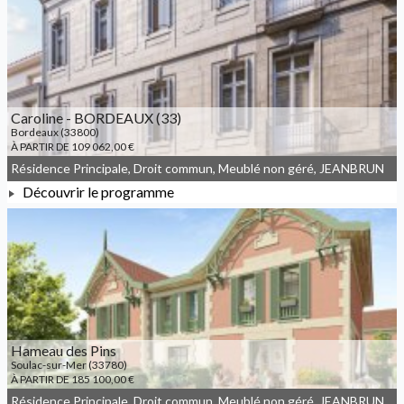
À PARTIR DE 201 000,00 €
Caroline - BORDEAUX (33)
Bordeaux (33800)
À PARTIR DE 109 062,00 €
Résidence Principale, Droit commun, Meublé non géré, JEANBRUN
Découvrir le programme
À PARTIR DE 109 062,00 €
Hameau des Pins
Soulac-sur-Mer (33780)
À PARTIR DE 185 100,00 €
Résidence Principale, Droit commun, Meublé non géré, JEANBRUN