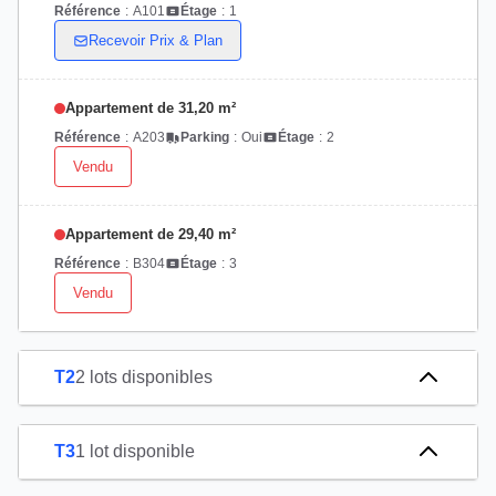
Référence
:
A101
Étage
:
1
Recevoir Prix & Plan
Appartement de 31,20 m²
Référence
:
A203
Parking
:
Oui
Étage
:
2
Vendu
Appartement de 29,40 m²
Référence
:
B304
Étage
:
3
Vendu
T2
2 lots disponibles
T3
1 lot disponible