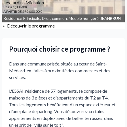
Les Jardins Michalon
Pessac (33600)
À PARTIR DE 279 000,00 €
Résidence Principale, Droit commun, Meublé non géré, JEANBRUN
Découvrir le programme
À PARTIR DE 279 000,00 €
Pourquoi choisir ce programme ?
Dans une commune prisée, située au cœur de Saint-
Médard-en-Jalles à proximité des commerces et des
services.
L'ESSAI, résidence de 57 logements, se compose de
maisons de 3 pièces et d'appartements du T2 au T4.
Tous les logements bénéficient d'un espace extérieur et
d'une place de parking. Vous découvrirez certains
appartements en duplex avec de belles terrasses, dans
un esprit de "villa sur le toit".