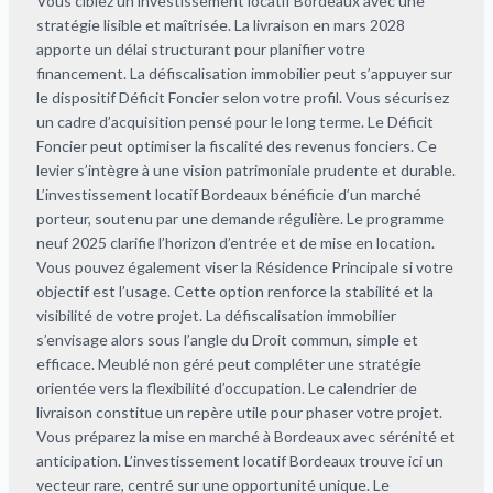
Vous ciblez un investissement locatif Bordeaux avec une
stratégie lisible et maîtrisée. La livraison en mars 2028
apporte un délai structurant pour planifier votre
financement. La défiscalisation immobilier peut s’appuyer sur
le dispositif Déficit Foncier selon votre profil. Vous sécurisez
un cadre d’acquisition pensé pour le long terme. Le Déficit
Foncier peut optimiser la fiscalité des revenus fonciers. Ce
levier s’intègre à une vision patrimoniale prudente et durable.
L’investissement locatif Bordeaux bénéficie d’un marché
porteur, soutenu par une demande régulière. Le programme
neuf 2025 clarifie l’horizon d’entrée et de mise en location.
Vous pouvez également viser la Résidence Principale si votre
objectif est l’usage. Cette option renforce la stabilité et la
visibilité de votre projet. La défiscalisation immobilier
s’envisage alors sous l’angle du Droit commun, simple et
efficace. Meublé non géré peut compléter une stratégie
orientée vers la flexibilité d’occupation. Le calendrier de
livraison constitue un repère utile pour phaser votre projet.
Vous préparez la mise en marché à Bordeaux avec sérénité et
anticipation. L’investissement locatif Bordeaux trouve ici un
vecteur rare, centré sur une opportunité unique. Le