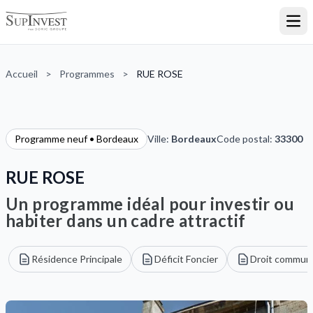
Ouvr
Accueil
>
Programmes
>
RUE ROSE
Programme neuf • Bordeaux
Ville:
Bordeaux
Code postal:
33300
RUE ROSE
Un programme idéal pour investir ou
habiter dans un cadre attractif
Résidence Principale
Déficit Foncier
Droit commun