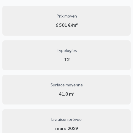
Prix moyen
6 501 €/m²
Typologies
T2
Surface moyenne
41,0 m²
Livraison prévue
mars 2029