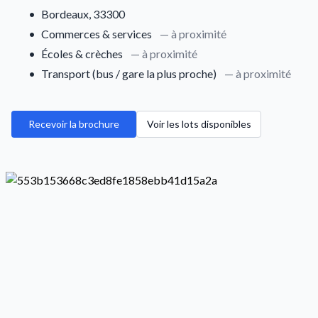
•
Bordeaux, 33300
•
Commerces & services
— à proximité
•
Écoles & crèches
— à proximité
•
Transport (bus / gare la plus proche)
— à proximité
Recevoir la brochure
Voir les lots disponibles