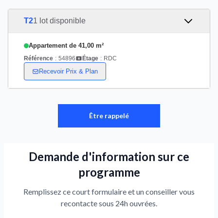
T2
1 lot disponible
Appartement de 41,00 m²
Référence
:
54896
Étage
:
RDC
Recevoir Prix & Plan
Être rappelé
Demande d'information sur ce
programme
Remplissez ce court formulaire et un conseiller vous
recontacte sous 24h ouvrées.