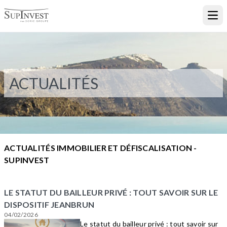
Ouvr
ACTUALITÉS
ACTUALITÉS IMMOBILIER ET DÉFISCALISATION -
SUPINVEST
LE STATUT DU BAILLEUR PRIVÉ : TOUT SAVOIR SUR LE
DISPOSITIF JEANBRUN
04/02/2026
Le statut du bailleur privé : tout savoir sur