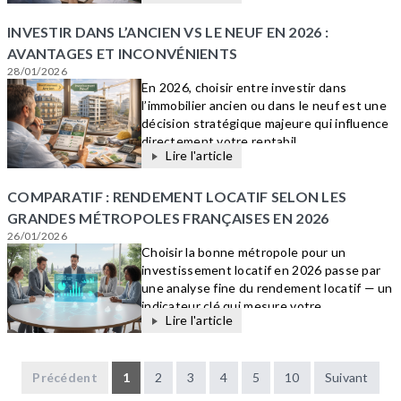
INVESTIR DANS L’ANCIEN VS LE NEUF EN 2026 :
AVANTAGES ET INCONVÉNIENTS
28/01/2026
En 2026, choisir entre investir dans
l’immobilier ancien ou dans le neuf est une
décision stratégique majeure qui influence
directement votre rentabil...
Lire l'article
COMPARATIF : RENDEMENT LOCATIF SELON LES
GRANDES MÉTROPOLES FRANÇAISES EN 2026
26/01/2026
Choisir la bonne métropole pour un
investissement locatif en 2026 passe par
une analyse fine du rendement locatif — un
indicateur clé qui mesure votre...
Lire l'article
Précédent
1
2
3
4
5
10
Suivant