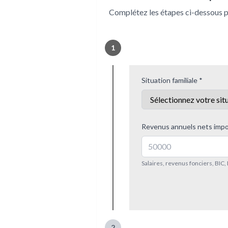
Complétez les étapes ci-dessous p
1
Situation familiale *
Revenus annuels nets impo
Salaires, revenus fonciers, BIC,
2