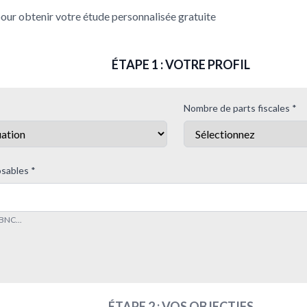
our obtenir votre étude personnalisée gratuite
ÉTAPE 1 : VOTRE PROFIL
Nombre de parts fiscales *
sables *
 BNC...
ÉTAPE 2 : VOS OBJECTIFS