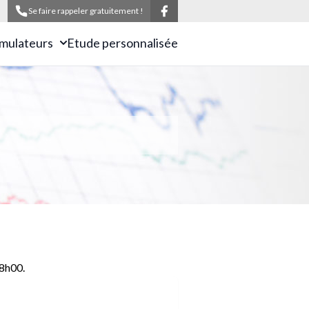
Se faire rappeler gratuitement !
imulateurs
Etude personnalisée
48h00.