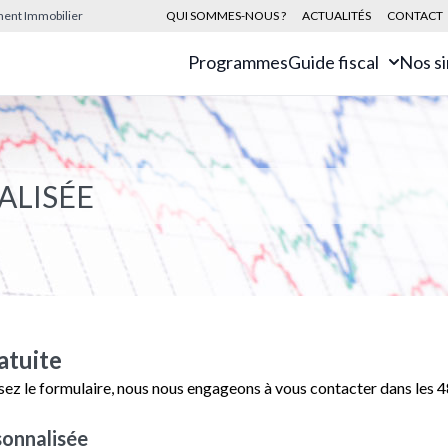
sement Immobilier
QUI SOMMES-NOUS ?
ACTUALITÉS
CONTACT
Programmes
Guide fiscal
Nos s
ALISÉE
atuite
sez le formulaire, nous nous engageons à vous contacter dans les 
onnalisée