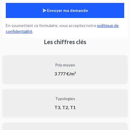
Envoyer ma demande
En soumettant ce formulaire, vous acceptez notre
politique de
confidentialité
.
Les chiffres clés
Prix moyen
3 777 €/m²
Typologies
T3, T2, T1