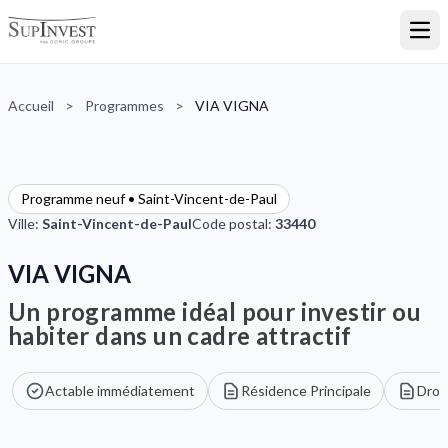
Ouvr
Accueil
>
Programmes
>
VIA VIGNA
Programme neuf • Saint-Vincent-de-Paul
Ville:
Saint-Vincent-de-Paul
Code postal:
33440
VIA VIGNA
Un programme idéal pour investir ou
habiter dans un cadre attractif
Actable immédiatement
Résidence Principale
Droi