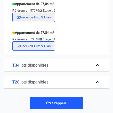
Appartement de 27,84 m²
Référence
:
57676
Étage
:
2
Recevoir Prix & Plan
Appartement de 27,84 m²
Référence
:
73348
Étage
:
1
Recevoir Prix & Plan
T3
4 lots disponibles
T2
8 lots disponibles
Être rappelé