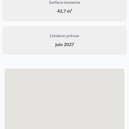
Surface moyenne
42,7 m²
Livraison prévue
juin 2027