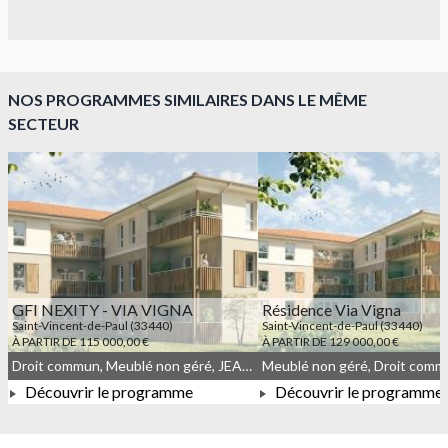
NOS PROGRAMMES SIMILAIRES DANS LE MÊME
SECTEUR
GFI NEXITY - VIA VIGNA
Résidence Via Vigna
Saint-Vincent-de-Paul (33440)
Saint-Vincent-de-Paul (33440)
À PARTIR DE 115 000,00 €
À PARTIR DE 129 000,00 €
Droit commun, Meublé non géré, JEANBRUN
Meublé non géré, Droit com
Découvrir le programme
Découvrir le programme