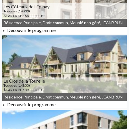
Les Côteaux de l’Epinay
Touques (14800)
À PARTIR DE 168 000,00 €
Résidence Principale, Droit commun, Meublé non géré, JEANBRUN
Découvrir le programme
À PARTIR DE 168 000,00 €
Le Clos de la Tourelle
Touques (14800)
À PARTIR DE 189 000,00 €
Résidence Principale, Droit commun, Meublé non géré, JEANBRUN
Découvrir le programme
À PARTIR DE 189 000,00 €