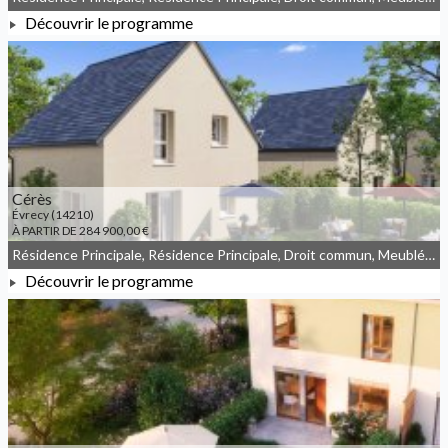
Découvrir le programme
À PARTIR DE 183 900,00 €
Cérès
Évrecy (14210)
À PARTIR DE 284 900,00 €
Résidence Principale, Résidence Principale, Droit commun, Meublé non géré, JEANBRUN
Découvrir le programme
À PARTIR DE 284 900,00 €