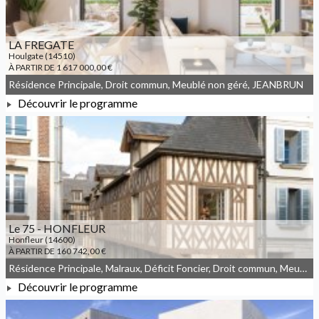
LA FREGATE
Houlgate (14510)
À PARTIR DE 1 617 000,00 €
Résidence Principale, Droit commun, Meublé non géré, JEANBRUN
Découvrir le programme
À PARTIR DE 1 617 000,00 €
Le 75 - HONFLEUR
Honfleur (14600)
À PARTIR DE 160 742,00 €
Résidence Principale, Malraux, Déficit Foncier, Droit commun, Meublé non géré
Découvrir le programme