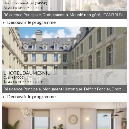
Beaumont-en-Auge (14950)
À PARTIR DE 319 000,00 €
Résidence Principale, Droit commun, Meublé non géré, JEANBRUN
Découvrir le programme
À PARTIR DE 319 000,00 €
L'HOTEL DAUMESNIL
Caen (14000)
À PARTIR DE 119 500,00 €
Résidence Principale, Monument Historique, Déficit Foncier, Droit commun, Meublé non géré
Découvrir le programme
À PARTIR DE 119 500,00 €