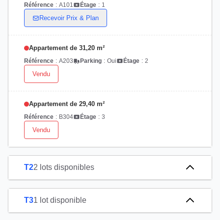
Référence
:
A101
Étage
:
1
Recevoir Prix & Plan
Appartement de 31,20 m²
Référence
:
A203
Parking
:
Oui
Étage
:
2
Vendu
Appartement de 29,40 m²
Référence
:
B304
Étage
:
3
Vendu
T2
2 lots disponibles
T3
1 lot disponible