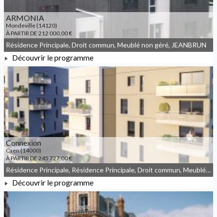
ARMONIA
Mondeville (14120)
À PARTIR DE 212 000,00 €
Résidence Principale, Droit commun, Meublé non géré, JEANBRUN
Découvrir le programme
À PARTIR DE 212 000,00 €
Connexion
Caen (14000)
À PARTIR DE 245 727,00 €
Résidence Principale, Résidence Principale, Droit commun, Meublé non géré
Découvrir le programme
À PARTIR DE 245 727,00 €