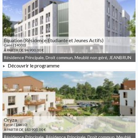
À PARTIR DE 160 742,00 €
Equation (Résidence Etudiante et Jeunes Actifs)
Caen (14000)
À PARTIR DE 94 900,00 €
Résidence Principale, Droit commun, Meublé non géré, JEANBRUN
Découvrir le programme
À PARTIR DE 94 900,00 €
Oryza
Épron (14610)
À PARTIR DE 183 900,00 €
Résidence Principale, Résidence Principale, Droit commun, Meublé non géré, JEANBRUN