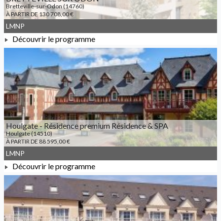
Bretteville-sur-Odon (14760)
À PARTIR DE 130 708,00 €
LMNP
Découvrir le programme
À PARTIR DE 130 708,00 €
Houlgate - Résidence premium Résidence & SPA
Houlgate (14510)
À PARTIR DE 88 595,00 €
LMNP
Découvrir le programme
À PARTIR DE 88 595,00 €