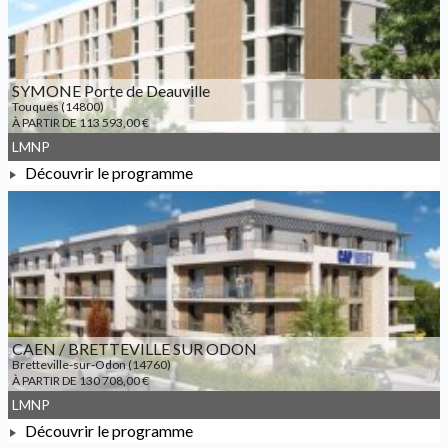
SYMONE Porte de Deauville
Touques (14800)
À PARTIR DE 113 593,00 €
LMNP
Découvrir le programme
À PARTIR DE 113 593,00 €
CAEN / BRETTEVILLE SUR ODON
Bretteville-sur-Odon (14760)
À PARTIR DE 130 708,00 €
LMNP
Découvrir le programme