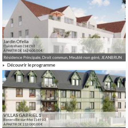
À PARTIR DE 158 400,00 €
Jardin Ofelia
Ouistreham (14150)
À PARTIR DE 162 000,00 €
Résidence Principale, Droit commun, Meublé non géré, JEANBRUN
Découvrir le programme
À PARTIR DE 162 000,00 €
VILLAS GABRIEL 1
Benerville-sur-Mer (14910)
À PARTIR DE 213 000,00 €