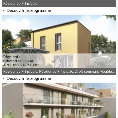
Résidence Principale
Découvrir le programme
À PARTIR DE 312 000,00 €
Pigments
Colombelles (14460)
À PARTIR DE 249 900,00 €
Résidence Principale, Résidence Principale, Droit commun, Meublé non géré
Découvrir le programme
À PARTIR DE 249 900,00 €