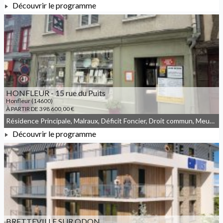
Découvrir le programme
À PARTIR DE 301 900,00 €
HONFLEUR - 15 rue du Puits
Honfleur (14600)
À PARTIR DE 398 600,00 €
Résidence Principale, Malraux, Déficit Foncier, Droit commun, Meublé non géré
Découvrir le programme
À PARTIR DE 398 600,00 €
BRETTEVILLE SUR ODON