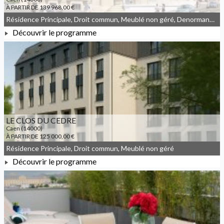
À PARTIR DE 139 968,00 €
Résidence Principale, Droit commun, Meublé non géré, Denormandie
Découvrir le programme
À PARTIR DE 139 968,00 €
LE CLOS DU CEDRE
Caen (14000)
À PARTIR DE 125 000,00 €
Résidence Principale, Droit commun, Meublé non géré
Découvrir le programme
À PARTIR DE 125 000,00 €