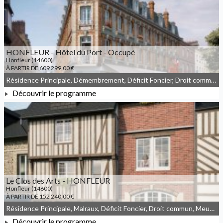
HONFLEUR - Hôtel du Port - Occupé
Honfleur (14600)
À PARTIR DE 609 299,00 €
Résidence Principale, Démembrement, Déficit Foncier, Droit commun, Meublé non géré
Découvrir le programme
À PARTIR DE 609 299,00 €
Le Clos des Arts - HONFLEUR
Honfleur (14600)
À PARTIR DE 152 240,00 €
Résidence Principale, Malraux, Déficit Foncier, Droit commun, Meublé non géré
Découvrir le programme