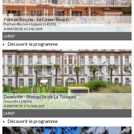
Port en Bessin - Le Green Beach
Port-en-Bessin-Huppain (14520)
À PARTIR DE 61 242,00 €
LMNP
Découvrir le programme
À PARTIR DE 61 242,00 €
Deauville - Presqu'île de La Touques
Deauville (14800)
À PARTIR DE 276 068,00 €
LMNP
Découvrir le programme