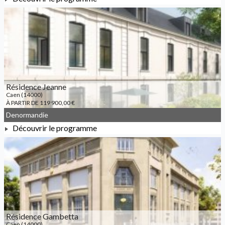
À PARTIR DE 152 240,00 €
Résidence Jeanne
Caen (14000)
À PARTIR DE 119 900,00 €
Denormandie
Découvrir le programme
À PARTIR DE 119 900,00 €
Résidence Gambetta
Caen (14000)