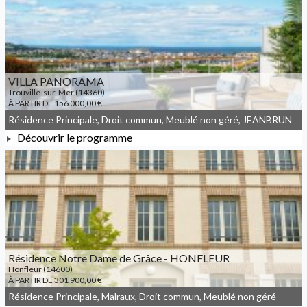
À PARTIR DE 262 000,00 €
VILLA PANORAMA
Trouville-sur-Mer (14360)
À PARTIR DE 156 000,00 €
Résidence Principale, Droit commun, Meublé non géré, JEANBRUN
Découvrir le programme
À PARTIR DE 156 000,00 €
Résidence Notre Dame de Grâce - HONFLEUR
Honfleur (14600)
À PARTIR DE 301 900,00 €
Résidence Principale, Malraux, Droit commun, Meublé non géré