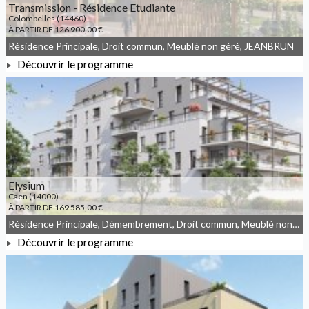
Transmission - Résidence Etudiante
Colombelles (14460)
À PARTIR DE 126 900,00 €
Résidence Principale, Droit commun, Meublé non géré, JEANBRUN
Découvrir le programme
À PARTIR DE 126 900,00 €
Elysium
Caen (14000)
À PARTIR DE 169 585,00 €
Résidence Principale, Démembrement, Droit commun, Meublé non géré, JEANBRUN
Découvrir le programme
À PARTIR DE 169 585,00 €