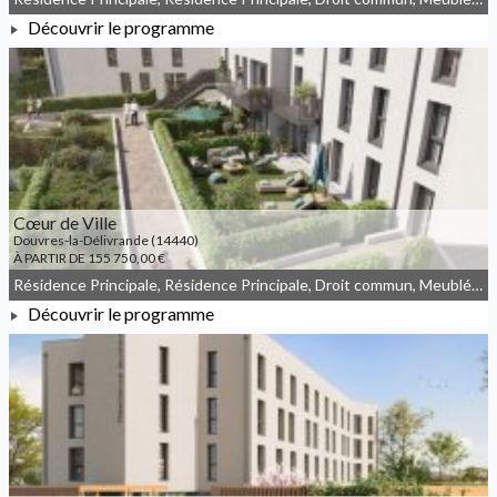
Découvrir le programme
À PARTIR DE 162 400,00 €
Cœur de Ville
Douvres-la-Délivrande (14440)
À PARTIR DE 155 750,00 €
Résidence Principale, Résidence Principale, Droit commun, Meublé non géré, JEANBRUN
Découvrir le programme
À PARTIR DE 155 750,00 €