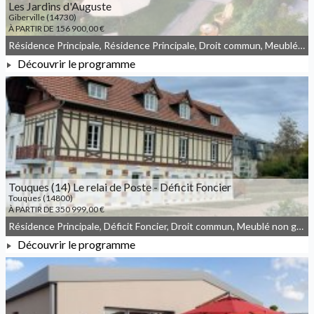
Les Jardins d'Auguste
Giberville (14730)
À PARTIR DE 156 900,00 €
Résidence Principale, Résidence Principale, Droit commun, Meublé non géré, JEANBRUN
Découvrir le programme
À PARTIR DE 156 900,00 €
Touques (14) Le relai de Poste - Déficit Foncier
Touques (14800)
À PARTIR DE 350 999,00 €
Résidence Principale, Déficit Foncier, Droit commun, Meublé non géré
Découvrir le programme
À PARTIR DE 350 999,00 €