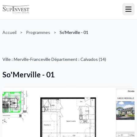
Ouvr
Accueil
>
Programmes
>
So'Merville - 01
Ville : Merville-Franceville Département : Calvados (14)
So'Merville - 01