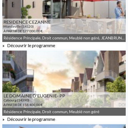
RESIDENCE CEZANNE
Mondeville (14120)
À PARTIR DE 177 000,00 €
Résidence Principale, Droit commun, Meublé non géré, JEANBRUN, LLI, LLI_JEANBRUN
Découvrir le programme
À PARTIR DE 177 000,00 €
LE DOMAINE D'EUGENIE- PP
Cabourg (14390)
À PARTIR DE 158 400,00 €
Résidence Principale, Droit commun, Meublé non géré
Découvrir le programme