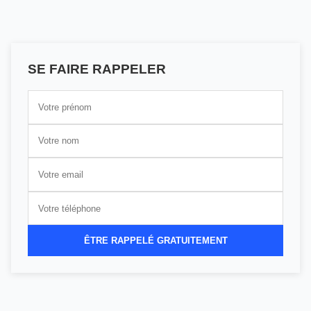
SE FAIRE RAPPELER
ÊTRE RAPPELÉ GRATUITEMENT