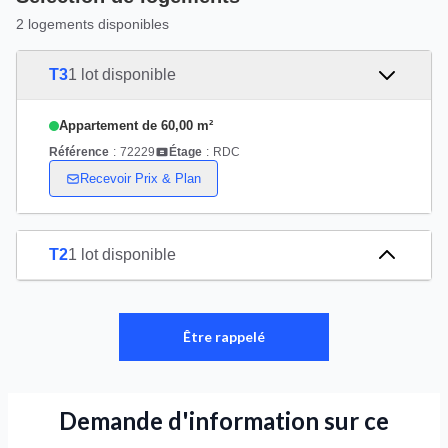
2 logements disponibles
T3
1 lot disponible
Appartement de 60,00 m²
Référence
:
72229
Étage
:
RDC
Recevoir Prix & Plan
T2
1 lot disponible
Être rappelé
Demande d'information sur ce