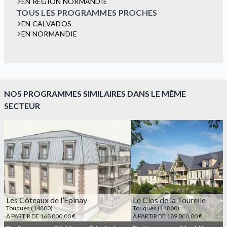
EN RÉGION NORMANDIE
TOUS LES PROGRAMMES PROCHES
EN CALVADOS
EN NORMANDIE
NOS PROGRAMMES SIMILAIRES DANS LE MÊME
SECTEUR
Les Côteaux de l’Epinay
Le Clos de la Tourelle
Touques (14800)
Touques (14800)
À PARTIR DE 168 000,00 €
À PARTIR DE 189 000,00 €