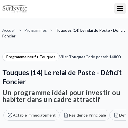
Ouvr
Accueil
>
Programmes
>
Touques (14) Le relai de Poste - Déficit
Foncier
Programme neuf • Touques
Ville:
Touques
Code postal:
14800
Touques (14) Le relai de Poste - Déficit
Foncier
Un programme idéal pour investir ou
habiter dans un cadre attractif
Actable immédiatement
Résidence Principale
Défic