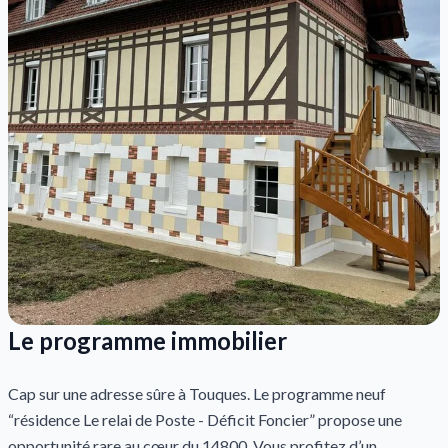
Le programme immobilier
Cap sur une adresse sûre à Touques. Le programme neuf
“résidence Le relai de Poste - Déficit Foncier” propose une
opportunité rare au cœur du 14800. Vous profitez d’un