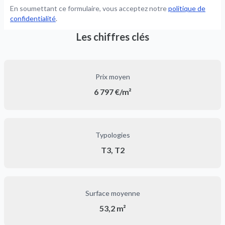
En soumettant ce formulaire, vous acceptez notre
politique de
confidentialité
.
Les chiffres clés
Prix moyen
6 797 €/m²
Typologies
T3, T2
Surface moyenne
53,2 m²