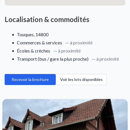
Localisation & commodités
•
Touques, 14800
•
Commerces & services
— à proximité
•
Écoles & crèches
— à proximité
•
Transport (bus / gare la plus proche)
— à proximité
Recevoir la brochure
Voir les lots disponibles