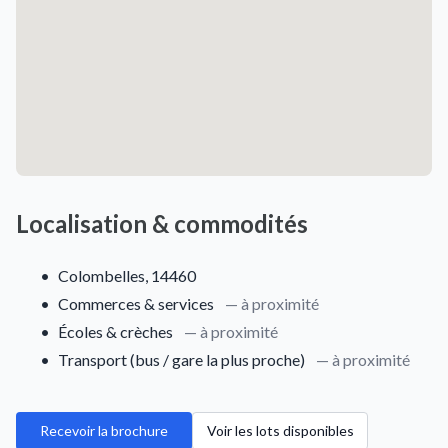
Localisation & commodités
•
Colombelles, 14460
•
Commerces & services
— à proximité
•
Écoles & crèches
— à proximité
•
Transport (bus / gare la plus proche)
— à proximité
Recevoir la brochure
Voir les lots disponibles