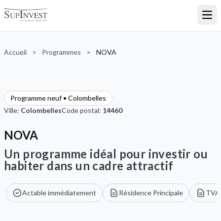
Ouvr
Accueil
>
Programmes
>
NOVA
Programme neuf • Colombelles
Ville:
Colombelles
Code postal:
14460
NOVA
Un programme idéal pour investir ou
habiter dans un cadre attractif
Actable immédiatement
Résidence Principale
TVA 