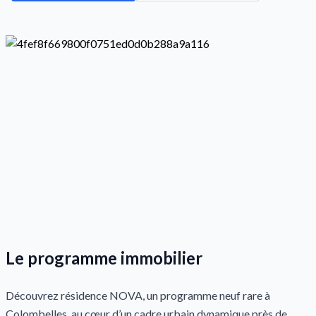
Le programme immobilier
Découvrez résidence NOVA, un programme neuf rare à
Colombelles, au cœur d’un cadre urbain dynamique près de