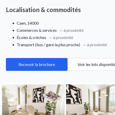
Localisation & commodités
•
Caen, 14000
•
Commerces & services
— à proximité
•
Écoles & crèches
— à proximité
•
Transport (bus / gare la plus proche)
— à proximité
Recevoir la brochure
Voir les lots disponib