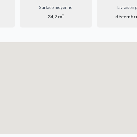
Surface moyenne
Livraison 
34,7 m²
décembr