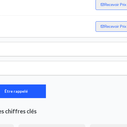
Recevoir Prix
Recevoir Prix
Être rappelé
es chiffres clés