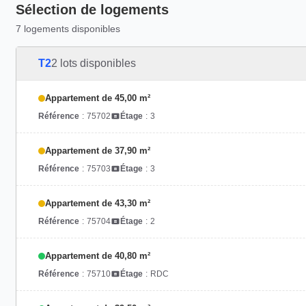
Sélection de logements
7 logements disponibles
T2
2 lots disponibles
Appartement de 45,00 m²
Référence
:
75702
Étage
:
3
Appartement de 37,90 m²
Référence
:
75703
Étage
:
3
Appartement de 43,30 m²
Référence
:
75704
Étage
:
2
Appartement de 40,80 m²
Référence
:
75710
Étage
:
RDC