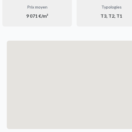
Prix moyen
Typologies
9 071 €/m²
T3, T2, T1