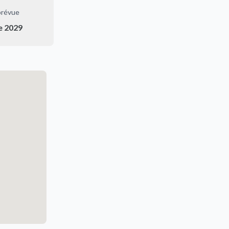
prévue
e 2029