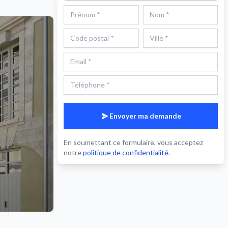
Envoyer ma demande
En soumettant ce formulaire, vous acceptez
notre
politique de confidentialité
.