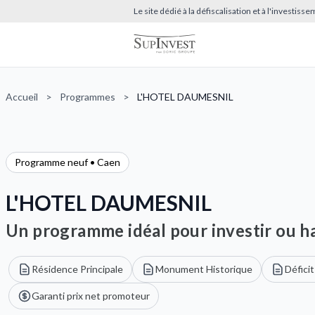
Le site dédié à la défiscalisation et à l'investis
Accueil
>
Programmes
>
L'HOTEL DAUMESNIL
Programme neuf • Caen
L'HOTEL DAUMESNIL
Un programme idéal pour investir ou ha
Résidence Principale
Monument Historique
Déficit
Garanti prix net promoteur