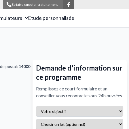
Se faire rappeler gratuitement !
imulateurs
Etude personnalisée
Demande d'information sur
de postal:
14000
ce programme
Remplissez ce court formulaire et un
conseiller vous recontacte sous 24h ouvrées.