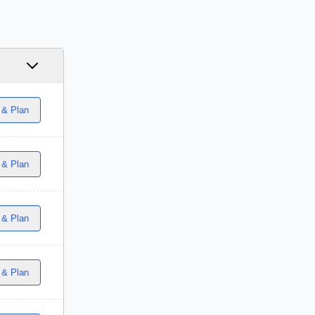
 & Plan
 & Plan
 & Plan
 & Plan