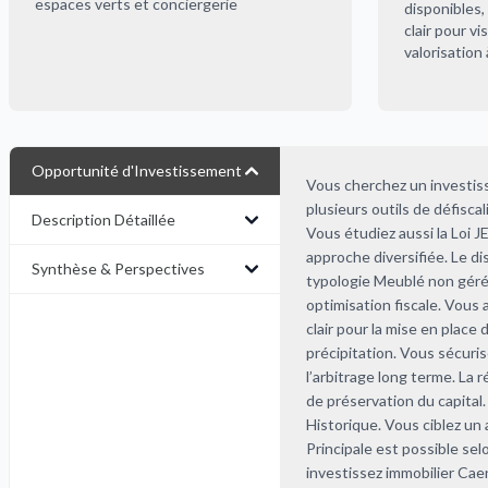
espaces verts et conciergerie
disponibles,
clair pour vis
valorisation
Opportunité d'Investissement
Vous cherchez un investiss
plusieurs outils de défiscal
Description Détaillée
Vous étudiez aussi la Loi
approche diversifiée. Le d
Synthèse & Perspectives
typologie Meublé non géré 
optimisation fiscale. Vous
clair pour la mise en place
précipitation. Vous sécuris
l’arbitrage long terme. La
de préservation du capital
Historique. Vous ciblez un a
Principale est possible se
investissez immobilier Ca