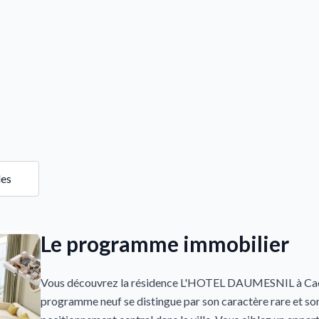
les
Le programme immobilier
Vous découvrez la résidence L'HOTEL DAUMESNIL à Ca
programme neuf se distingue par son caractère rare et so