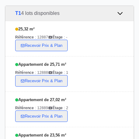
T1
4 lots disponibles
25,32 m²
Référence
:
12887
Étage
:
-
Recevoir Prix & Plan
Appartement de 25,71 m²
Référence
:
12888
Étage
:
1
Recevoir Prix & Plan
Appartement de 27,02 m²
Référence
:
12889
Étage
:
2
Recevoir Prix & Plan
Appartement de 23,56 m²