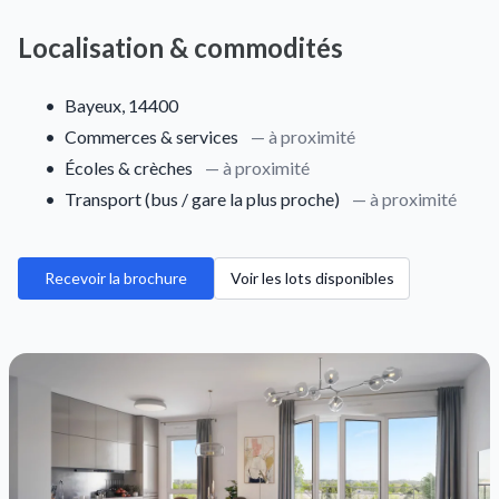
Localisation & commodités
•
Bayeux, 14400
•
Commerces & services
— à proximité
•
Écoles & crèches
— à proximité
•
Transport (bus / gare la plus proche)
— à proximité
Recevoir la brochure
Voir les lots disponibles