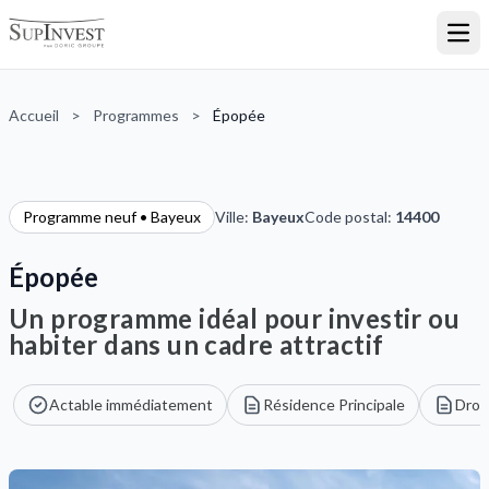
Ouvr
Accueil
>
Programmes
>
Épopée
Programme neuf • Bayeux
Ville:
Bayeux
Code postal:
14400
Épopée
Un programme idéal pour investir ou
habiter dans un cadre attractif
Actable immédiatement
Résidence Principale
Droi