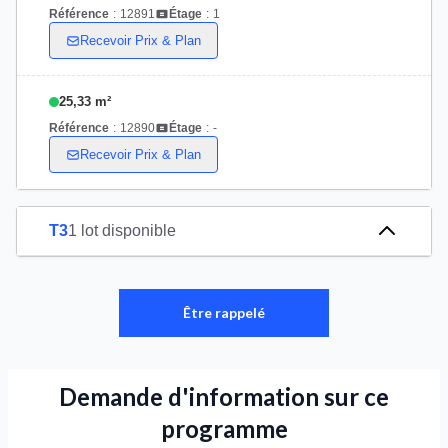
Référence
:
12891
Étage
:
1
Recevoir Prix & Plan
25,33 m²
Référence
:
12890
Étage
:
-
Recevoir Prix & Plan
T3
1 lot disponible
Être rappelé
Demande d'information sur ce
programme