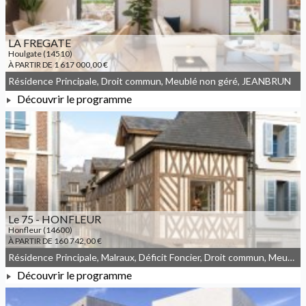
LA FREGATE
Houlgate (14510)
À PARTIR DE 1 617 000,00 €
Résidence Principale, Droit commun, Meublé non géré, JEANBRUN
Découvrir le programme
À PARTIR DE 1 617 000,00 €
Le 75 - HONFLEUR
Honfleur (14600)
À PARTIR DE 160 742,00 €
Résidence Principale, Malraux, Déficit Foncier, Droit commun, Meublé non géré
Découvrir le programme