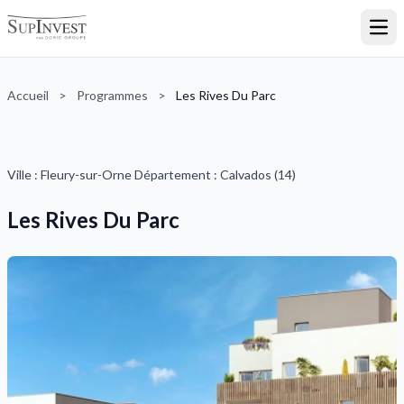
Ouvr
Accueil
>
Programmes
>
Les Rives Du Parc
Ville : Fleury-sur-Orne Département : Calvados (14)
Les Rives Du Parc