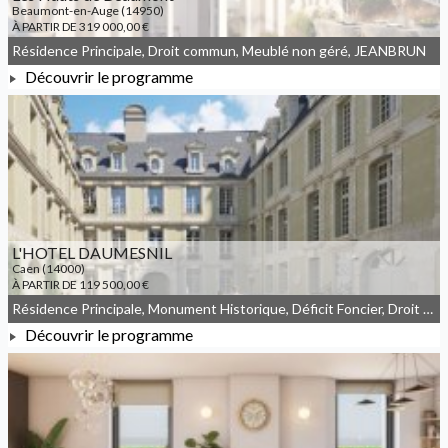
Beaumont-en-Auge (14950)
À PARTIR DE 319 000,00 €
Résidence Principale, Droit commun, Meublé non géré, JEANBRUN
Découvrir le programme
À PARTIR DE 319 000,00 €
L'HOTEL DAUMESNIL
Caen (14000)
À PARTIR DE 119 500,00 €
Résidence Principale, Monument Historique, Déficit Foncier, Droit commun, Meublé non géré
Découvrir le programme
À PARTIR DE 119 500,00 €