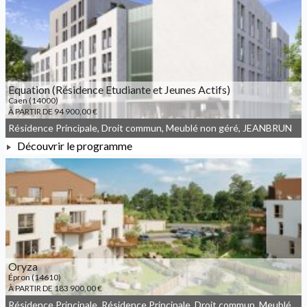
À PARTIR DE 160 742,00 €
Equation (Résidence Etudiante et Jeunes Actifs)
Caen (14000)
À PARTIR DE 94 900,00 €
Résidence Principale, Droit commun, Meublé non géré, JEANBRUN
Découvrir le programme
À PARTIR DE 94 900,00 €
Oryza
Épron (14610)
À PARTIR DE 183 900,00 €
Résidence Principale, Résidence Principale, Droit commun, Meublé non géré, JEANBRUN