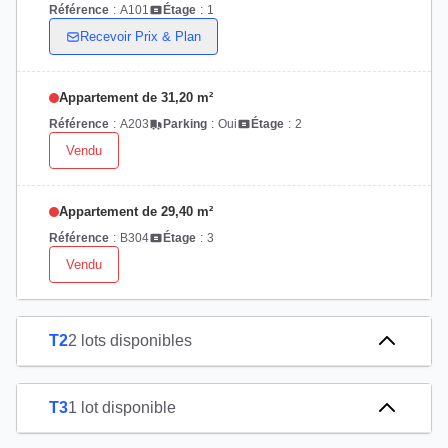
Référence
:
A101
Étage
:
1
Recevoir Prix & Plan
Appartement de 31,20 m²
Référence
:
A203
Parking
:
Oui
Étage
:
2
Vendu
Appartement de 29,40 m²
Référence
:
B304
Étage
:
3
Vendu
T2
2 lots disponibles
T3
1 lot disponible