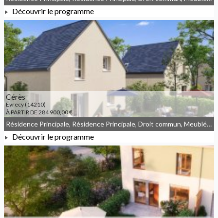
Découvrir le programme
À PARTIR DE 183 900,00 €
Cérès
Évrecy (14210)
À PARTIR DE 284 900,00 €
Résidence Principale, Résidence Principale, Droit commun, Meublé non géré, JEANBRUN
Découvrir le programme
À PARTIR DE 284 900,00 €