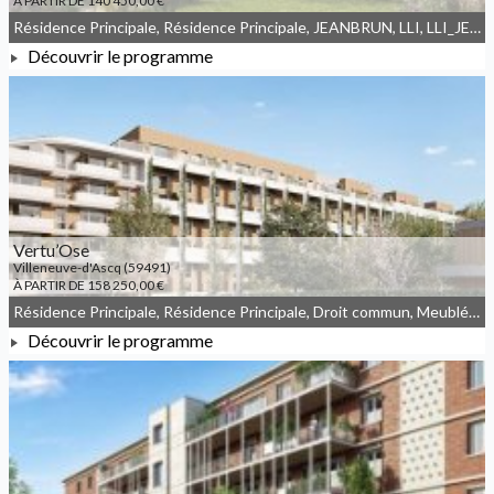
À PARTIR DE 140 450,00 €
Résidence Principale, Résidence Principale, JEANBRUN, LLI, LLI_JEANBRUN
Découvrir le programme
À PARTIR DE 140 450,00 €
Vertu’Ose
Villeneuve-d'Ascq (59491)
À PARTIR DE 158 250,00 €
Résidence Principale, Résidence Principale, Droit commun, Meublé non géré, JEANBRUN
Découvrir le programme
À PARTIR DE 158 250,00 €