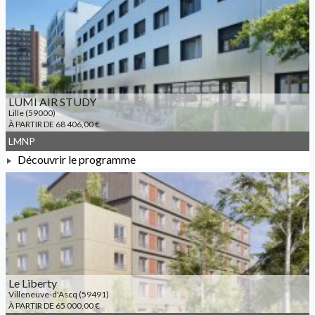
À PARTIR DE 440 350,00 €
LUMI AIR STUDY
Lille (59000)
À PARTIR DE 68 406,00 €
LMNP
Découvrir le programme
À PARTIR DE 68 406,00 €
Le Liberty
Villeneuve-d'Ascq (59491)
À PARTIR DE 65 000,00 €