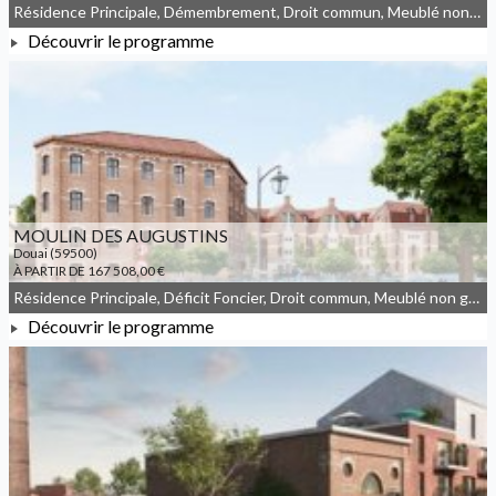
Résidence Principale, Démembrement, Droit commun, Meublé non géré
Découvrir le programme
À PARTIR DE 65 000,00 €
MOULIN DES AUGUSTINS
Douai (59500)
À PARTIR DE 167 508,00 €
Résidence Principale, Déficit Foncier, Droit commun, Meublé non géré, Denormandie
Découvrir le programme
À PARTIR DE 167 508,00 €