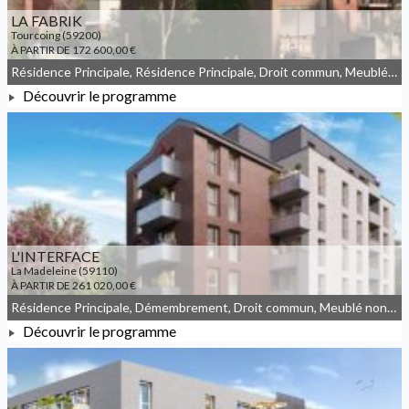
LA FABRIK
Tourcoing (59200)
À PARTIR DE 172 600,00 €
Résidence Principale, Résidence Principale, Droit commun, Meublé non géré, JEANBRUN
Découvrir le programme
À PARTIR DE 172 600,00 €
L'INTERFACE
La Madeleine (59110)
À PARTIR DE 261 020,00 €
Résidence Principale, Démembrement, Droit commun, Meublé non géré, JEANBRUN
Découvrir le programme
À PARTIR DE 261 020,00 €