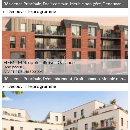
Résidence Principale, Droit commun, Meublé non géré, Denormandie
Découvrir le programme
À PARTIR DE 277 500,00 €
HEM I Métropole Lilloise - Garance
Hem (59510)
À PARTIR DE 146 300,00 €
Résidence Principale, Démembrement, Droit commun, Meublé non géré
Découvrir le programme
À PARTIR DE 146 300,00 €