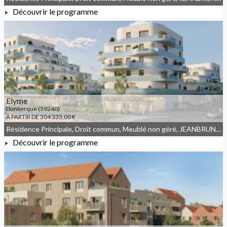
Découvrir le programme
À PARTIR DE 213 000,00 €
Elyme
Dunkerque (59240)
À PARTIR DE 304 333,00 €
Résidence Principale, Droit commun, Meublé non géré, JEANBRUN, LLI, LLI_JEANBRUN
Découvrir le programme
À PARTIR DE 304 333,00 €