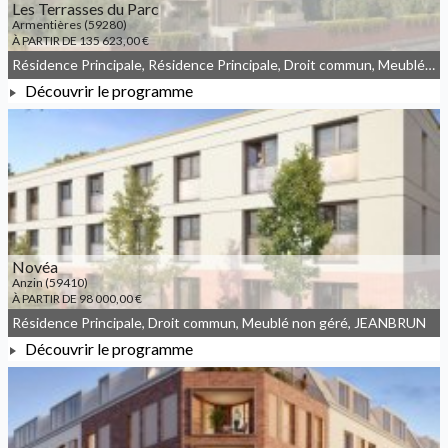
Les Terrasses du Parc
Armentières (59280)
À PARTIR DE 135 623,00 €
Résidence Principale, Résidence Principale, Droit commun, Meublé non géré, JEANBRUN, LLI, LLI_JEANBRUN
Découvrir le programme
À PARTIR DE 135 623,00 €
Novéa
Anzin (59410)
À PARTIR DE 98 000,00 €
Résidence Principale, Droit commun, Meublé non géré, JEANBRUN
Découvrir le programme
À PARTIR DE 98 000,00 €