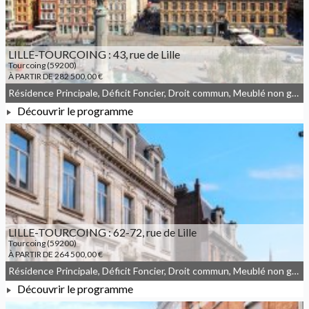
LILLE-TOURCOING : 43, rue de Lille
Tourcoing (59200)
À PARTIR DE 282 500,00 €
Résidence Principale, Déficit Foncier, Droit commun, Meublé non géré
Découvrir le programme
À PARTIR DE 282 500,00 €
LILLE-TOURCOING : 62-72, rue de Lille
Tourcoing (59200)
À PARTIR DE 264 500,00 €
Résidence Principale, Déficit Foncier, Droit commun, Meublé non géré, Denormandie
Découvrir le programme