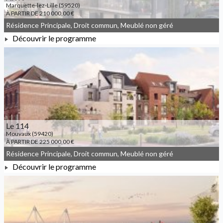
Marquette-lez-Lille (59520)
À PARTIR DE 210 000,00 €
Résidence Principale, Droit commun, Meublé non géré
Découvrir le programme
À PARTIR DE 210 000,00 €
Le 114
Mouvaux (59420)
À PARTIR DE 225 000,00 €
Résidence Principale, Droit commun, Meublé non géré
Découvrir le programme
À PARTIR DE 225 000,00 €