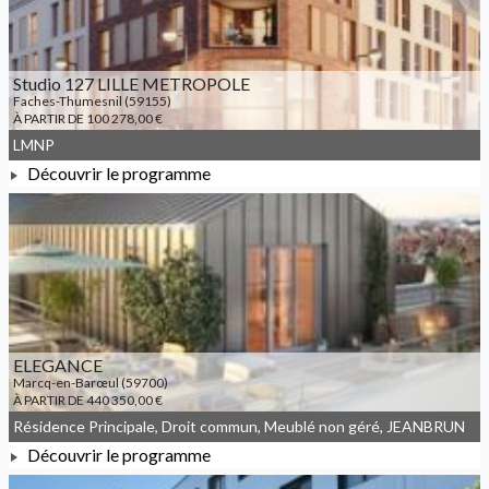
Studio 127 LILLE METROPOLE
Faches-Thumesnil (59155)
À PARTIR DE 100 278,00 €
LMNP
Découvrir le programme
À PARTIR DE 100 278,00 €
ELEGANCE
Marcq-en-Barœul (59700)
À PARTIR DE 440 350,00 €
Résidence Principale, Droit commun, Meublé non géré, JEANBRUN
Découvrir le programme