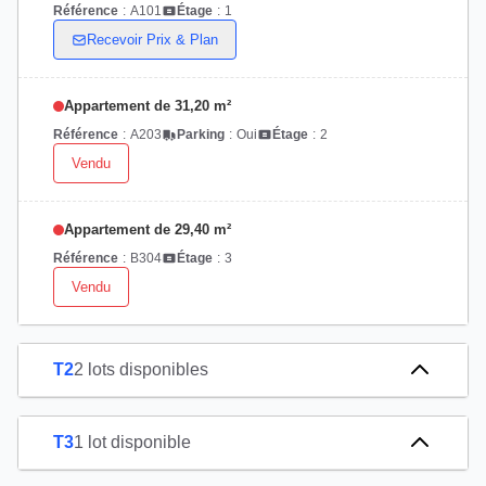
Référence
:
A101
Étage
:
1
Recevoir Prix & Plan
Appartement de 31,20 m²
Référence
:
A203
Parking
:
Oui
Étage
:
2
Vendu
Appartement de 29,40 m²
Référence
:
B304
Étage
:
3
Vendu
T2
2 lots disponibles
T3
1 lot disponible