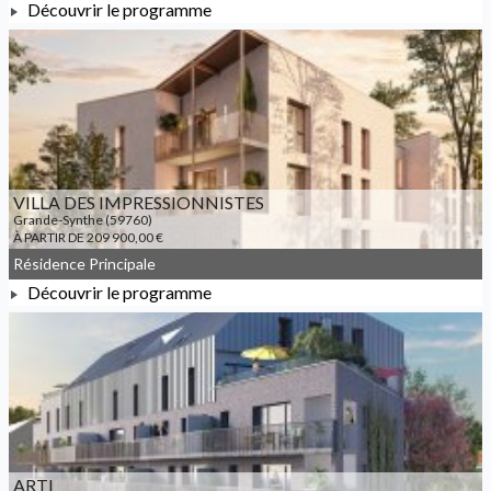
Découvrir le programme
À PARTIR DE 139 000,00 €
VILLA DES IMPRESSIONNISTES
Grande-Synthe (59760)
À PARTIR DE 209 900,00 €
Résidence Principale
Découvrir le programme
À PARTIR DE 209 900,00 €
ARTI