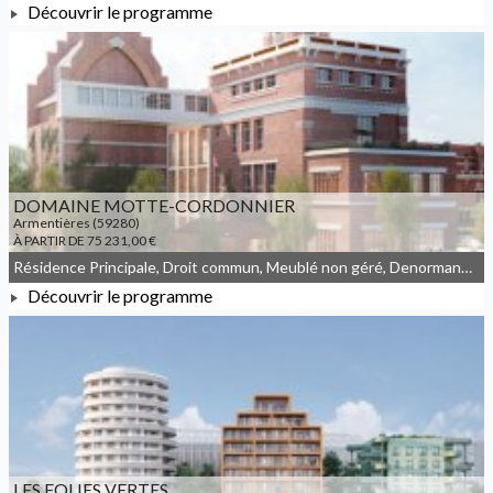
Découvrir le programme
À PARTIR DE 188 643,00 €
DOMAINE MOTTE-CORDONNIER
Armentières (59280)
À PARTIR DE 75 231,00 €
Résidence Principale, Droit commun, Meublé non géré, Denormandie
Découvrir le programme
À PARTIR DE 75 231,00 €
LES FOLIES VERTES