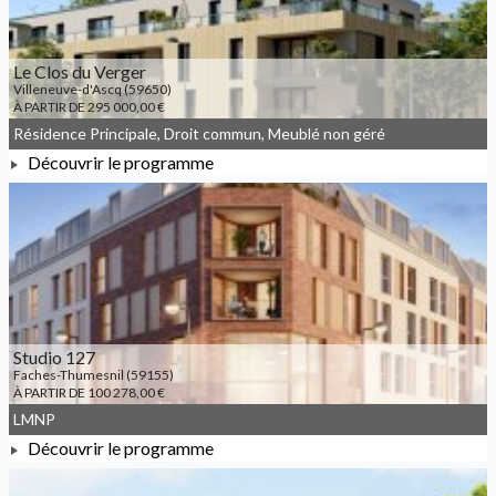
Le Clos du Verger
Villeneuve-d'Ascq (59650)
À PARTIR DE 295 000,00 €
Résidence Principale, Droit commun, Meublé non géré
Découvrir le programme
À PARTIR DE 295 000,00 €
Studio 127
Faches-Thumesnil (59155)
À PARTIR DE 100 278,00 €
LMNP
Découvrir le programme