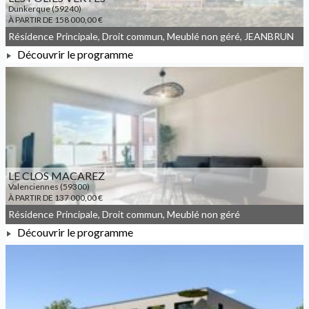
Dunkerque (59240)
À PARTIR DE 158 000,00 €
Résidence Principale, Droit commun, Meublé non géré, JEANBRUN
Découvrir le programme
À PARTIR DE 158 000,00 €
LE CLOS MACAREZ
Valenciennes (59300)
À PARTIR DE 137 000,00 €
Résidence Principale, Droit commun, Meublé non géré
Découvrir le programme
À PARTIR DE 137 000,00 €