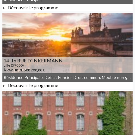
Découvrir le programme
À PARTIR DE 166 000,00 €
14-16 RUE D'INKERMANN
Lille (59000)
À PARTIR DE 508 200,00 €
Résidence Principale, Déficit Foncier, Droit commun, Meublé non géré
Découvrir le programme
À PARTIR DE 508 200,00 €