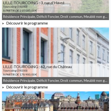
LILLE-TOURCOING : 3, rue d'Havré
Tourcoing (59200)
À PARTIR DE 210 000,00 €
Résidence Principale, Déficit Foncier, Droit commun, Meublé non géré
Découvrir le programme
À PARTIR DE 210 000,00 €
LILLE-TOURCOING : 62, rue du Château
Tourcoing (59200)
À PARTIR DE 178 900,00 €
Résidence Principale, Déficit Foncier, Droit commun, Meublé non géré
Découvrir le programme
À PARTIR DE 178 900,00 €