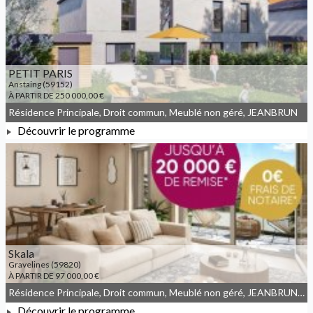
PETIT PARIS
Anstaing (59152)
À PARTIR DE 250 000,00 €
Résidence Principale, Droit commun, Meublé non géré, JEANBRUN
Découvrir le programme
À PARTIR DE 250 000,00 €
Skala
Gravelines (59820)
À PARTIR DE 97 000,00 €
Résidence Principale, Droit commun, Meublé non géré, JEANBRUN, LLI, LLI_JEANBRUN
Découvrir le programme