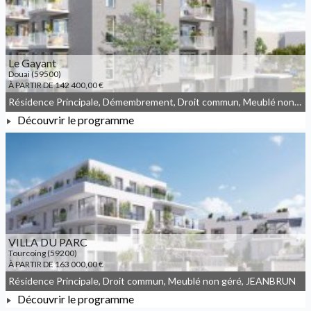
Le Gayant
Douai (59500)
À PARTIR DE 142 400,00 €
Résidence Principale, Démembrement, Droit commun, Meublé non géré
Découvrir le programme
À PARTIR DE 142 400,00 €
VILLA DU PARC
Tourcoing (59200)
À PARTIR DE 163 000,00 €
Résidence Principale, Droit commun, Meublé non géré, JEANBRUN
Découvrir le programme