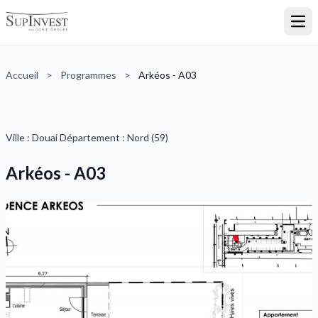
Ouvr
Accueil
>
Programmes
>
Arkéos - A03
Ville : Douai Département : Nord (59)
Arkéos - A03