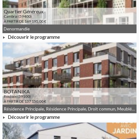
Quartier Généreux
Cambrai (59400)
À PARTIR DE 169 195,00 €
Denormandie
Découvrir le programme
À PARTIR DE 169 195,00 €
BOTANIKA
Roubaix (59100)
À PARTIR DE 137 150,00 €
Résidence Principale, Résidence Principale, Droit commun, Meublé non géré
Découvrir le programme
À PARTIR DE 137 150,00 €