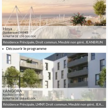
À PARTIR DE 167 921,00 €
Hoya
Dunkerque (59240)
À PARTIR DE 158 000,00 €
Résidence Principale, Droit commun, Meublé non géré, JEANBRUN
Découvrir le programme
À PARTIR DE 158 000,00 €
L'ANGORA
Roubaix (59100)
À PARTIR DE 188 643,00 €
Résidence Principale, LMNP, Droit commun, Meublé non géré, JEANBRUN