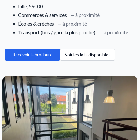
•
Lille, 59000
•
Commerces & services
— à proximité
•
Écoles & crèches
— à proximité
•
Transport (bus / gare la plus proche)
— à proximité
Recevoir la brochure
Voir les lots disponibles