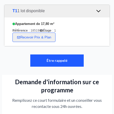
T1
1 lot disponible
Appartement de 17,80 m²
Référence
:
18519
Étage
:
1
Recevoir Prix & Plan
Être rappelé
Demande d'information sur ce
programme
Remplissez ce court formulaire et un conseiller vous
recontacte sous 24h ouvrées.