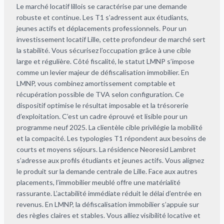
Le marché locatif lillois se caractérise par une demande
robuste et continue. Les T1 s’adressent aux étudiants,
jeunes actifs et déplacements professionnels. Pour un
investissement locatif Lille, cette profondeur de marché sert
la stabilité. Vous sécurisez l’occupation grâce à une cible
large et régulière. Côté fiscalité, le statut LMNP s’impose
comme un levier majeur de défiscalisation immobilier. En
LMNP, vous combinez amortissement comptable et
récupération possible de TVA selon configuration. Ce
dispositif optimise le résultat imposable et la trésorerie
d’exploitation. C’est un cadre éprouvé et lisible pour un
programme neuf 2025. La clientèle cible privilégie la mobilité
et la compacité. Les typologies T1 répondent aux besoins de
courts et moyens séjours. La résidence Neoresid Lambret
s’adresse aux profils étudiants et jeunes actifs. Vous alignez
le produit sur la demande centrale de Lille. Face aux autres
placements, l’immobilier meublé offre une matérialité
rassurante. L’actabilité immédiate réduit le délai d’entrée en
revenus. En LMNP, la défiscalisation immobilier s’appuie sur
des règles claires et stables. Vous alliez visibilité locative et