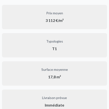
Prix moyen
3 112 €/m²
Typologies
T1
Surface moyenne
17,8 m²
Livraison prévue
Immédiate