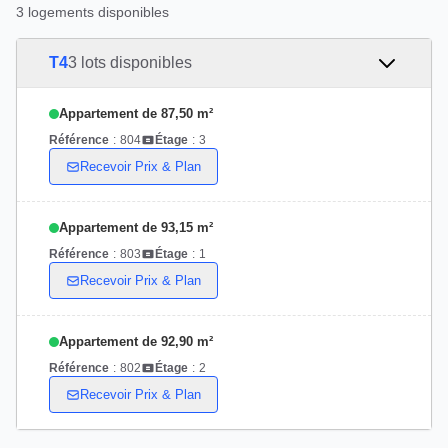
3 logements disponibles
T4
3 lots disponibles
Appartement de 87,50 m²
Référence
:
804
Étage
:
3
Recevoir Prix & Plan
Appartement de 93,15 m²
Référence
:
803
Étage
:
1
Recevoir Prix & Plan
Appartement de 92,90 m²
Référence
:
802
Étage
:
2
Recevoir Prix & Plan