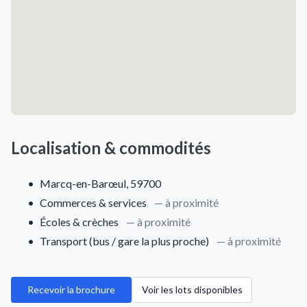
Localisation & commodités
•
Marcq-en-Barœul, 59700
•
Commerces & services
— à proximité
•
Écoles & crèches
— à proximité
•
Transport (bus / gare la plus proche)
— à proximité
Recevoir la brochure
Voir les lots disponibles