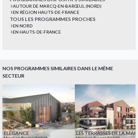
AUTOUR DE MARCQ-EN-BARŒUL (NORD)
EN RÉGION HAUTS-DE-FRANCE
TOUS LES PROGRAMMES PROCHES
EN NORD
EN HAUTS-DE-FRANCE
NOS PROGRAMMES SIMILAIRES DANS LE MÊME
SECTEUR
ELEGANCE
LES TERRASSES DE LA MA
Marcq-en-Barœul (59700)
Marcq-en-Barœul (59700)