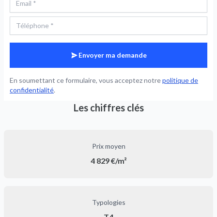
Envoyer ma demande
En soumettant ce formulaire, vous acceptez notre
politique de
confidentialité
.
Les chiffres clés
Prix moyen
4 829 €/m²
Typologies
T4