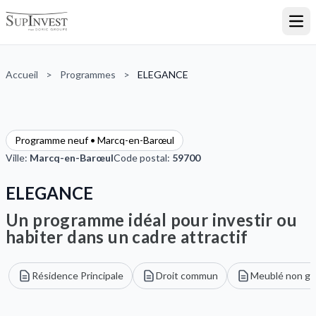
Ouvr
Accueil
>
Programmes
>
ELEGANCE
Programme neuf • Marcq-en-Barœul
Ville:
Marcq-en-Barœul
Code postal:
59700
ELEGANCE
Un programme idéal pour investir ou
habiter dans un cadre attractif
Résidence Principale
Droit commun
Meublé non gé