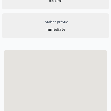
56,1 m²
Livraison prévue
Immédiate