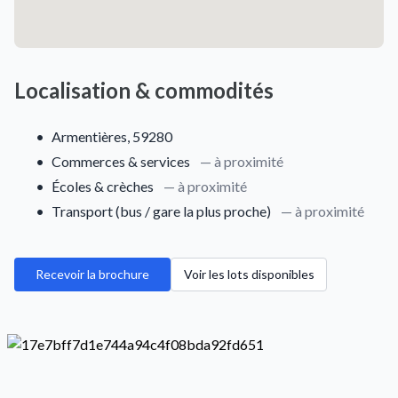
Localisation & commodités
•
Armentières, 59280
•
Commerces & services
— à proximité
•
Écoles & crèches
— à proximité
•
Transport (bus / gare la plus proche)
— à proximité
Recevoir la brochure
Voir les lots disponibles