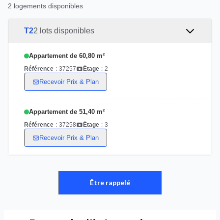
2 logements disponibles
T2
2 lots disponibles
Appartement de 60,80 m²
Référence
:
37257
Étage
:
2
Recevoir Prix & Plan
Appartement de 51,40 m²
Référence
:
37258
Étage
:
3
Recevoir Prix & Plan
Être rappelé