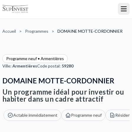
Ouvr
Accueil
>
Programmes
>
DOMAINE MOTTE-CORDONNIER
Programme neuf • Armentières
Ville:
Armentières
Code postal:
59280
DOMAINE MOTTE-CORDONNIER
Un programme idéal pour investir ou
habiter dans un cadre attractif
Actable immédiatement
Programme neuf
Résidenc