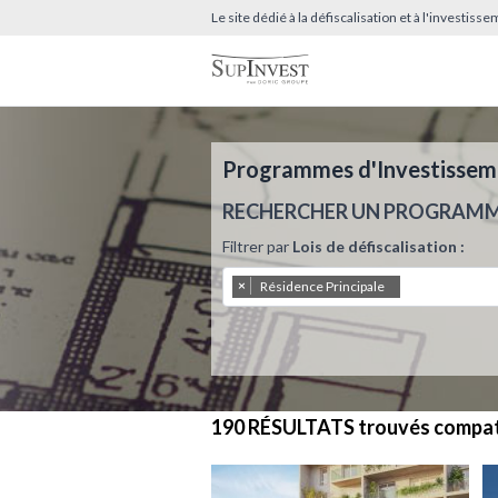
Le site dédié à la défiscalisation et à l'investis
Programmes d'Investissemen
RECHERCHER UN PROGRAM
Filtrer par
Lois de défiscalisation :
×
Résidence Principale
190 RÉSULTATS
trouvés compat