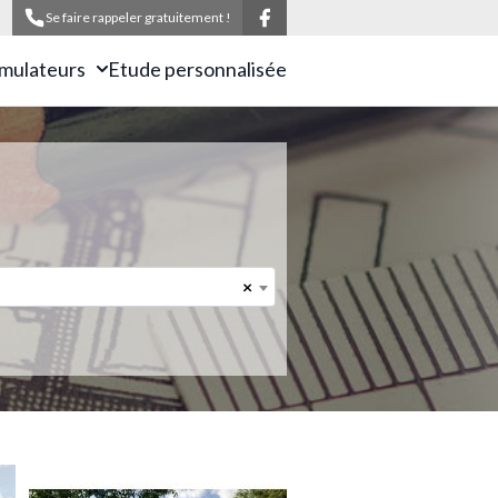
Se faire rappeler gratuitement !
imulateurs
Etude personnalisée
×