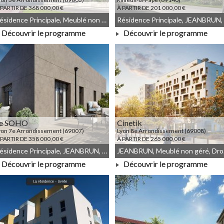
 PARTIR DE 368 000,00 €
À PARTIR DE 201 000,00 €
Résidence Principale, Meublé non géré, Droit commun, JEANBRUN
Découvrir le programme
Découvrir le programme
À PARTIR DE 368 000,00 €
À PARTIR DE 201 000,00 €
e SOHO
Cinetik
yon 7e Arrondissement (69007)
Lyon 8e Arrondissement (69008)
 PARTIR DE 358 000,00 €
À PARTIR DE 265 000,00 €
Résidence Principale, JEANBRUN, Meublé non géré, Droit commun
JEA
Découvrir le programme
Découvrir le programme
À PARTIR DE 358 000,00 €
À PARTIR DE 265 000,00 €