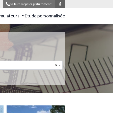
Se faire rappeler gratuitement !
imulateurs
Etude personnalisée
×