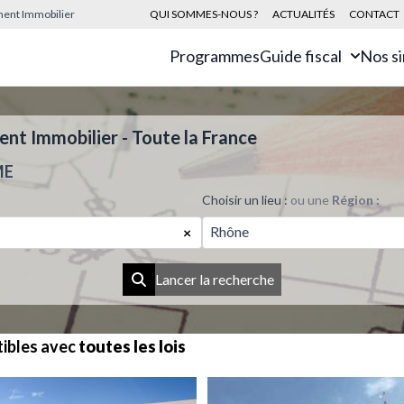
sement Immobilier
QUI SOMMES-NOUS ?
ACTUALITÉS
CONTACT
Programmes
Guide fiscal
Nos s
t Immobilier - Toute la France
ME
Choisir un lieu :
ou une
Région :
Rhône
×
Lancer la recherche
ibles avec
toutes les lois