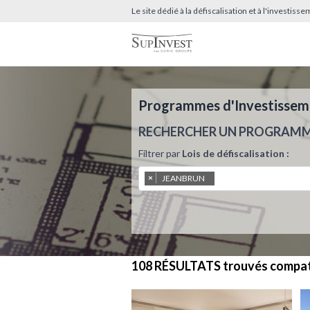
Le site dédié à la défiscalisation et à l'investis
Programmes d'Investissemen
RECHERCHER UN PROGRAM
Filtrer par
Lois de défiscalisation :
×
JEANBRUN
108 RÉSULTATS
trouvés compat