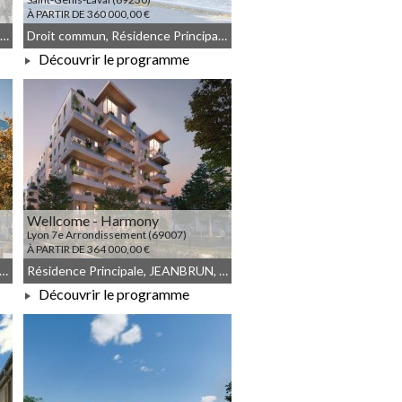
À PARTIR DE 360 000,00 €
Résidence Principale, JEANBRUN, Meublé non géré, Droit commun
Droit commun, Résidence Principale, JEANBRUN, Meublé non géré
Découvrir le programme
À PARTIR DE 360 000,00 €
Wellcome - Harmony
Lyon 7e Arrondissement (69007)
À PARTIR DE 364 000,00 €
NBRUN, Meublé non géré, Droit commun
Résidence Principale, JEANBRUN, Meublé non géré, Droit commun
Découvrir le programme
À PARTIR DE 364 000,00 €