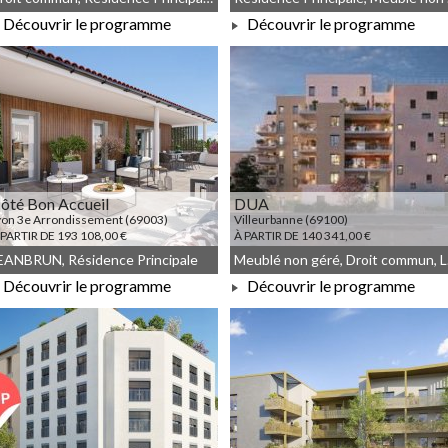
Découvrir le programme
Découvrir le programme
À PARTIR DE 550 000,00 €
À PARTIR DE 219 615,00 €
ôté Bon Accueil
DUA
yon 3e Arrondissement (69003)
Villeurbanne (69100)
 PARTIR DE 193 108,00 €
À PARTIR DE 140 341,00 €
EANBRUN, Résidence Principale
Meubl
Découvrir le programme
Découvrir le programme
À PARTIR DE 193 108,00 €
À PARTIR DE 140 341,00 €