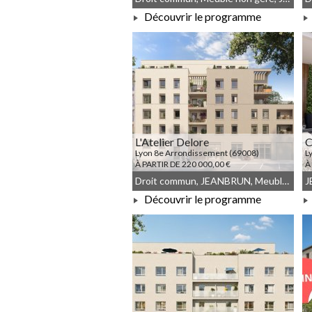
Découvrir le programme
À PARTIR DE 175 000,00 €
L'Atelier Delore
C
Lyon 8e Arrondissement (69008)
L
À PARTIR DE 220 000,00 €
À
Droit commun, JEANBRUN, Meublé non géré
J
Découvrir le programme
À PARTIR DE 220 000,00 €