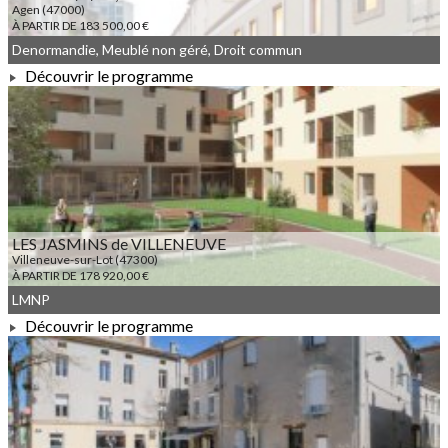
Agen (47000)
À PARTIR DE 183 500,00 €
Denormandie, Meublé non géré, Droit commun
Découvrir le programme
À PARTIR DE 183 500,00 €
LES JASMINS de VILLENEUVE
Villeneuve-sur-Lot (47300)
À PARTIR DE 178 920,00 €
LMNP
Découvrir le programme
À PARTIR DE 178 920,00 €