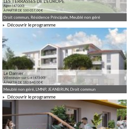
LES TERRASSES DE L'EUROPE
Agen (47000)
À PARTIR DE 100 057,00 €
Droit commun, Résidence Principale, Meublé non géré
Découvrir le programme
À PARTIR DE 100 057,00 €
Le Damier
Villeneuve-sur-Lot (47300)
À PARTIR DE 183 840,00 €
Meublé non géré, LMNP, JEANBRUN, Droit commun
Découvrir le programme
À PARTIR DE 183 840,00 €