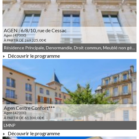
AGEN : 6/8/10, rue de Cessac
Agen (47000)
À PARTIR DE 269 325,00 €
Résidence Principale, Denormandie, Droit commun, Meublé non géré
Découvrir le programme
À PARTIR DE 269 325,00 €
Agen Centre Confort***
Agen (47000)
À PARTIR DE 61 300,00 €
LMNP
Découvrir le programme