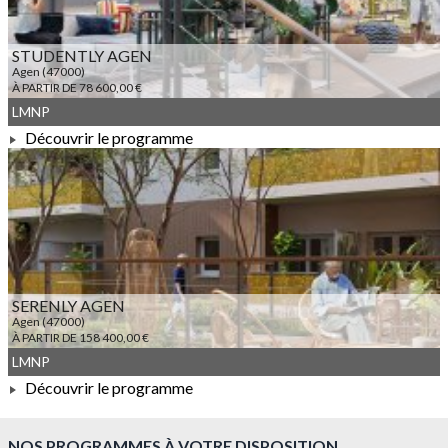
STUDENTLY AGEN
Agen (47000)
À PARTIR DE 78 600,00 €
LMNP
Découvrir le programme
À PARTIR DE 78 600,00 €
SERENLY AGEN
Agen (47000)
À PARTIR DE 158 400,00 €
LMNP
Découvrir le programme
NOS PROGRAMMES À VOTRE DISPOSITION