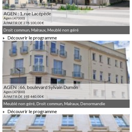
AGEN : 1, rue Lacépède
Agen (47000)
À PARTIR DE 278 100,00 €
Droit commun, Malraux, Meublé non géré
Découvrir le programme
À PARTIR DE 278 100,00 €
AGEN : 66, boulevard Sylvain Dumon
Agen (47000)
À PARTIR DE 193 440,00 €
Meublé non géré, Droit commun, Malraux, Denormandie
Découvrir le programme
À PARTIR DE 193 440,00 €