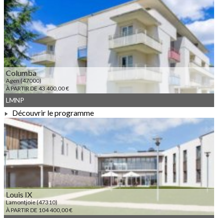
À PARTIR DE 61 300,00 €
Columba
Agen (47000)
À PARTIR DE 43 400,00 €
LMNP
Découvrir le programme
À PARTIR DE 43 400,00 €
Louis IX
Lamontjoie (47310)
À PARTIR DE 104 400,00 €