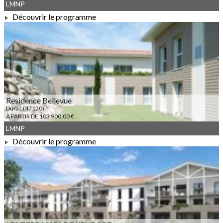
LMNP
Découvrir le programme
À PARTIR DE 104 400,00 €
Residence Bellevue
Duras (47120)
À PARTIR DE 103 900,00 €
LMNP
Découvrir le programme
À PARTIR DE 103 900,00 €