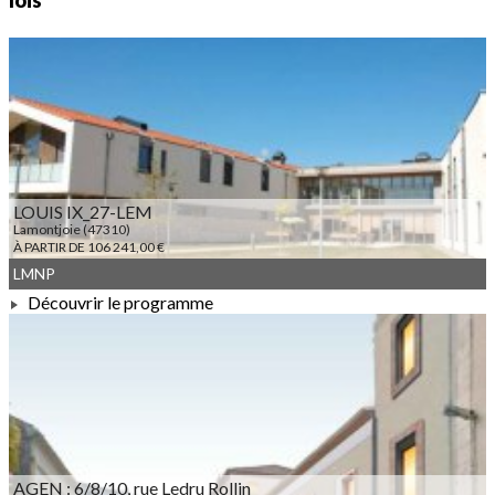
lois
LOUIS IX_27-LEM
Lamontjoie (47310)
À PARTIR DE 106 241,00 €
LMNP
Découvrir le programme
À PARTIR DE 106 241,00 €
AGEN : 6/8/10, rue Ledru Rollin