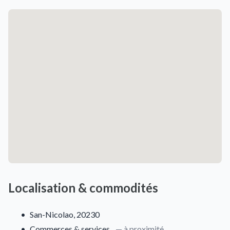
Localisation & commodités
•
San-Nicolao, 20230
•
Commerces & services
— à proximité