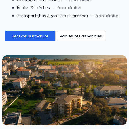
•
Écoles & crèches
— à proximité
•
Transport (bus / gare la plus proche)
— à proximité
Recevoir la brochure
Voir les lots disponibles