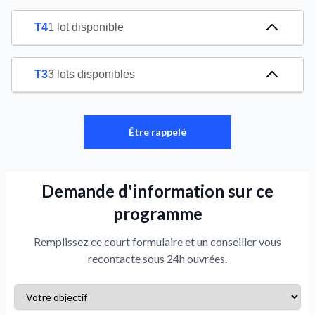
T4
1 lot disponible
T3
3 lots disponibles
Être rappelé
Demande d'information sur ce
programme
Remplissez ce court formulaire et un conseiller vous
recontacte sous 24h ouvrées.