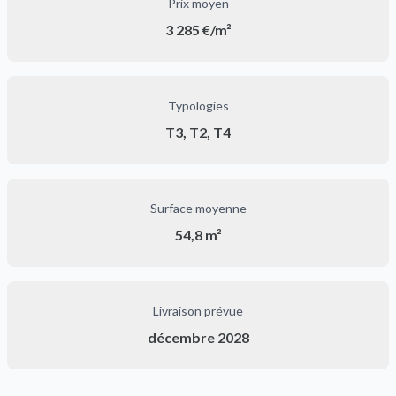
Prix moyen
3 285 €/m²
Typologies
T3, T2, T4
Surface moyenne
54,8 m²
Livraison prévue
décembre 2028