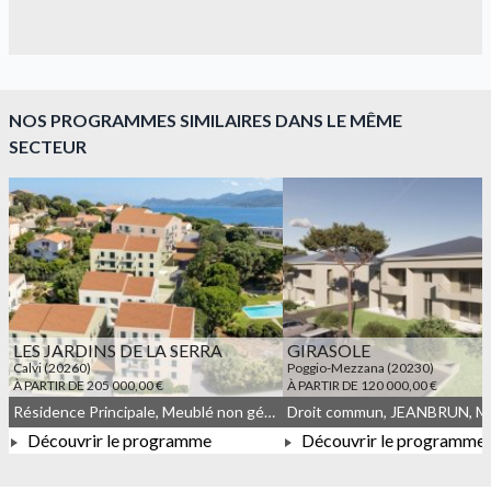
NOS PROGRAMMES SIMILAIRES DANS LE MÊME
SECTEUR
LES JARDINS DE LA SERRA
GIRASOLE
Calvi (20260)
Poggio-Mezzana (20230)
À PARTIR DE 205 000,00 €
À PARTIR DE 120 000,00 €
Résidence Principale, Meublé non géré, Droit commun, JEANBRUN
Découvrir le programme
Découvrir le programme