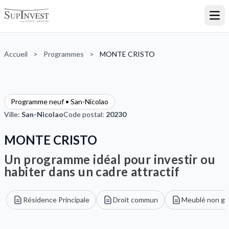
Ouvr
Accueil
>
Programmes
>
MONTE CRISTO
Programme neuf • San-Nicolao
Ville:
San-Nicolao
Code postal:
20230
MONTE CRISTO
Un programme idéal pour investir ou
habiter dans un cadre attractif
Résidence Principale
Droit commun
Meublé non gé