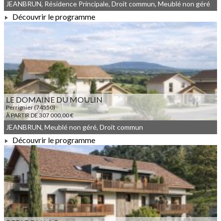
JEANBRUN, Résidence Principale, Droit commun, Meublé non géré
Découvrir le programme
À PARTIR DE 270 000,00 €
LE DOMAINE DU MOULIN
Perrignier (74550)
À PARTIR DE 307 000,00 €
JEANBRUN, Meublé non géré, Droit commun
Découvrir le programme
À PARTIR DE 307 000,00 €