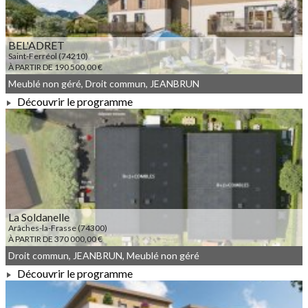
BEL'ADRET
Saint-Ferréol (74210)
À PARTIR DE 190 500,00 €
Meublé non géré, Droit commun, JEANBRUN
Découvrir le programme
À PARTIR DE 190 500,00 €
La Soldanelle
Arâches-la-Frasse (74300)
À PARTIR DE 370 000,00 €
Droit commun, JEANBRUN, Meublé non géré
Découvrir le programme