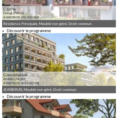
L' écrin
Duingt (74410)
À PARTIR DE 292 900,00 €
Résidence Principale, Meublé non géré, Droit commun
Découvrir le programme
À PARTIR DE 292 900,00 €
Constellation
Ambilly (74100)
À PARTIR DE 441 000,00 €
JEANBRUN, Meublé non géré, Droit commun
Découvrir le programme
À PARTIR DE 441 000,00 €