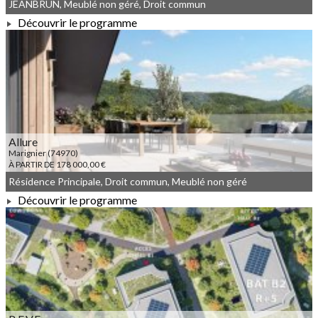
JEANBRUN, Meublé non géré, Droit commun
Découvrir le programme
À PARTIR DE 375 000,00 €
Allure
Marignier (74970)
À PARTIR DE 178 000,00 €
Résidence Principale, Droit commun, Meublé non géré
Découvrir le programme
À PARTIR DE 178 000,00 €