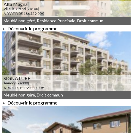
Alta Magna
Ville-la-Grand (74100)
À PARTIR DE 186 529,00 €
Meublé non géré, Résidence Principale, Droit commun
Découvrir le programme
À PARTIR DE 186 529,00 €
SIGNATURE
Annecy (74000)
À PARTIR DE 185 000,00 €
Meublé non géré, Droit commun
Découvrir le programme
À PARTIR DE 185 000,00 €