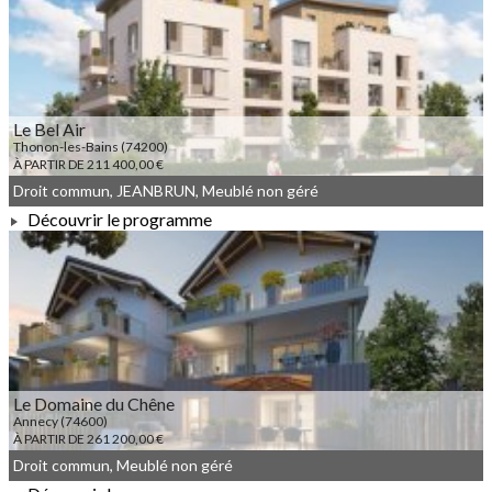
À PARTIR DE 370 000,00 €
Le Bel Air
Thonon-les-Bains (74200)
À PARTIR DE 211 400,00 €
Droit commun, JEANBRUN, Meublé non géré
Découvrir le programme
À PARTIR DE 211 400,00 €
Le Domaine du Chêne
Annecy (74600)
À PARTIR DE 261 200,00 €
Droit commun, Meublé non géré