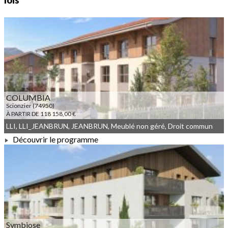
lois
COLUMBIA
Scionzier (74950)
À PARTIR DE 118 158,00 €
LLI, LLI_JEANBRUN, JEANBRUN, Meublé non géré, Droit commun
Découvrir le programme
À PARTIR DE 118 158,00 €
Symbiose