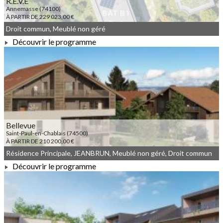
R.E.V.E
Annemasse (74100)
À PARTIR DE 229 023,00 €
Droit commun, Meublé non géré
Découvrir le programme
À PARTIR DE 229 023,00 €
Bellevue
Saint-Paul-en-Chablais (74500)
À PARTIR DE 210 200,00 €
Résidence Principale, JEANBRUN, Meublé non géré, Droit commun
Découvrir le programme
À PARTIR DE 210 200,00 €