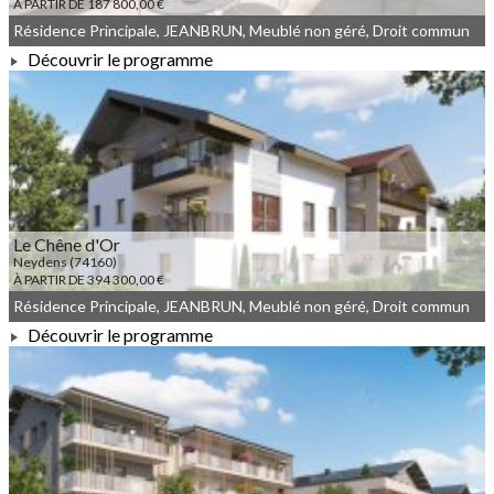
À PARTIR DE 187 800,00 €
Résidence Principale, JEANBRUN, Meublé non géré, Droit commun
Découvrir le programme
À PARTIR DE 187 800,00 €
Le Chêne d'Or
Neydens (74160)
À PARTIR DE 394 300,00 €
Résidence Principale, JEANBRUN, Meublé non géré, Droit commun
Découvrir le programme
À PARTIR DE 394 300,00 €