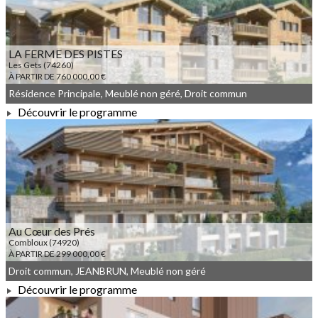
LA FERME DES PISTES
Les Gets (74260)
À PARTIR DE 760 000,00 €
Résidence Principale, Meublé non géré, Droit commun
Découvrir le programme
À PARTIR DE 760 000,00 €
Au Cœur des Prés
Combloux (74920)
À PARTIR DE 299 000,00 €
Droit commun, JEANBRUN, Meublé non géré
Découvrir le programme