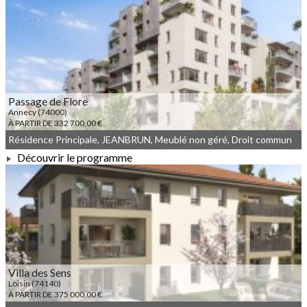
À PARTIR DE 238 000,00 €
Passage de Flore
Annecy (74000)
À PARTIR DE 332 700,00 €
Résidence Principale, JEANBRUN, Meublé non géré, Droit commun
Découvrir le programme
À PARTIR DE 332 700,00 €
Villa des Sens
Loisin (74140)
À PARTIR DE 375 000,00 €