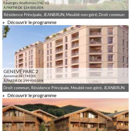
Faverges-Seythenex (74210)
À PARTIR DE 134 000,00 €
Résidence Principale, JEANBRUN, Meublé non géré, Droit commun
Découvrir le programme
À PARTIR DE 134 000,00 €
GENEVE PARC 2
Annemasse (74100)
À PARTIR DE 299 900,00 €
Droit commun, Résidence Principale, Meublé non géré, JEANBRUN
Découvrir le programme
À PARTIR DE 299 900,00 €