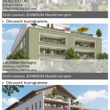
PERLE DU LAC
Duingt (74410)
À PARTIR DE 301 500,00 €
Droit commun, JEANBRUN, Meublé non géré
Découvrir le programme
À PARTIR DE 301 500,00 €
Les Allées Romagny
Annemasse (74100)
À PARTIR DE 243 200,00 €
Droit commun, JEANBRUN, Meublé non géré
Découvrir le programme
À PARTIR DE 243 200,00 €