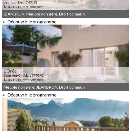
Les Houches (74310)
À PARTIR DE 270 000,00 €
JEANBRUN, Meublé non géré, Droit commun
Découvrir le programme
À PARTIR DE 270 000,00 €
L'Orée
Bons-en-Chablais (74890)
À PARTIR DE 222 500,00 €
Meublé non géré, JEANBRUN, Droit commun
Découvrir le programme
À PARTIR DE 222 500,00 €