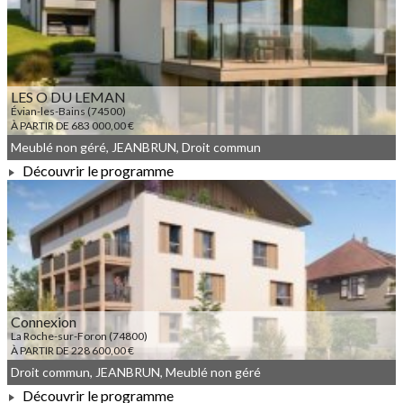
À PARTIR DE 157 040,00 €
LES O DU LEMAN
Évian-les-Bains (74500)
À PARTIR DE 683 000,00 €
Meublé non géré, JEANBRUN, Droit commun
Découvrir le programme
À PARTIR DE 683 000,00 €
Connexion
La Roche-sur-Foron (74800)
À PARTIR DE 228 600,00 €
Droit commun, JEANBRUN, Meublé non géré
Découvrir le programme