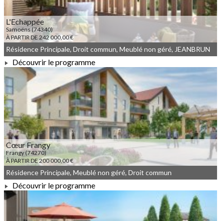
L'Echappée
Samoëns (74340)
À PARTIR DE 242 000,00 €
Résidence Principale, Droit commun, Meublé non géré, JEANBRUN
Découvrir le programme
À PARTIR DE 242 000,00 €
Cœur Frangy
Frangy (74270)
À PARTIR DE 200 000,00 €
Résidence Principale, Meublé non géré, Droit commun
Découvrir le programme
À PARTIR DE 200 000,00 €