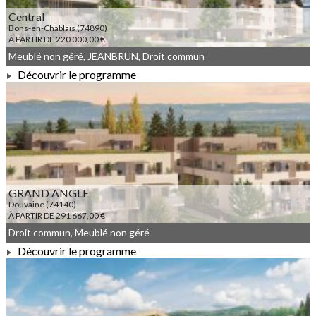
Central
Bons-en-Chablais (74890)
À PARTIR DE 220 000,00 €
Meublé non géré, JEANBRUN, Droit commun
Découvrir le programme
À PARTIR DE 220 000,00 €
GRAND ANGLE
Douvaine (74140)
À PARTIR DE 291 667,00 €
Droit commun, Meublé non géré
Découvrir le programme
À PARTIR DE 291 667,00 €