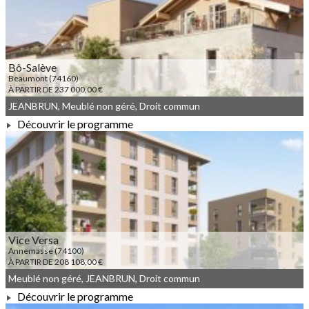
Bô-Salève
Beaumont (74160)
À PARTIR DE 237 000,00 €
JEANBRUN, Meublé non géré, Droit commun
Découvrir le programme
À PARTIR DE 237 000,00 €
Vice Versa
Annemasse (74100)
À PARTIR DE 208 108,00 €
Meublé non géré, JEANBRUN, Droit commun
Découvrir le programme