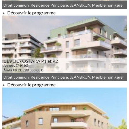
Droit commun, Résidence Principale, JEANBRUN, Meublé non géré
Découvrir le programme
À PARTIR DE 375 000,00 €
L EVEIL - OSTARA P1 et P2
Annecy (74940)
À PARTIR DE 299 000,00 €
Droit commun, Résidence Principale, JEANBRUN, Meublé non géré
Découvrir le programme
À PARTIR DE 299 000,00 €