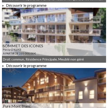
Découvrir le programme
À PARTIR DE 718 000,00 €
SOMMET DES ICONES
Passy (74190)
À PARTIR DE 235 000,00 €
Droit commun, Résidence Principale, Meublé non géré
Découvrir le programme
À PARTIR DE 235 000,00 €
Pure Mont Blanc