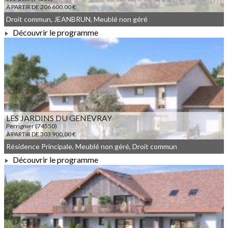
À PARTIR DE 206 600,00 €
Droit commun, JEANBRUN, Meublé non géré
Découvrir le programme
À PARTIR DE 206 600,00 €
LES JARDINS DU GENEVRAY
Perrignier (74550)
À PARTIR DE 303 900,00 €
Résidence Principale, Meublé non géré, Droit commun
Découvrir le programme
À PARTIR DE 303 900,00 €