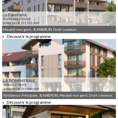
Le Panoramic
Bonneville (74130)
À PARTIR DE 171 525,00 €
Meublé non géré, JEANBRUN, Droit commun
Découvrir le programme
À PARTIR DE 171 525,00 €
LA POMMERAIE
Vulbens (74520)
À PARTIR DE 157 040,00 €
Résidence Principale, JEANBRUN, Meublé non géré, Droit commun
Découvrir le programme