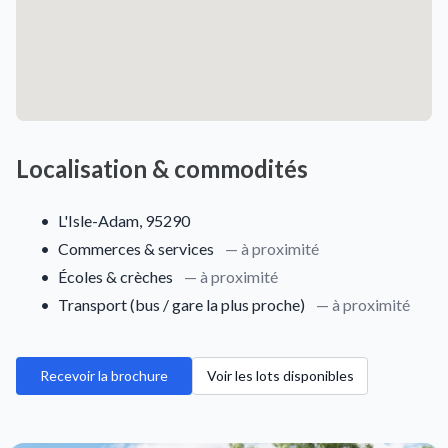
Localisation & commodités
•
L'Isle-Adam, 95290
•
Commerces & services
— à proximité
•
Écoles & crèches
— à proximité
•
Transport (bus / gare la plus proche)
— à proximité
Recevoir la brochure
Voir les lots disponibles