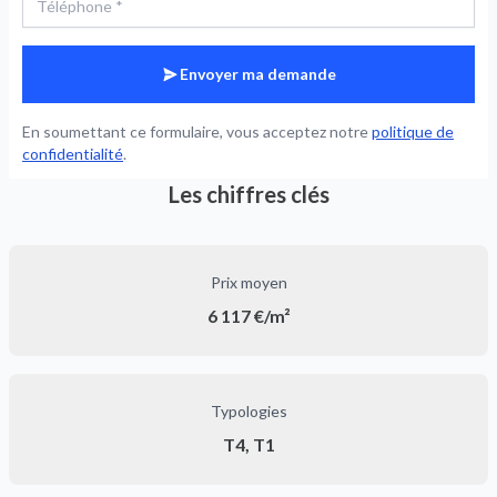
Envoyer ma demande
En soumettant ce formulaire, vous acceptez notre
politique de
confidentialité
.
Les chiffres clés
Prix moyen
6 117 €/m²
Typologies
T4, T1