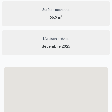
Surface moyenne
66,9 m²
Livraison prévue
décembre 2025