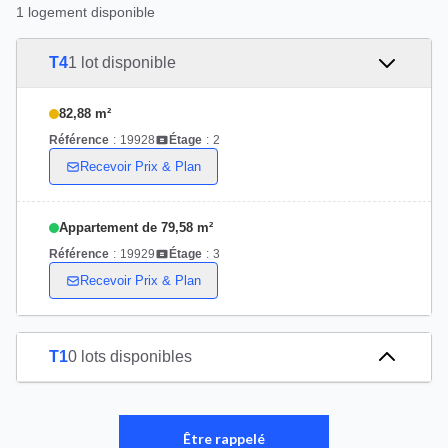
1 logement disponible
T4
1 lot disponible
82,88 m²
Référence
:
19928
Étage
:
2
Recevoir Prix & Plan
Appartement de 79,58 m²
Référence
:
19929
Étage
:
3
Recevoir Prix & Plan
T1
0 lots disponibles
Être rappelé