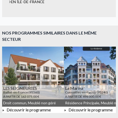
EN ÎLE-DE-FRANCE
NOS PROGRAMMES SIMILAIRES DANS LE MÊME
SECTEUR
LES SEIGNEURIES
La Marina
Baillet-en-France (95560)
Cormeilles-en-Parisis (95240)
À PARTIR DE 163 075,00 €
À PARTIR DE 496 000,00 €
Droit commun, Meublé non géré
Découvrir le programme
Découvrir le programme