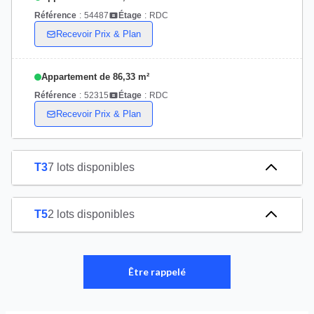
Référence
:
54487
Étage
:
RDC
Recevoir Prix & Plan
Appartement de 86,33 m²
Référence
:
52315
Étage
:
RDC
Recevoir Prix & Plan
T3
7 lots disponibles
T5
2 lots disponibles
Être rappelé