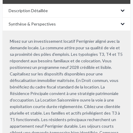
Description Détaillée
Synthèse & Perspectives
Misez sur un investissement locatif Perrignier aligné avec la
demande locale. La commune attire pour sa qualité de vie et
sa proximité des pôles d’emplois. Les typologies T3, T4 et T5
répondent aux besoins familiaux et de colocation. Vous
positionnez un programme neuf 2028 crédible et lisible.
Capitalisez sur les dispositifs disponibles pour une
défiscalisation immobilier maîtrisée. En Droit commun, vous
bénéficiez du cadre fiscal standard de la location. La
Résidence Principale convient à une stratégie patrimoniale
d’occupation. La Location Saisonnière ouvre la voie à une
exploitation courte durée réglementée. Ciblez une clientèle
plurielle et stable. Les familles et actifs privilégient des T3 à
T5 fonctionnels. Les résidents principaux recherchent un
appartement neuf Perrignier durable. Les séjours courts
ciblent une demande temporaire bien identifiée. Comparez