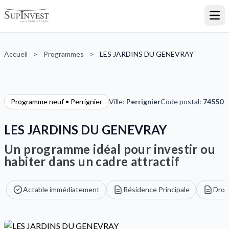
Ouvr
Accueil
>
Programmes
>
LES JARDINS DU GENEVRAY
Programme neuf • Perrignier
Ville:
Perrignier
Code postal:
74550
LES JARDINS DU GENEVRAY
Un programme idéal pour investir ou
habiter dans un cadre attractif
Actable immédiatement
Résidence Principale
Droi