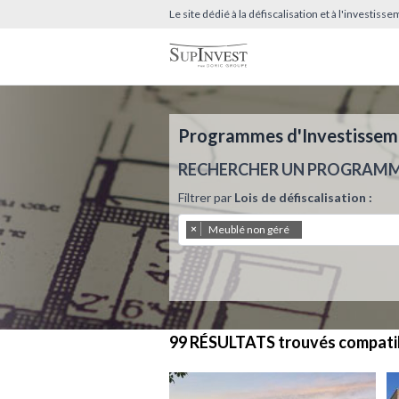
Le site dédié à la défiscalisation et à l'investis
Programmes d'Investissemen
RECHERCHER UN PROGRAM
Filtrer par
Lois de défiscalisation :
×
Meublé non géré
99 RÉSULTATS
trouvés compati