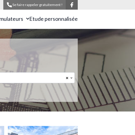
Se faire rappeler gratuitement !
imulateurs
Etude personnalisée
×