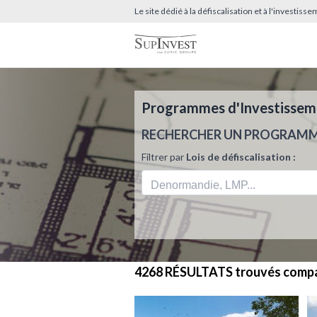
Le site dédié à la défiscalisation et à l'investis
Programmes d'Investissemen
RECHERCHER UN PROGRAM
Filtrer par
Lois de défiscalisation :
4268 RÉSULTATS
trouvés compa