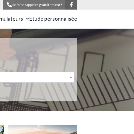
Se faire rappeler gratuitement !
imulateurs
Etude personnalisée