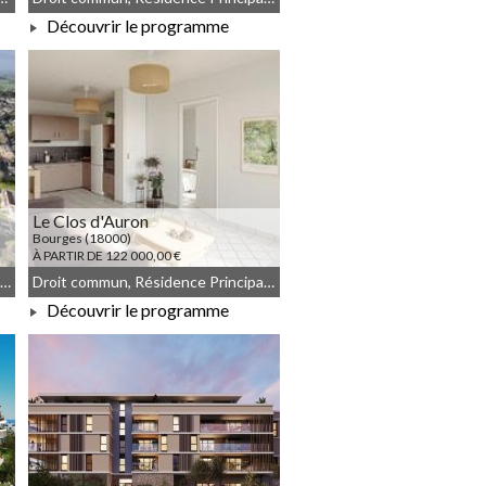
Découvrir le programme
À PARTIR DE 363 917,00 €
Le Clos d'Auron
Bourges (18000)
À PARTIR DE 122 000,00 €
JEANBRUN, Résidence Principale, Droit commun, Meublé non géré, LLI, LLI_JEANBRUN
Droit commun, Résidence Principale, JEANBRUN, Meublé non géré
Découvrir le programme
À PARTIR DE 122 000,00 €