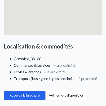
Localisation & commodités
•
Grenoble, 38100
•
Commerces & services
— à proximité
•
Écoles & crèches
— à proximité
•
Transport (bus / gare la plus proche)
— à proximité
Recevoir la brochure
Voir les lots disponibles