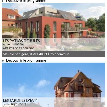
Découvrir le programme
À PARTIR DE 167 000,00 €
LES PATIOS DE JULES
Amiens (80000)
À PARTIR DE 99 000,00 €
Meublé non géré, JEANBRUN, Droit commun
Découvrir le programme
À PARTIR DE 99 000,00 €
LES JARDINS D'EVY
Le Crotoy (80550)