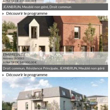
À PARTIR DE 235 000,00 €
JEANBRUN, Meublé non géré, Droit commun
Découvrir le programme
À PARTIR DE 235 000,00 €
EMPREINTE
Amiens (80000)
À PARTIR DE 149 000,00 €
Droit commun, Résidence Principale, JEANBRUN, Meublé non géré
Découvrir le programme
À PARTIR DE 149 000,00 €