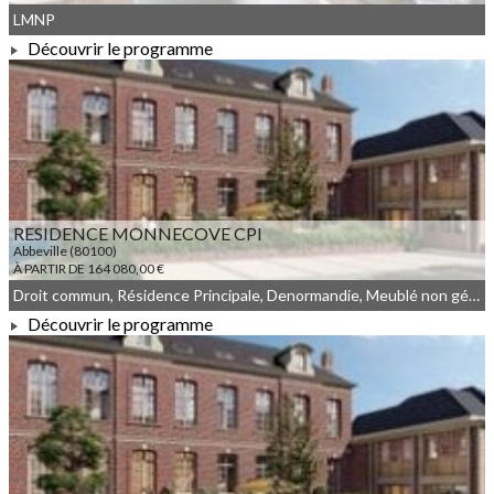
LMNP
Découvrir le programme
À PARTIR DE 181 000,00 €
RESIDENCE MONNECOVE CPI
Abbeville (80100)
À PARTIR DE 164 080,00 €
Droit commun, Résidence Principale, Denormandie, Meublé non géré
Découvrir le programme
À PARTIR DE 164 080,00 €