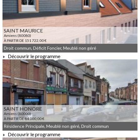
SAINT MAURICE
Amiens (80080)
À PARTIR DE 151 722,00 €
Droit commun, Déficit Foncier, Meublé non géré
Découvrir le programme
À PARTIR DE 151 722,00 €
SAINT HONORE
Amiens (80000)
À PARTIR DE 84 000,00 €
Résidence Principale, Meublé non géré, Droit commun
Découvrir le programme