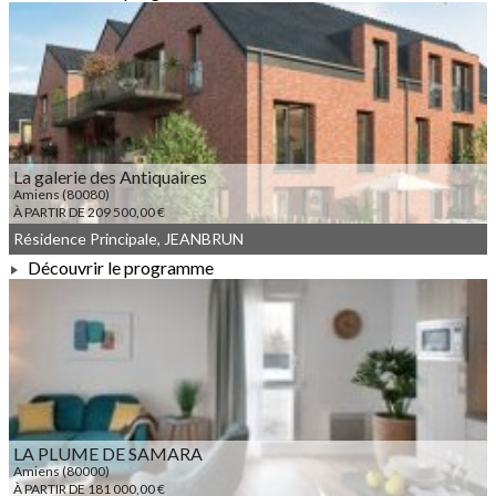
À PARTIR DE 203 000,00 €
La galerie des Antiquaires
Amiens (80080)
À PARTIR DE 209 500,00 €
Résidence Principale, JEANBRUN
Découvrir le programme
À PARTIR DE 209 500,00 €
LA PLUME DE SAMARA
Amiens (80000)
À PARTIR DE 181 000,00 €