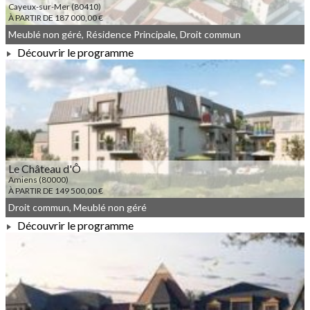
Cayeux-sur-Mer (80410)
À PARTIR DE 187 000,00 €
Meublé non géré, Résidence Principale, Droit commun
Découvrir le programme
À PARTIR DE 187 000,00 €
Le Château d'Ô
Amiens (80000)
À PARTIR DE 149 500,00 €
Droit commun, Meublé non géré
Découvrir le programme
À PARTIR DE 149 500,00 €