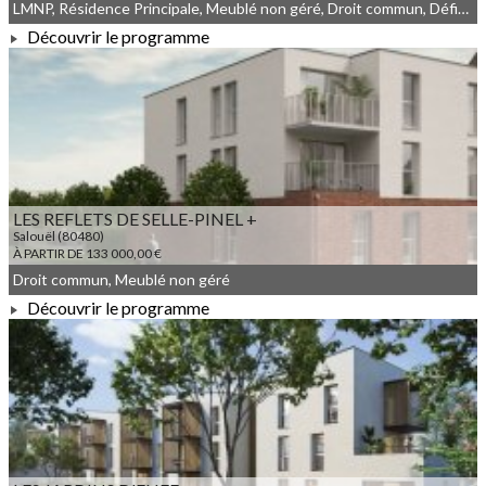
LMNP, Résidence Principale, Meublé non géré, Droit commun, Déficit Foncier
Découvrir le programme
À PARTIR DE 126 580,00 €
LES REFLETS DE SELLE-PINEL +
Salouël (80480)
À PARTIR DE 133 000,00 €
Droit commun, Meublé non géré
Découvrir le programme
À PARTIR DE 133 000,00 €