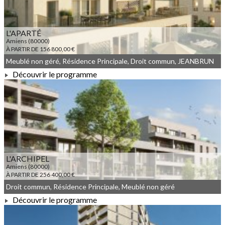
L'APARTÉ
Amiens (80000)
À PARTIR DE 156 800,00 €
Meublé non géré, Résidence Principale, Droit commun, JEANBRUN
Découvrir le programme
À PARTIR DE 156 800,00 €
L'ARCHIPEL
Amiens (80000)
À PARTIR DE 256 400,00 €
Droit commun, Résidence Principale, Meublé non géré
Découvrir le programme