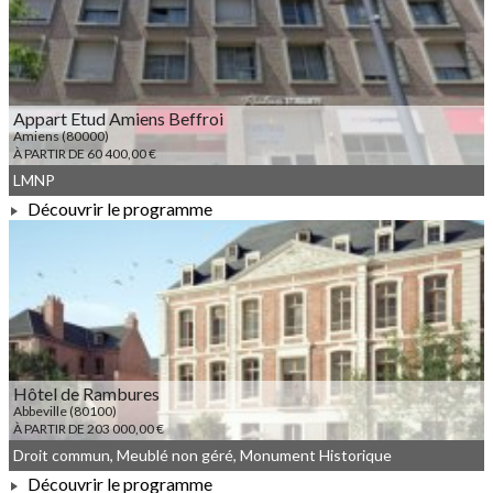
À PARTIR DE 80 400,00 €
Appart Etud Amiens Beffroi
Amiens (80000)
À PARTIR DE 60 400,00 €
LMNP
Découvrir le programme
À PARTIR DE 60 400,00 €
Hôtel de Rambures
Abbeville (80100)
À PARTIR DE 203 000,00 €
Droit commun, Meublé non géré, Monument Historique
Découvrir le programme