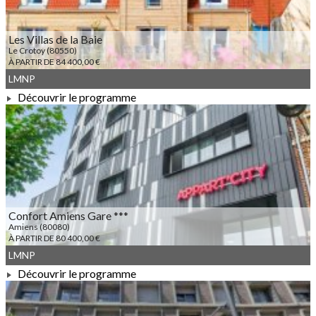
Les Villas de la Baie
Le Crotoy (80550)
À PARTIR DE 84 400,00 €
LMNP
Découvrir le programme
À PARTIR DE 84 400,00 €
Confort Amiens Gare ***
Amiens (80080)
À PARTIR DE 80 400,00 €
LMNP
Découvrir le programme