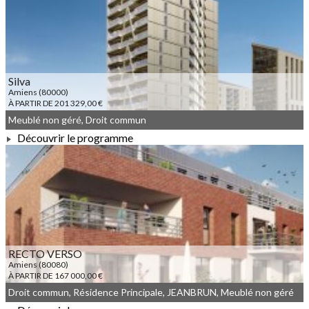
À PARTIR DE 256 400,00 €
Silva
Amiens (80000)
À PARTIR DE 201 329,00 €
Meublé non géré, Droit commun
Découvrir le programme
À PARTIR DE 201 329,00 €
RECTO VERSO
Amiens (80080)
À PARTIR DE 167 000,00 €
Droit commun, Résidence Principale, JEANBRUN, Meublé non géré