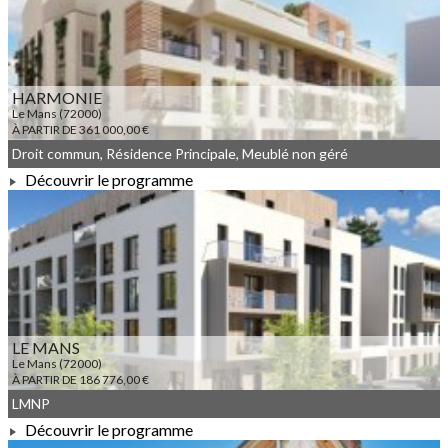
HARMONIE
Le Mans (72000)
À PARTIR DE 361 000,00 €
Droit commun, Résidence Principale, Meublé non géré
Découvrir le programme
À PARTIR DE 361 000,00 €
LE MANS
Le Mans (72000)
À PARTIR DE 186 776,00 €
LMNP
Découvrir le programme