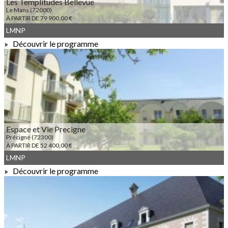
Les Templitudes Bellevue
Le Mans (72000)
À PARTIR DE 79 900,00 €
LMNP
Découvrir le programme
À PARTIR DE 79 900,00 €
Espace et Vie Precigne
Précigné (72300)
À PARTIR DE 52 400,00 €
LMNP
Découvrir le programme
À PARTIR DE 52 400,00 €