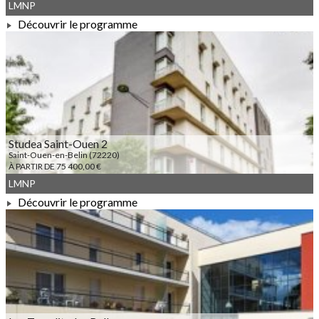
LMNP
Découvrir le programme
À PARTIR DE 47 400,00 €
Studea Saint-Ouen 2
Saint-Ouen-en-Belin (72220)
À PARTIR DE 75 400,00 €
LMNP
Découvrir le programme
À PARTIR DE 75 400,00 €