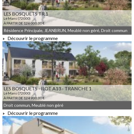
LES BOSQUETS TR.1
Le Mans (72000)
À PARTIR DE 126 000,00 €
Résidence Principale, JEANBRUN, Meublé non géré, Droit commun
Découvrir le programme
À PARTIR DE 126 000,00 €
LES BOSQUETS - ILOT A13 - TRANCHE 1
Le Mans (72000)
À PARTIR DE 124 900,00 €
Droit commun, Meublé non géré
Découvrir le programme
À PARTIR DE 124 900,00 €