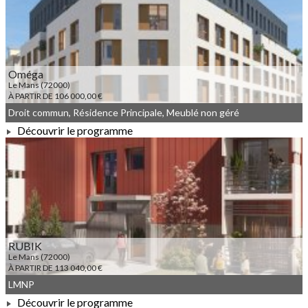
À PARTIR DE 97 300,00 €
Oméga
Le Mans (72000)
À PARTIR DE 106 000,00 €
Droit commun, Résidence Principale, Meublé non géré
Découvrir le programme
À PARTIR DE 106 000,00 €
RUBIK
Le Mans (72000)
À PARTIR DE 113 040,00 €
LMNP
Découvrir le programme