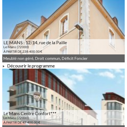
À PARTIR DE 186 776,00 €
LE MANS : 12/14, rue de la Paille
Le Mans (72000)
À PARTIR DE 238 400,00 €
Meublé non géré, Droit commun, Déficit Foncier
Découvrir le programme
À PARTIR DE 238 400,00 €
Le Mans Centre Confort***
Le Mans (72000)
À PARTIR DE 47 400,00 €