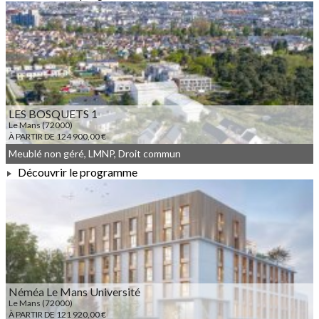
À PARTIR DE 113 040,00 €
LES BOSQUETS 1
Le Mans (72000)
À PARTIR DE 124 900,00 €
Meublé non géré, LMNP, Droit commun
Découvrir le programme
À PARTIR DE 124 900,00 €
Néméa Le Mans Université
Le Mans (72000)
À PARTIR DE 121 920,00 €