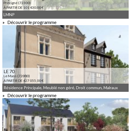
Précigné (72300)
À PARTIR DE 101 430,00 €
LMNP
Découvrir le programme
À PARTIR DE 101 430,00 €
LE 70
Le Mans (72000)
À PARTIR DE 427 055,00 €
Résidence Principale, Meublé non géré, Droit commun, Malraux
Découvrir le programme
À PARTIR DE 427 055,00 €