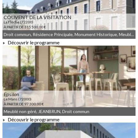
COUVENT DE LA VISITATION
La Flèche (72200)
À PARTIR DE 315 500,00 €
Droit commun, Résidence Principale, Monument Historique, Meublé non géré
Découvrir le programme
À PARTIR DE 315 500,00 €
Epsilon
Le Mans (72000)
À PARTIR DE 97 300,00 €
Meublé non géré, JEANBRUN, Droit commun
Découvrir le programme