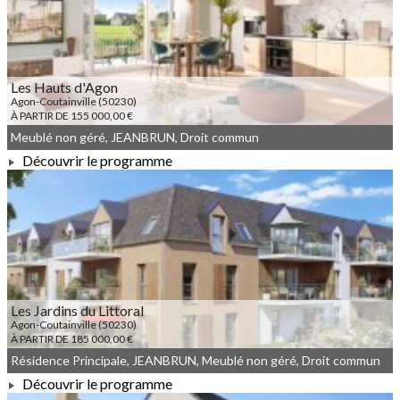
Les Hauts d'Agon
Agon-Coutainville (50230)
À PARTIR DE 155 000,00 €
Meublé non géré, JEANBRUN, Droit commun
Découvrir le programme
À PARTIR DE 155 000,00 €
Les Jardins du Littoral
Agon-Coutainville (50230)
À PARTIR DE 185 000,00 €
Résidence Principale, JEANBRUN, Meublé non géré, Droit commun
Découvrir le programme