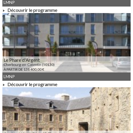
LMNP
Découvrir le programme
À PARTIR DE 70 400,00 €
Le Phare d'Argent
Cherbourg-en-Cotentin (50130)
À PARTIR DE 138 400,00 €
LMNP
Découvrir le programme
À PARTIR DE 138 400,00 €