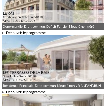
LE RATTI
Cherbourg-en-Cotentin (50110)
À PARTIR DE 217 100,00 €
Denormandie, Droit commun, Déficit Foncier, Meublé non géré
Découvrir le programme
À PARTIR DE 217 100,00 €
LES TERRASSES DE LA BAIE
Donville-les-Bains (50350)
À PARTIR DE 197 500,00 €
Résidence Principale, Droit commun, Meublé non géré, JEANBRUN
Découvrir le programme