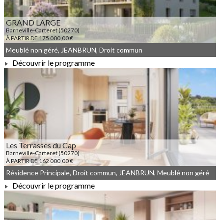
GRAND LARGE
Barneville-Carteret (50270)
À PARTIR DE 175 000,00 €
Meublé non géré, JEANBRUN, Droit commun
Découvrir le programme
À PARTIR DE 175 000,00 €
Les Terrasses du Cap
Barneville-Carteret (50270)
À PARTIR DE 162 000,00 €
Résidence Principale, Droit commun, JEANBRUN, Meublé non géré
Découvrir le programme
À PARTIR DE 162 000,00 €