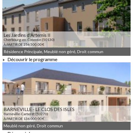
À PARTIR DE 198 700,00 €
Les Jardins d'Artemis II
Cherbourg-en-Cotentin (50130)
À PARTIR DE 256 500,00 €
Résidence Principale, Meublé non géré, Droit commun
Découvrir le programme
À PARTIR DE 256 500,00 €
BARNEVILLE - LE CLOS DES ISLES
Barneville-Carteret (50270)
À PARTIR DE 136 000,00 €
Meublé non géré, Droit commun