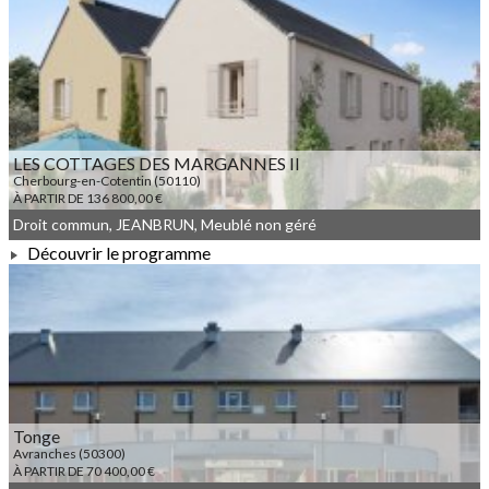
À PARTIR DE 185 000,00 €
LES COTTAGES DES MARGANNES II
Cherbourg-en-Cotentin (50110)
À PARTIR DE 136 800,00 €
Droit commun, JEANBRUN, Meublé non géré
Découvrir le programme
À PARTIR DE 136 800,00 €
Tonge
Avranches (50300)
À PARTIR DE 70 400,00 €