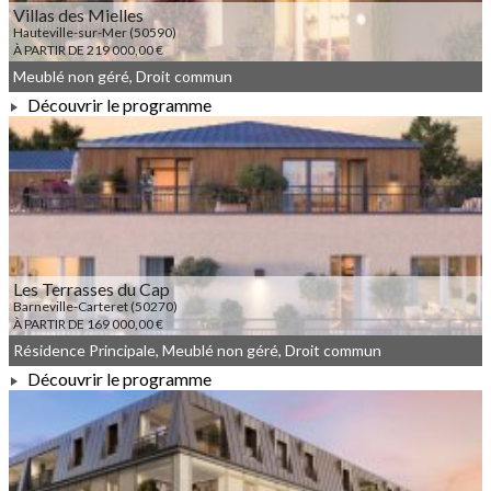
Villas des Mielles
Hauteville-sur-Mer (50590)
À PARTIR DE 219 000,00 €
Meublé non géré, Droit commun
Découvrir le programme
À PARTIR DE 219 000,00 €
Les Terrasses du Cap
Barneville-Carteret (50270)
À PARTIR DE 169 000,00 €
Résidence Principale, Meublé non géré, Droit commun
Découvrir le programme
À PARTIR DE 169 000,00 €