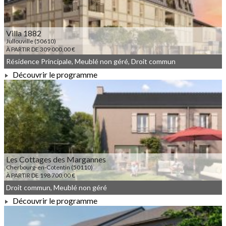
Villa 1882
Jullouville (50610)
À PARTIR DE 309 000,00 €
Résidence Principale, Meublé non géré, Droit commun
Découvrir le programme
À PARTIR DE 309 000,00 €
Les Cottages des Margannes
Cherbourg-en-Cotentin (50110)
À PARTIR DE 198 700,00 €
Droit commun, Meublé non géré
Découvrir le programme