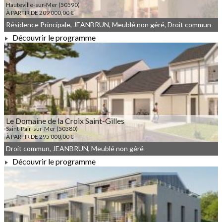
Hauteville-sur-Mer (50590)
À PARTIR DE 209 000,00 €
Résidence Principale, JEANBRUN, Meublé non géré, Droit commun
Découvrir le programme
À PARTIR DE 209 000,00 €
Le Domaine de la Croix Saint-Gilles
Saint-Pair-sur-Mer (50380)
À PARTIR DE 295 000,00 €
Droit commun, JEANBRUN, Meublé non géré
Découvrir le programme
À PARTIR DE 295 000,00 €