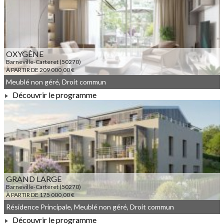
À PARTIR DE 197 500,00 €
OXYGÈNE
Barneville-Carteret (50270)
À PARTIR DE 209 000,00 €
Meublé non géré, Droit commun
Découvrir le programme
À PARTIR DE 209 000,00 €
GRAND LARGE
Barneville-Carteret (50270)
À PARTIR DE 175 000,00 €
Résidence Principale, Meublé non géré, Droit commun
Découvrir le programme