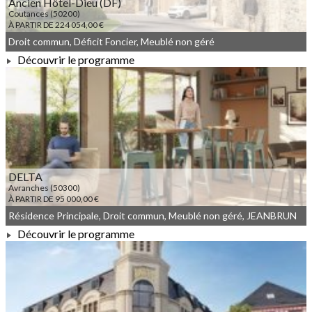
Ancien Hôtel-Dieu (DF)
Coutances (50200)
À PARTIR DE 224 054,00 €
Droit commun, Déficit Foncier, Meublé non géré
Découvrir le programme
À PARTIR DE 224 054,00 €
DELTA
Avranches (50300)
À PARTIR DE 95 000,00 €
Résidence Principale, Droit commun, Meublé non géré, JEANBRUN
Découvrir le programme
À PARTIR DE 95 000,00 €