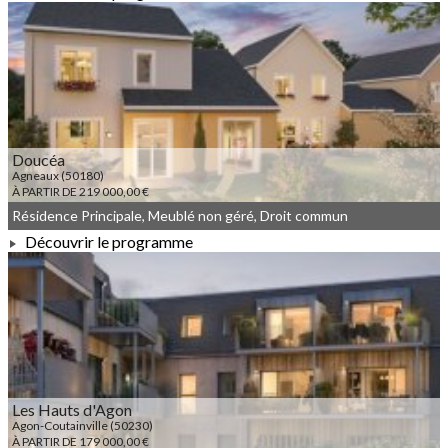
À PARTIR DE 175 000,00 €
Doucéa
Agneaux (50180)
À PARTIR DE 219 000,00 €
Résidence Principale, Meublé non géré, Droit commun
Découvrir le programme
À PARTIR DE 219 000,00 €
Les Hauts d'Agon
Agon-Coutainville (50230)
À PARTIR DE 179 000,00 €