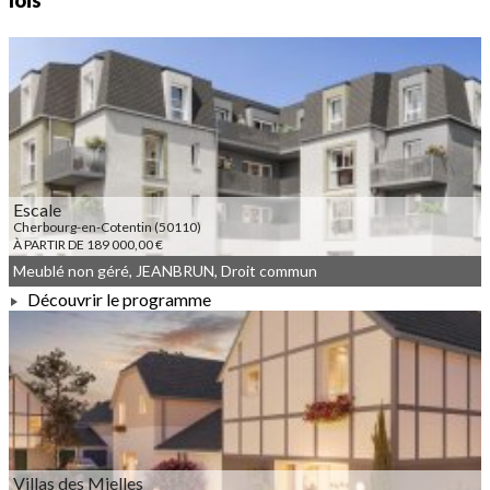
lois
Escale
Cherbourg-en-Cotentin (50110)
À PARTIR DE 189 000,00 €
Meublé non géré, JEANBRUN, Droit commun
Découvrir le programme
À PARTIR DE 189 000,00 €
Villas des Mielles