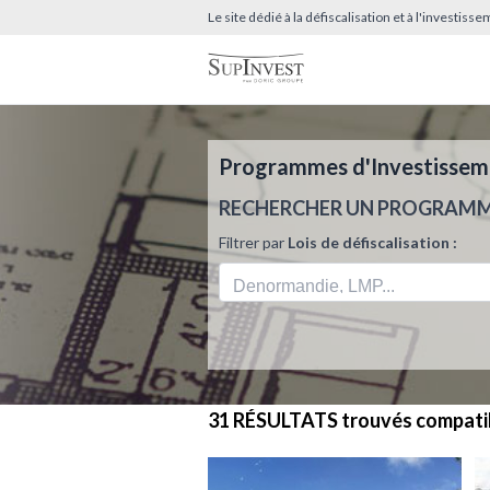
Le site dédié à la défiscalisation et à l'investis
Programmes d'Investissemen
RECHERCHER UN PROGRAM
Filtrer par
Lois de défiscalisation :
31 RÉSULTATS
trouvés compati