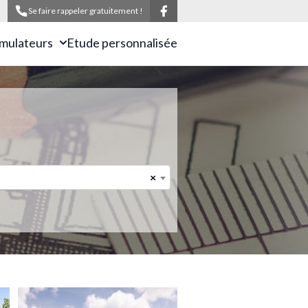
Se faire rappeler gratuitement !
imulateurs
Etude personnalisée
×