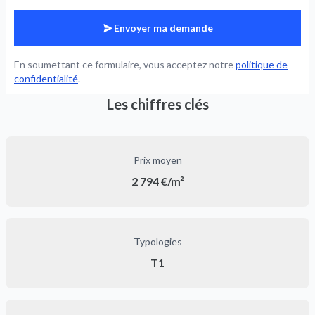
Envoyer ma demande
En soumettant ce formulaire, vous acceptez notre
politique de
confidentialité
.
Les chiffres clés
Prix moyen
2 794 €/m²
Typologies
T1