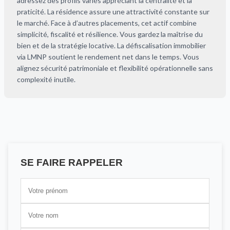
adressez des profils variés appréciant la centralité et la
praticité. La résidence assure une attractivité constante sur
le marché. Face à d’autres placements, cet actif combine
simplicité, fiscalité et résilience. Vous gardez la maîtrise du
bien et de la stratégie locative. La défiscalisation immobilier
via LMNP soutient le rendement net dans le temps. Vous
alignez sécurité patrimoniale et flexibilité opérationnelle sans
complexité inutile.
SE FAIRE RAPPELER