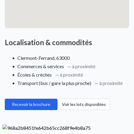
Localisation & commodités
•
Clermont-Ferrand, 63000
•
Commerces & services
— à proximité
•
Écoles & crèches
— à proximité
•
Transport (bus / gare la plus proche)
— à proximité
Recevoir la brochure
Voir les lots disponibles