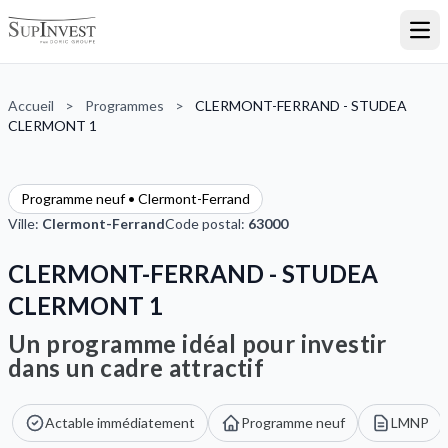
Ouvr
Accueil
>
Programmes
>
CLERMONT-FERRAND - STUDEA
CLERMONT 1
Programme neuf • Clermont-Ferrand
Ville:
Clermont-Ferrand
Code postal:
63000
CLERMONT-FERRAND - STUDEA
CLERMONT 1
Un programme idéal pour investir
dans un cadre attractif
Actable immédiatement
Programme neuf
LMNP