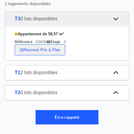
2 logements disponibles
T3
0 lots disponibles
Appartement de 58,57 m²
Référence
:
53636
Étage
:
3
Recevoir Prix & Plan
T1
2 lots disponibles
T2
0 lots disponibles
Être rappelé