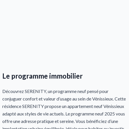
Le programme immobilier
Découvrez SERENITY, un programme neuf pensé pour
conjuguer confort et valeur d’usage au sein de Vénissieux. Cette
résidence SERENITY propose un appartement neuf Vénissieux
adapté aux styles de vie actuels. Le programme neuf 2025 vous
offre une adresse pratique et sereine. Vous bénéficiez d’une
implantation urbaine équilibrée, idéale pour habiter ou investir.