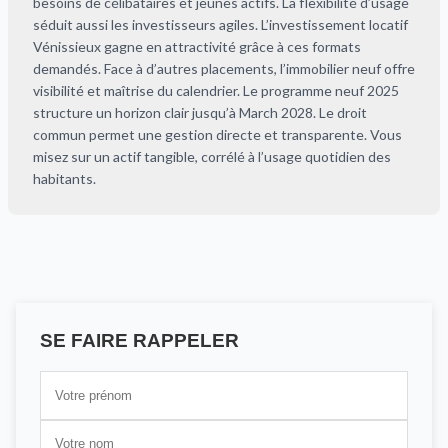
besoins de célibataires et jeunes actifs. La flexibilité d’usage
séduit aussi les investisseurs agiles. L’investissement locatif
Vénissieux gagne en attractivité grâce à ces formats
demandés. Face à d’autres placements, l’immobilier neuf offre
visibilité et maîtrise du calendrier. Le programme neuf 2025
structure un horizon clair jusqu’à March 2028. Le droit
commun permet une gestion directe et transparente. Vous
misez sur un actif tangible, corrélé à l’usage quotidien des
habitants.
SE FAIRE RAPPELER