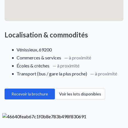
Localisation & commodités
•
Vénissieux, 69200
•
Commerces & services
— à proximité
•
Écoles & crèches
— à proximité
•
Transport (bus / gare la plus proche)
— à proximité
Recevoir la brochure
Voir les lots disponibles