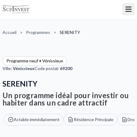
Ouvr
Accueil
>
Programmes
>
SERENITY
Programme neuf • Vénissieux
Ville:
Vénissieux
Code postal:
69200
SERENITY
Un programme idéal pour investir ou
habiter dans un cadre attractif
Actable immédiatement
Résidence Principale
Droi