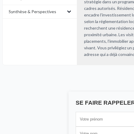
stratégie dans un programme
cadres autorisés. Résidenc
Synthèse & Perspectives
encadre l’investissement l
selon la réglementation loca
recherchent une résidence p
proximité urbaine. Les visi
placements, l’immobilier ap
vivant. Vous privilégiez un
adresse qui a déjà convain
SE FAIRE RAPPELE