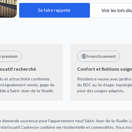
Se faire rappeler
Voir les lots di
é premium
Investissement
locatif recherché
Confort et finitions soig
 et attractivité confirmée.
Résidence neuve avec jardins 
ntégralement vendu, gage de
du RDC au 3e étage, typologi
de à Saint-Jean-de-la-Ruelle.
pour des usages adaptés.
e demande soutenue pour l’appartement neuf Saint-Jean-de-la-Ruelle. L
tiel locatif. L’adresse combine vie résidentielle et commodités. Vous ins