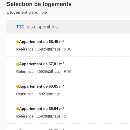
Sélection de logements
1 logement disponible
T3
0 lots disponibles
Appartement de 68,46 m²
Référence
:
15925
Étage
:
RDC
Appartement de 67,81 m²
Référence
:
15926
Étage
:
RDC
Appartement de 69,85 m²
Référence
:
15927
Étage
:
1
Appartement de 69,94 m²
Référence
:
15928
Étage
:
2