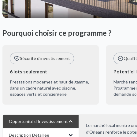
Pourquoi choisir ce programme ?
Sécurité d'investissement
Qualit
6 lots seulement
Potentiel 
Prestations modernes et haut de gamme,
Marché tendu
dans un cadre naturel avec piscine,
Programme i
espaces verts et conciergerie
demande soli
Opportunité d'Investissement
Le marché local montre un
d’Orléans renforce le poten
Description Détaillée