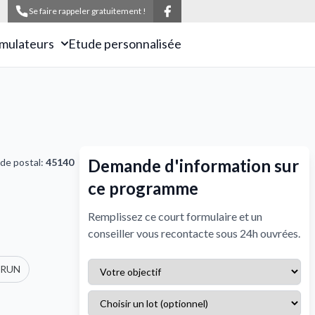
Se faire rappeler gratuitement !
imulateurs
Etude personnalisée
Demande d'information sur
de postal:
45140
ce programme
Remplissez ce court formulaire et un
conseiller vous recontacte sous 24h ouvrées.
BRUN