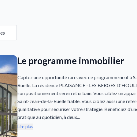
les
Le programme immobilier
Captez une opportunité rare avec ce programme neuf à Sa
Ruelle. La résidence PLAISANCE - LES BERGES D'HOULIP
son positionnement serein et urbain. Vous ciblez un appa
Saint-Jean-de-la-Ruelle fiable. Vous ciblez aussi une réfé
qualitative pour sécuriser votre stratégie. Bénéficiez d’un
pratique au quotidien, à deux...
Lire plus