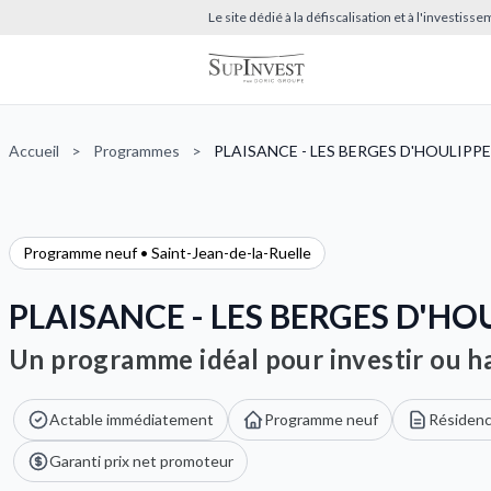
Le site dédié à la défiscalisation et à l'investis
Accueil
>
Programmes
>
PLAISANCE - LES BERGES D'HOULIPPE
Programme neuf • Saint-Jean-de-la-Ruelle
PLAISANCE - LES BERGES D'HO
Un programme idéal pour investir ou ha
Actable immédiatement
Programme neuf
Résidenc
Garanti prix net promoteur