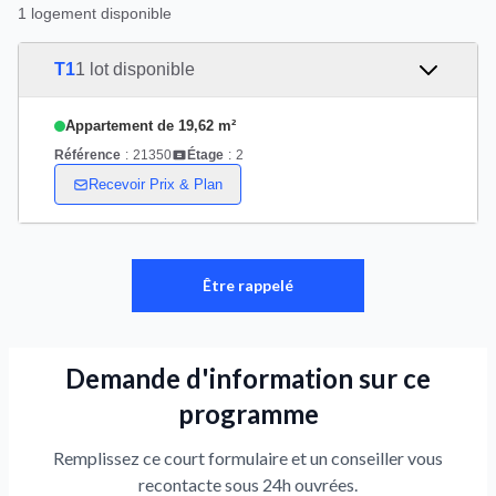
1 logement disponible
T1
1 lot disponible
Appartement de 19,62 m²
Référence
:
21350
Étage
:
2
Recevoir Prix & Plan
Être rappelé
Demande d'information sur ce
programme
Remplissez ce court formulaire et un conseiller vous
recontacte sous 24h ouvrées.