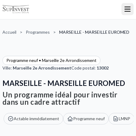
Ouvr
Accueil
>
Programmes
>
MARSEILLE - MARSEILLE EUROMED
Programme neuf • Marseille 2e Arrondissement
Ville:
Marseille 2e Arrondissement
Code postal:
13002
MARSEILLE - MARSEILLE EUROMED
Un programme idéal pour investir
dans un cadre attractif
Actable immédiatement
Programme neuf
LMNP