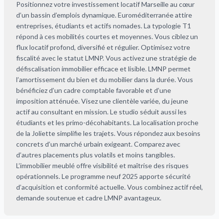
Positionnez votre investissement locatif Marseille au cœur
d’un bassin d’emplois dynamique. Euroméditerranée attire
entreprises, étudiants et actifs nomades. La typologie T1
répond à ces mobilités courtes et moyennes. Vous ciblez un
flux locatif profond, diversifié et régulier. Optimisez votre
fiscalité avec le statut LMNP. Vous activez une stratégie de
défiscalisation immobilier efficace et lisible. LMNP permet
l’amortissement du bien et du mobilier dans la durée. Vous
bénéficiez d’un cadre comptable favorable et d’une
imposition atténuée. Visez une clientèle variée, du jeune
actif au consultant en mission. Le studio séduit aussi les
étudiants et les primo-décohabitants. La localisation proche
de la Joliette simplifie les trajets. Vous répondez aux besoins
concrets d’un marché urbain exigeant. Comparez avec
d’autres placements plus volatils et moins tangibles.
L’immobilier meublé offre visibilité et maîtrise des risques
opérationnels. Le programme neuf 2025 apporte sécurité
d’acquisition et conformité actuelle. Vous combinez actif réel,
demande soutenue et cadre LMNP avantageux.