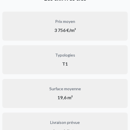
Prix moyen
3 756 €/m²
Typologies
T1
Surface moyenne
19,6 m²
Livraison prévue