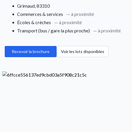
•
Grimaud, 83310
•
Commerces & services
— à proximité
•
Écoles & crèches
— à proximité
•
Transport (bus / gare la plus proche)
— à proximité
Recevoir la brochure
Voir les lots disponibles