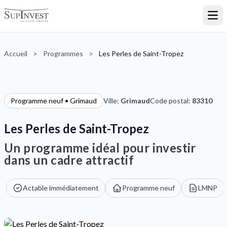
Ouvr
Accueil
>
Programmes
>
Les Perles de Saint-Tropez
Programme neuf • Grimaud
Ville:
Grimaud
Code postal:
83310
Les Perles de Saint-Tropez
Un programme idéal pour investir
dans un cadre attractif
Actable immédiatement
Programme neuf
LMNP