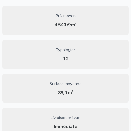
Prix moyen
4 543 €/m²
Typologies
T2
Surface moyenne
39,0 m²
Livraison prévue
Immédiate