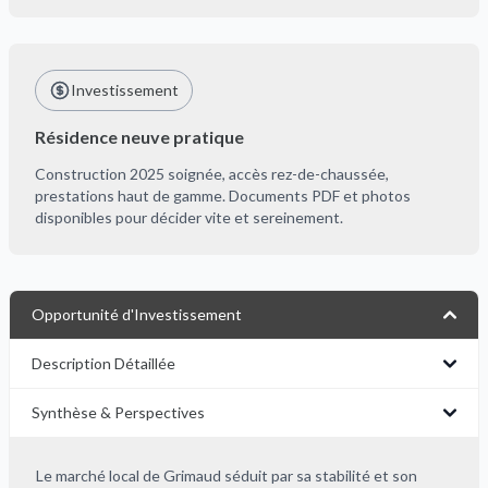
Investissement
Résidence neuve pratique
Construction 2025 soignée, accès rez-de-chaussée,
prestations haut de gamme. Documents PDF et photos
disponibles pour décider vite et sereinement.
Opportunité d'Investissement
Description Détaillée
Synthèse & Perspectives
Le marché local de Grimaud séduit par sa stabilité et son