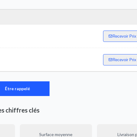
Recevoir Prix
Recevoir Prix
Être rappelé
es chiffres clés
Surface moyenne
Livraison 