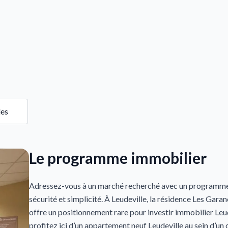
les
Le programme immobilier
Adressez-vous à un marché recherché avec un programme n
sécurité et simplicité. À Leudeville, la résidence Les Gara
offre un positionnement rare pour investir immobilier Leu
profitez ici d’un appartement neuf Leudeville au sein d’un