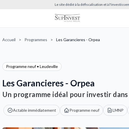
Le site dédié à la défiscalisation et à l'investis
Accueil
>
Programmes
>
Les Garancieres - Orpea
Programme neuf • Leudeville
Les Garancieres - Orpea
Un programme idéal pour investir dans 
Actable immédiatement
Programme neuf
LMNP