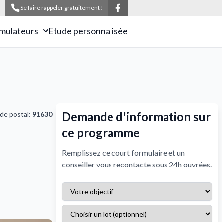
Se faire rappeler gratuitement !
imulateurs
Etude personnalisée
Demande d'information sur
de postal:
91630
ce programme
Remplissez ce court formulaire et un
conseiller vous recontacte sous 24h ouvrées.