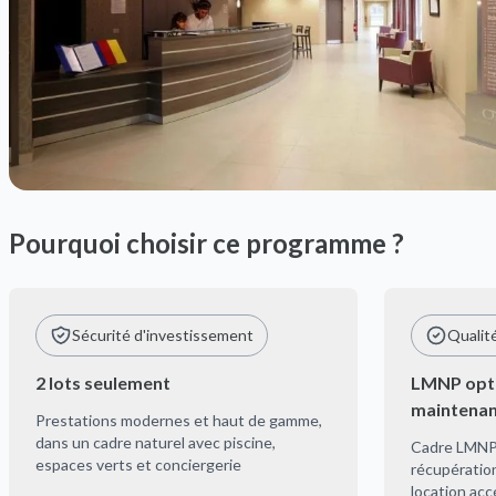
Pourquoi choisir ce programme ?
Sécurité d'investissement
Qualit
2 lots seulement
LMNP opti
maintena
Prestations modernes et haut de gamme,
dans un cadre naturel avec piscine,
Cadre LMNP
espaces verts et conciergerie
récupératio
location accé