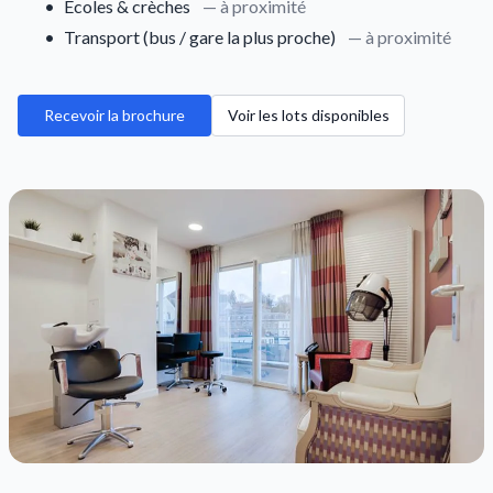
•
Écoles & crèches
— à proximité
•
Transport (bus / gare la plus proche)
— à proximité
Recevoir la brochure
Voir les lots disponibles