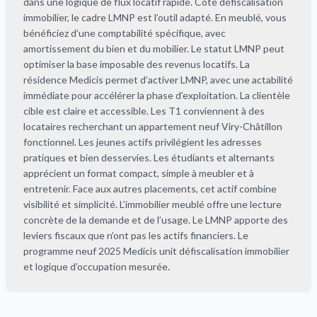
dans une logique de flux locatif rapide. Côté défiscalisation
immobilier, le cadre LMNP est l’outil adapté. En meublé, vous
bénéficiez d’une comptabilité spécifique, avec
amortissement du bien et du mobilier. Le statut LMNP peut
optimiser la base imposable des revenus locatifs. La
résidence Medicis permet d’activer LMNP, avec une actabilité
immédiate pour accélérer la phase d’exploitation. La clientèle
cible est claire et accessible. Les T1 conviennent à des
locataires recherchant un appartement neuf Viry-Châtillon
fonctionnel. Les jeunes actifs privilégient les adresses
pratiques et bien desservies. Les étudiants et alternants
apprécient un format compact, simple à meubler et à
entretenir. Face aux autres placements, cet actif combine
visibilité et simplicité. L’immobilier meublé offre une lecture
concrète de la demande et de l’usage. Le LMNP apporte des
leviers fiscaux que n’ont pas les actifs financiers. Le
programme neuf 2025 Medicis unit défiscalisation immobilier
et logique d’occupation mesurée.