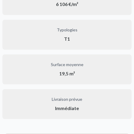
6 106 €/m²
Typologies
T1
Surface moyenne
19,5 m²
Livraison prévue
Immédiate