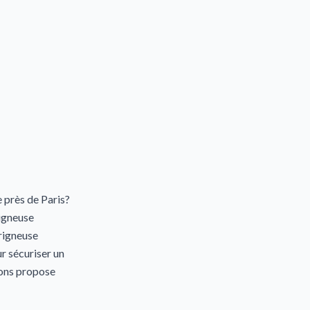
 près de Paris?
igneuse
rigneuse
r sécuriser un
sons propose