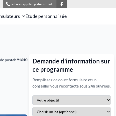
Se faire rappeler gratuitement !
imulateurs
Etude personnalisée
Demande d'information sur
de postal:
91640
ce programme
Remplissez ce court formulaire et un
conseiller vous recontacte sous 24h ouvrées.