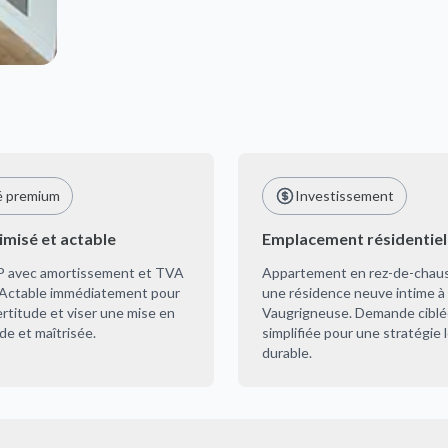
é premium
Investissement
misé et actable
Emplacement résidentiel
P avec amortissement et TVA
Appartement en rez-de-chau
. Actable immédiatement pour
une résidence neuve intime à
certitude et viser une mise en
Vaugrigneuse. Demande ciblé
ide et maîtrisée.
simplifiée pour une stratégie 
durable.