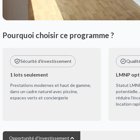
Pourquoi choisir ce programme ?
Sécurité d'investissement
Qualit
1 lots seulement
LMNP opti
Prestations modernes et haut de gamme,
Statut LMN
dans un cadre naturel avec piscine,
potentielle
espaces verts et conciergerie
réduire l’in
location rap
Opportunité d'Investissement