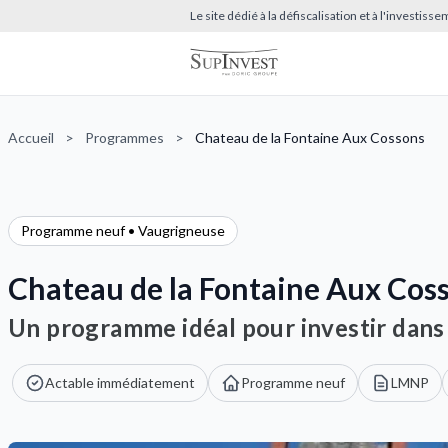
Le site dédié à la défiscalisation et à l'investis
Accueil
>
Programmes
>
Chateau de la Fontaine Aux Cossons
Programme neuf • Vaugrigneuse
Chateau de la Fontaine Aux Cos
Un programme idéal pour investir dans 
Actable immédiatement
Programme neuf
LMNP