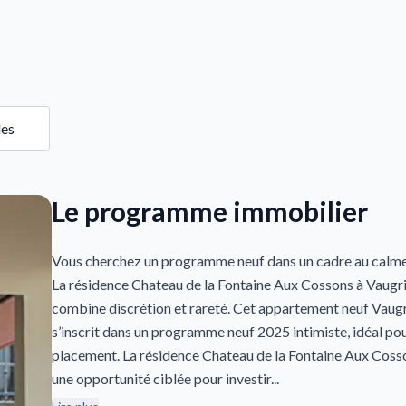
les
Le programme immobilier
Vous cherchez un programme neuf dans un cadre au calme
La résidence Chateau de la Fontaine Aux Cossons à Vaugr
combine discrétion et rareté. Cet appartement neuf Vaug
s’inscrit dans un programme neuf 2025 intimiste, idéal pou
placement. La résidence Chateau de la Fontaine Aux Cos
une opportunité ciblée pour investir...