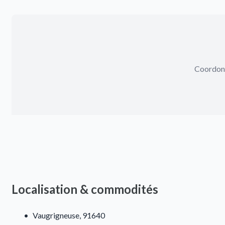
Coordonn
Localisation & commodités
•
Vaugrigneuse, 91640