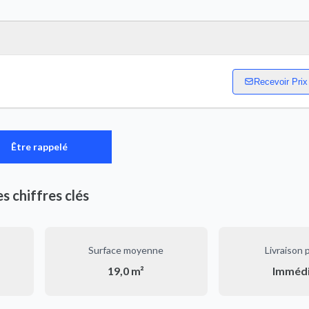
Recevoir Prix
Être rappelé
es chiffres clés
Surface moyenne
Livraison 
19,0 m²
Imméd