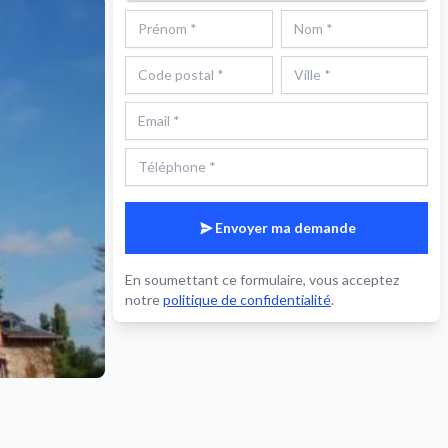
Envoyer ma demande
En soumettant ce formulaire, vous acceptez
notre
politique de confidentialité
.