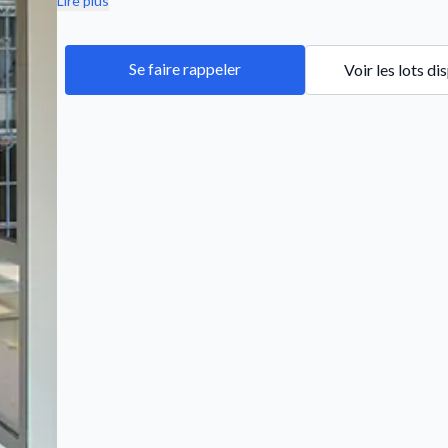
Lire plus
Se faire rappeler
Voir les lots di