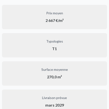
Prix moyen
2 667 €/m²
Typologies
T1
Surface moyenne
270,0 m²
Livraison prévue
mars 2029