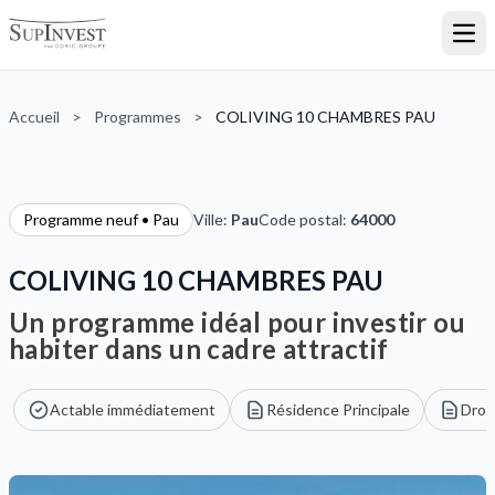
Ouvr
Accueil
>
Programmes
>
COLIVING 10 CHAMBRES PAU
Programme neuf • Pau
Ville:
Pau
Code postal:
64000
COLIVING 10 CHAMBRES PAU
Un programme idéal pour investir ou
habiter dans un cadre attractif
Actable immédiatement
Résidence Principale
Droi