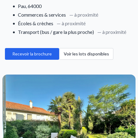
•
Pau, 64000
•
Commerces & services
— à proximité
•
Écoles & crèches
— à proximité
•
Transport (bus / gare la plus proche)
— à proximité
Recevoir la brochure
Voir les lots disponibles