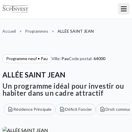
Ouvr
Accueil
>
Programmes
>
ALLÉE SAINT JEAN
Programme neuf • Pau
Ville:
Pau
Code postal:
64000
ALLÉE SAINT JEAN
Un programme idéal pour investir ou
habiter dans un cadre attractif
Résidence Principale
Déficit Foncier
Droit commun