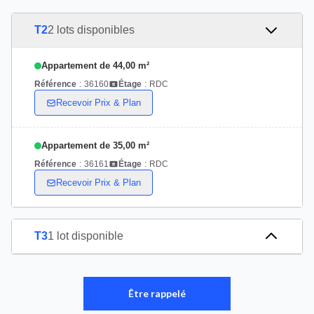
T2
2 lots disponibles
Appartement de 44,00 m²
Référence
:
36160
Étage
:
RDC
Recevoir Prix & Plan
Appartement de 35,00 m²
Référence
:
36161
Étage
:
RDC
Recevoir Prix & Plan
T3
1 lot disponible
Être rappelé