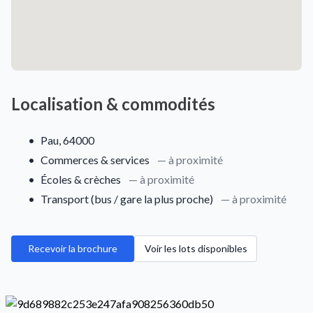
Localisation & commodités
•
Pau, 64000
•
Commerces & services
— à proximité
•
Écoles & crèches
— à proximité
•
Transport (bus / gare la plus proche)
— à proximité
Recevoir la brochure
Voir les lots disponibles