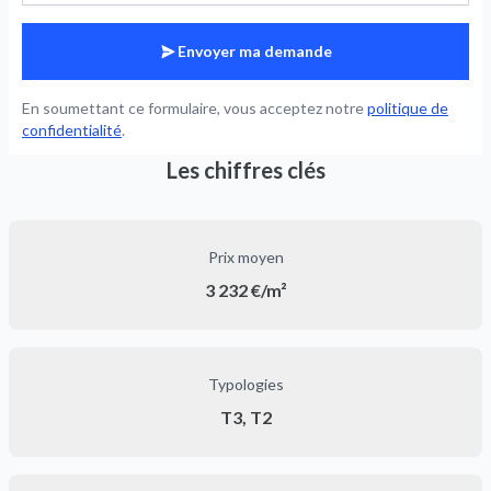
Envoyer ma demande
En soumettant ce formulaire, vous acceptez notre
politique de
confidentialité
.
Les chiffres clés
Prix moyen
3 232 €/m²
Typologies
T3, T2