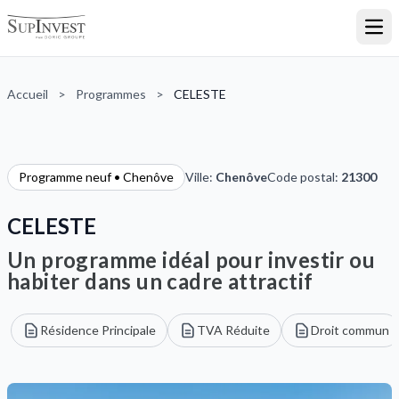
Ouvr
Accueil
>
Programmes
>
CELESTE
Programme neuf • Chenôve
Ville:
Chenôve
Code postal:
21300
CELESTE
Un programme idéal pour investir ou
habiter dans un cadre attractif
Résidence Principale
TVA Réduite
Droit commun