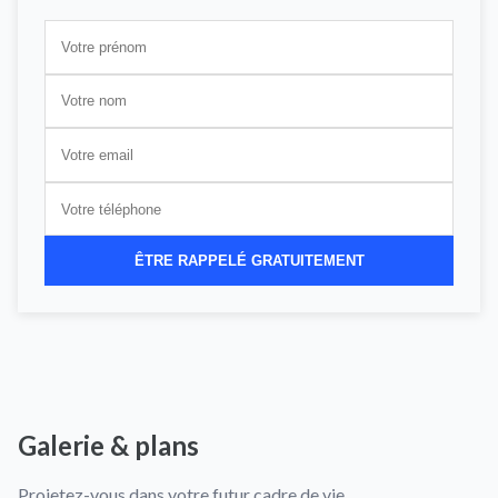
ÊTRE RAPPELÉ GRATUITEMENT
Galerie & plans
Projetez-vous dans votre futur cadre de vie.