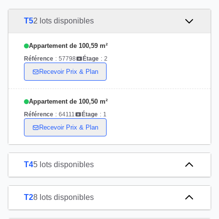
T5
2 lots disponibles
Appartement de 100,59 m²
Référence
:
57798
Étage
:
2
Recevoir Prix & Plan
Appartement de 100,50 m²
Référence
:
64111
Étage
:
1
Recevoir Prix & Plan
T4
5 lots disponibles
T2
8 lots disponibles