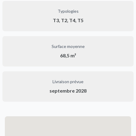
Typologies
T3, T2, T4, T5
Surface moyenne
68,5 m²
Livraison prévue
septembre 2028