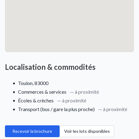
Localisation & commodités
•
Toulon, 83000
•
Commerces & services
— à proximité
•
Écoles & crèches
— à proximité
•
Transport (bus / gare la plus proche)
— à proximité
Recevoir la brochure
Voir les lots disponibles