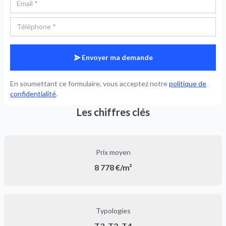
Envoyer ma demande
En soumettant ce formulaire, vous acceptez notre
politique de
confidentialité
.
Les chiffres clés
Prix moyen
8 778 €/m²
Typologies
T3, T2, T4