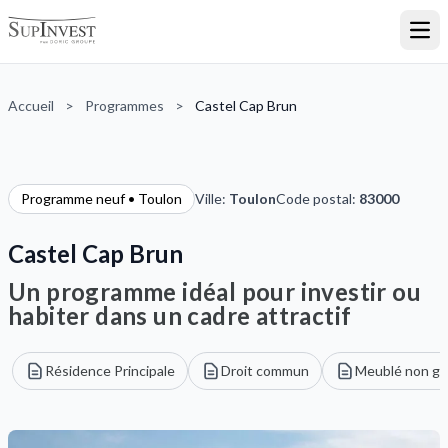
Ouvr
Accueil
>
Programmes
>
Castel Cap Brun
Programme neuf • Toulon
Ville:
Toulon
Code postal:
83000
Castel Cap Brun
Un programme idéal pour investir ou
habiter dans un cadre attractif
Résidence Principale
Droit commun
Meublé non gé