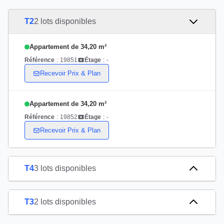
T2
2 lots disponibles
Appartement de 34,20 m²
Référence
:
19851
Étage
:
-
Recevoir Prix & Plan
Appartement de 34,20 m²
Référence
:
19852
Étage
:
-
Recevoir Prix & Plan
T4
3 lots disponibles
T3
2 lots disponibles