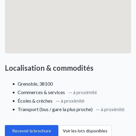
Localisation & commodités
•
Grenoble, 38100
•
Commerces & services
— à proximité
•
Écoles & crèches
— à proximité
•
Transport (bus / gare la plus proche)
— à proximité
Recevoir la brochure
Voir les lots disponibles