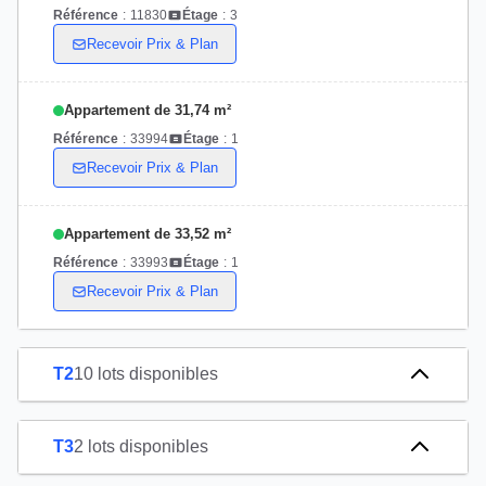
Référence
:
11830
Étage
:
3
Recevoir Prix & Plan
Appartement de 31,74 m²
Référence
:
33994
Étage
:
1
Recevoir Prix & Plan
Appartement de 33,52 m²
Référence
:
33993
Étage
:
1
Recevoir Prix & Plan
T2
10 lots disponibles
T3
2 lots disponibles