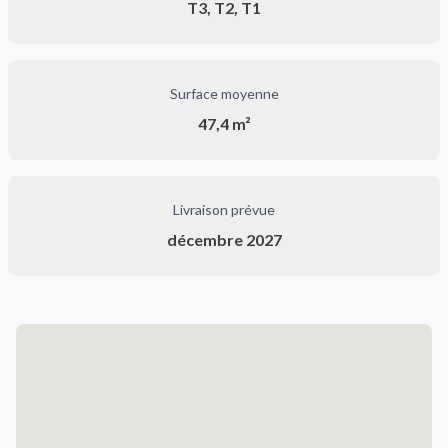
T3, T2, T1
Surface moyenne
47,4 m²
Livraison prévue
décembre 2027