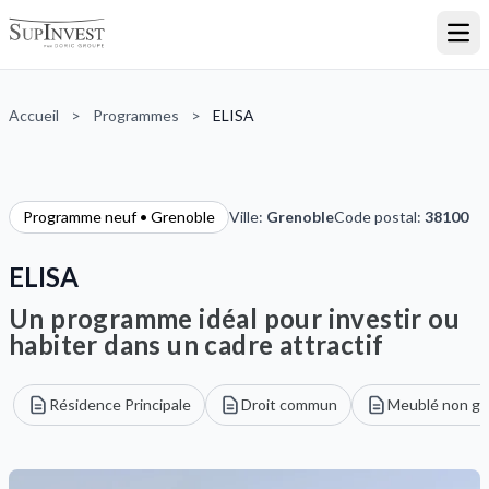
Ouvr
Accueil
>
Programmes
>
ELISA
Programme neuf • Grenoble
Ville:
Grenoble
Code postal:
38100
ELISA
Un programme idéal pour investir ou
habiter dans un cadre attractif
Résidence Principale
Droit commun
Meublé non gé