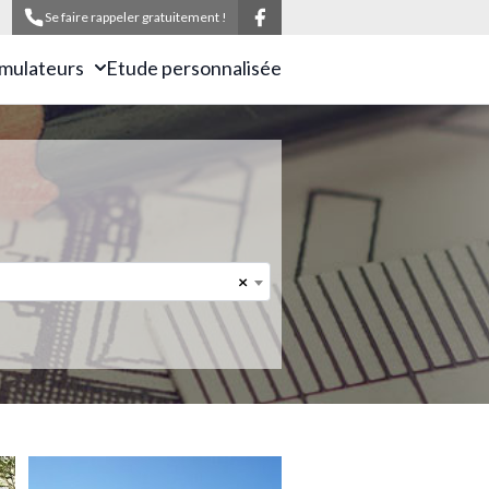
Se faire rappeler gratuitement !
imulateurs
Etude personnalisée
×