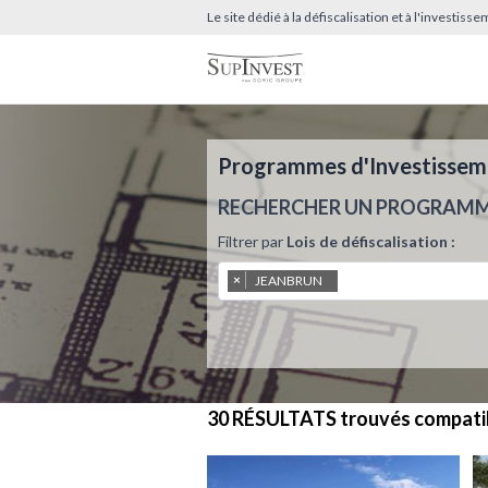
Le site dédié à la défiscalisation et à l'investis
Programmes d'Investissemen
RECHERCHER UN PROGRAM
Filtrer par
Lois de défiscalisation :
×
JEANBRUN
30 RÉSULTATS
trouvés compati