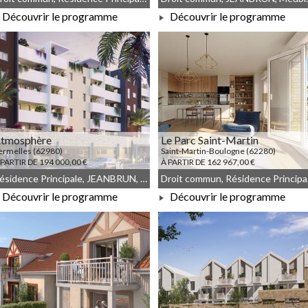
Découvrir le programme
Découvrir le programme
À PARTIR DE 224 500,00 €
À PARTIR DE 227 000,00 €
tmosphère
Le Parc Saint-Martin
ermelles (62980)
Saint-Martin-Boulogne (62280)
 PARTIR DE 194 000,00 €
À PARTIR DE 162 967,00 €
Résidence Principale, JEANBRUN, Meublé non géré, Droit commun
Droit 
Découvrir le programme
Découvrir le programme
À PARTIR DE 194 000,00 €
À PARTIR DE 162 967,00 €