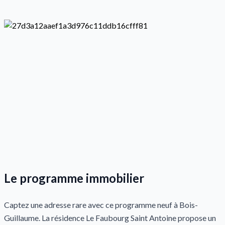
Le programme immobilier
Captez une adresse rare avec ce programme neuf à Bois-
Guillaume. La résidence Le Faubourg Saint Antoine propose un