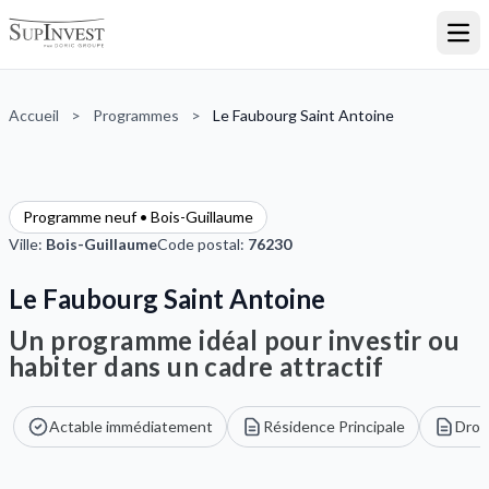
Ouvr
Accueil
>
Programmes
>
Le Faubourg Saint Antoine
Programme neuf • Bois-Guillaume
Ville:
Bois-Guillaume
Code postal:
76230
Le Faubourg Saint Antoine
Un programme idéal pour investir ou
habiter dans un cadre attractif
Actable immédiatement
Résidence Principale
Droi