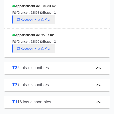
Appartement de 104,84 m²
Référence
:
22893
Étage
:
1
Recevoir Prix & Plan
Appartement de 95,93 m²
Référence
:
22890
Étage
:
2
Recevoir Prix & Plan
T3
5 lots disponibles
T2
7 lots disponibles
T1
16 lots disponibles