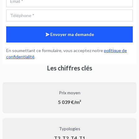
Envoyer ma demande
En soumettant ce formulaire, vous acceptez notre
politique de
confidentialité
.
Les chiffres clés
Prix moyen
5 039 €/m²
Typologies
T3, T2, T4, T1