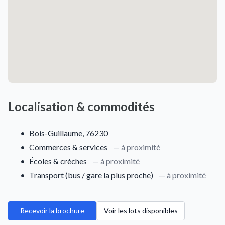
Localisation & commodités
•
Bois-Guillaume, 76230
•
Commerces & services
— à proximité
•
Écoles & crèches
— à proximité
•
Transport (bus / gare la plus proche)
— à proximité
Recevoir la brochure
Voir les lots disponibles