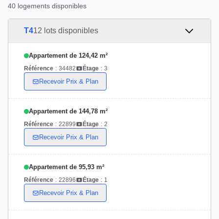
40 logements disponibles
T4
12 lots disponibles
Appartement de 124,42 m²
Référence
:
34482
Étage
:
3
Recevoir Prix & Plan
Appartement de 144,78 m²
Référence
:
22899
Étage
:
2
Recevoir Prix & Plan
Appartement de 95,93 m²
Référence
:
22896
Étage
:
1
Recevoir Prix & Plan