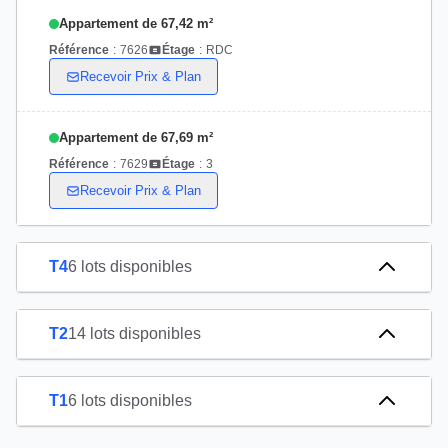
Appartement de 67,42 m²
Référence
:
7626
Étage
:
RDC
Recevoir Prix & Plan
Appartement de 67,69 m²
Référence
:
7629
Étage
:
3
Recevoir Prix & Plan
T4
6 lots disponibles
T2
14 lots disponibles
T1
6 lots disponibles