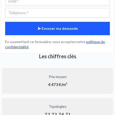
Envoyer ma demande
En soumettant ce formulaire, vous acceptez notre
politique de
confidentialité
.
Les chiffres clés
Prix moyen
4 473 €/m²
Typologies
T3, T2, T4, T1