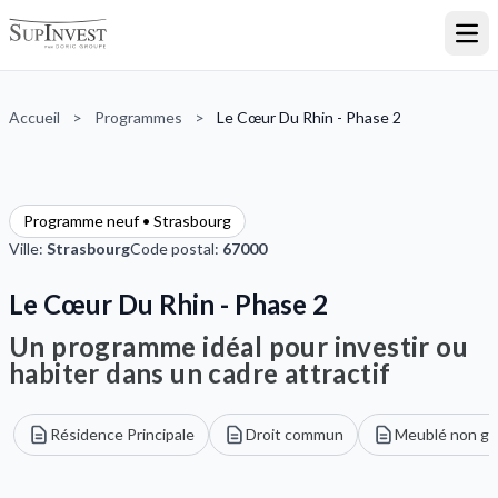
Ouvr
Accueil
>
Programmes
>
Le Cœur Du Rhin - Phase 2
Programme neuf • Strasbourg
Ville:
Strasbourg
Code postal:
67000
Le Cœur Du Rhin - Phase 2
Un programme idéal pour investir ou
habiter dans un cadre attractif
Résidence Principale
Droit commun
Meublé non gé