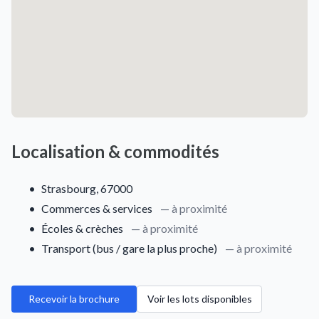
Localisation & commodités
•
Strasbourg, 67000
•
Commerces & services
— à proximité
•
Écoles & crèches
— à proximité
•
Transport (bus / gare la plus proche)
— à proximité
Recevoir la brochure
Voir les lots disponibles