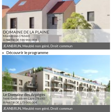
À PARTIR DE 276 400,00 €
DOMAINE DE LA PLAINE
Montesson (78360)
À PARTIR DE 590 900,00 €
JEANBRUN, Meublé non géré, Droit commun
Découvrir le programme
À PARTIR DE 590 900,00 €
Le Domaine des Arpèges
Saint-Germain-en-Laye (78100)
À PARTIR DE 175 000,00 €
JEANBRUN, Meublé non géré, Droit commun