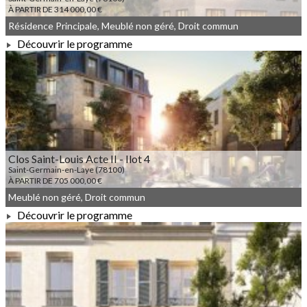
À PARTIR DE 314 000,00 €
Résidence Principale, Meublé non géré, Droit commun
Découvrir le programme
À PARTIR DE 314 000,00 €
Clos Saint-Louis Acte II - Ilot 4
Saint-Germain-en-Laye (78100)
À PARTIR DE 705 000,00 €
Meublé non géré, Droit commun
Découvrir le programme
À PARTIR DE 705 000,00 €