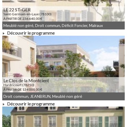
LE 22 ST-GER
Saint-Germain-en-Laye (78100)
À PARTIR DE 236 640,00 €
Meublé non géré, Droit commun, Déficit Foncier, Malraux
Découvrir le programme
À PARTIR DE 236 640,00 €
Le Clos de la Montcient
Hardricourt (78250)
À PARTIR DE 134 000,00 €
Droit commun, JEANBRUN, Meublé non géré
Découvrir le programme
À PARTIR DE 134 000,00 €