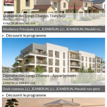
Domaine des Longs Champs Tranche 2
Houdan (78550)
À PARTIR DE 301 583,00 €
Résidence Principale, LLI_JEANBRUN, LLI, JEANBRUN, Meublé non géré, Droit commun
Découvrir le programme
À PARTIR DE 301 583,00 €
Domaine Des Longs Champs - Appartements
Houdan (78550)
À PARTIR DE 204 417,00 €
Droit commun, LLI_JEANBRUN, LLI, JEANBRUN, Meublé non géré
Découvrir le programme