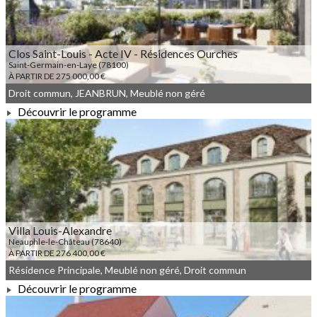
Clos Saint-Louis - Acte IV - Résidences Ourches
Saint-Germain-en-Laye (78100)
À PARTIR DE 275 000,00 €
Droit commun, JEANBRUN, Meublé non géré
Découvrir le programme
À PARTIR DE 275 000,00 €
Villa Louis-Alexandre
Neauphle-le-Château (78640)
À PARTIR DE 276 400,00 €
Résidence Principale, Meublé non géré, Droit commun
Découvrir le programme