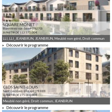
SQUARE MONET
Bonnières-sur-Seine (78270)
À PARTIR DE 113 575,00 €
LLI, LLI_JEANBRUN, JEANBRUN, Meublé non géré, Droit commun
Découvrir le programme
À PARTIR DE 113 575,00 €
CLOS SAINT-LOUIS
Saint-Germain-en-Laye (78100)
À PARTIR DE 275 000,00 €
Meublé non géré, Droit commun, JEANBRUN
Découvrir le programme