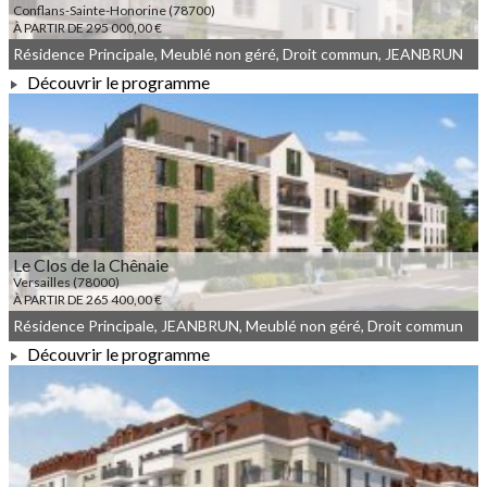
Conflans-Sainte-Honorine (78700)
À PARTIR DE 295 000,00 €
Résidence Principale, Meublé non géré, Droit commun, JEANBRUN
Découvrir le programme
À PARTIR DE 295 000,00 €
Le Clos de la Chênaie
Versailles (78000)
À PARTIR DE 265 400,00 €
Résidence Principale, JEANBRUN, Meublé non géré, Droit commun
Découvrir le programme
À PARTIR DE 265 400,00 €