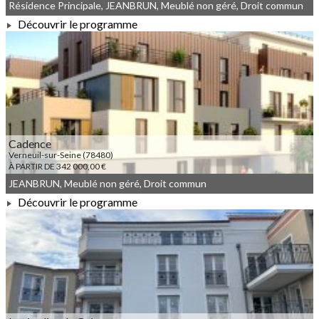
Résidence Principale, JEANBRUN, Meublé non géré, Droit commun
Découvrir le programme
À PARTIR DE 475 000,00 €
Cadence
Verneuil-sur-Seine (78480)
À PARTIR DE 342 000,00 €
JEANBRUN, Meublé non géré, Droit commun
Découvrir le programme
À PARTIR DE 342 000,00 €