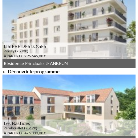
À PARTIR DE 275 000,00 €
LISIERE DES LOGES
Poissy (78300)
À PARTIR DE 296 645,00 €
Résidence Principale, JEANBRUN
Découvrir le programme
À PARTIR DE 296 645,00 €
Les Bastides
Rambouillet (78120)
À PARTIR DE 475 000,00 €