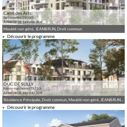
Carré des Arts
Sartrouville (78500)
À PARTIR DE 169 000,00 €
Meublé non géré, JEANBRUN, Droit commun
Découvrir le programme
À PARTIR DE 169 000,00 €
DUC DE SULLY
Rosny-sur-Seine (78710)
À PARTIR DE 183 242,00 €
Résidence Principale, Droit commun, Meublé non géré, JEANBRUN, LLI, LLI_JEANBRUN
Découvrir le programme
À PARTIR DE 183 242,00 €