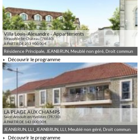
À PARTIR DE 386 000,00 €
Villa Louis-Alexandre - Appartements
Neauphle-le-Château (78640)
À PARTIR DE 253 900,00 €
Résidence Principale, JEANBRUN, Meublé non géré, Droit commun
Découvrir le programme
À PARTIR DE 253 900,00 €
LA PLAGE AUX CHAMPS
Saint-Arnoult-en-Yvelines (78730)
À PARTIR DE 143 000,00 €
JEANBRUN, LLI_JEANBRUN, LLI, Meublé non géré, Droit commun
Découvrir le programme