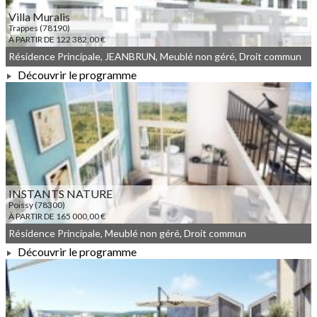
Villa Muralis
Trappes (78190)
À PARTIR DE 122 382,00 €
Résidence Principale, JEANBRUN, Meublé non géré, Droit commun
Découvrir le programme
À PARTIR DE 122 382,00 €
INSTANTS NATURE
Poissy (78300)
À PARTIR DE 165 000,00 €
Résidence Principale, Meublé non géré, Droit commun
Découvrir le programme
À PARTIR DE 165 000,00 €