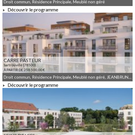
Droit commun, Résidence Principale, Meublé non géré
Découvrir le programme
À PARTIR DE 295 000,00 €
CARRE PASTEUR
Sartrouville (78500)
À PARTIR DE 258 500,00 €
Droit commun, Résidence Principale, Meublé non géré, JEANBRUN, LLI, LLI_JEANBRUN
Découvrir le programme
À PARTIR DE 258 500,00 €