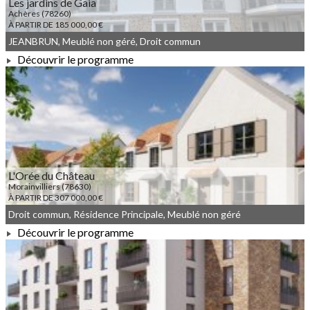
Les jardins de Gaia
Achères (78260)
À PARTIR DE 185 000,00 €
JEANBRUN, Meublé non géré, Droit commun
Découvrir le programme
À PARTIR DE 185 000,00 €
L'Orée du Château
Morainvilliers (78630)
À PARTIR DE 307 000,00 €
Droit commun, Résidence Principale, Meublé non géré
Découvrir le programme
À PARTIR DE 307 000,00 €