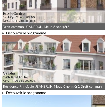
Esprit Centre
Saint-Cyr-l'École (78210)
À PARTIR DE 210 000,00 €
Droit commun, JEANBRUN, Meublé non géré
Découvrir le programme
À PARTIR DE 210 000,00 €
Casalia
Marly-le-Roi (78160)
À PARTIR DE 386 000,00 €
Résidence Principale, JEANBRUN, Meublé non géré, Droit commun
Découvrir le programme