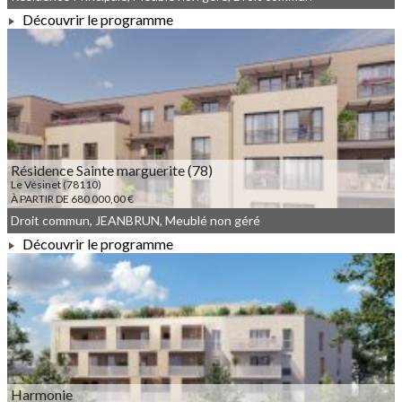
Découvrir le programme
À PARTIR DE 622 900,00 €
Résidence Sainte marguerite (78)
Le Vésinet (78110)
À PARTIR DE 680 000,00 €
Droit commun, JEANBRUN, Meublé non géré
Découvrir le programme
À PARTIR DE 680 000,00 €
Harmonie