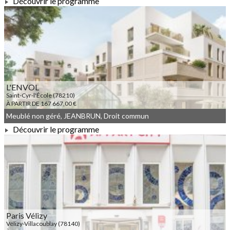
Découvrir le programme
À PARTIR DE 162 000,00 €
L'ENVOL
Saint-Cyr-l'École (78210)
À PARTIR DE 167 667,00 €
Meublé non géré, JEANBRUN, Droit commun
Découvrir le programme
À PARTIR DE 167 667,00 €
Paris Vélizy
Vélizy-Villacoublay (78140)