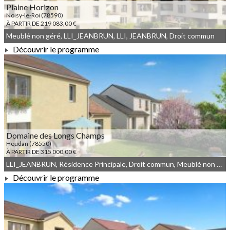
Plaine Horizon
Noisy-le-Roi (78590)
À PARTIR DE 219 083,00 €
Meublé non géré, LLI_JEANBRUN, LLI, JEANBRUN, Droit commun
Découvrir le programme
À PARTIR DE 219 083,00 €
Domaine des Longs Champs
Houdan (78550)
À PARTIR DE 315 000,00 €
LLI_JEANBRUN, Résidence Principale, Droit commun, Meublé non géré, JEANBRUN, LLI
Découvrir le programme
À PARTIR DE 315 000,00 €