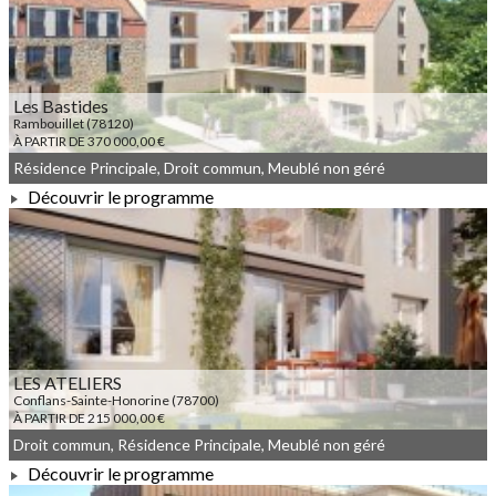
Les Bastides
Rambouillet (78120)
À PARTIR DE 370 000,00 €
Résidence Principale, Droit commun, Meublé non géré
Découvrir le programme
À PARTIR DE 370 000,00 €
LES ATELIERS
Conflans-Sainte-Honorine (78700)
À PARTIR DE 215 000,00 €
Droit commun, Résidence Principale, Meublé non géré
Découvrir le programme