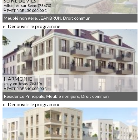
SEINE DE VIES
Villennes-sur-Seine (78670)
À PARTIR DE 150 000,00 €
Meublé non géré, JEANBRUN, Droit commun
Découvrir le programme
À PARTIR DE 150 000,00 €
HARMONIE
Jouy-en-Josas (78350)
À PARTIR DE 340 000,00 €
Résidence Principale, Meublé non géré, Droit commun
Découvrir le programme
À PARTIR DE 340 000,00 €