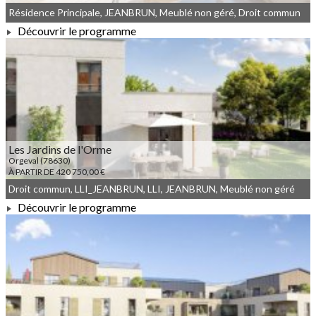
Résidence Principale, JEANBRUN, Meublé non géré, Droit commun
Découvrir le programme
À PARTIR DE 290 000,00 €
Les Jardins de l'Orme
Orgeval (78630)
À PARTIR DE 420 750,00 €
Droit commun, LLI_JEANBRUN, LLI, JEANBRUN, Meublé non géré
Découvrir le programme
À PARTIR DE 420 750,00 €