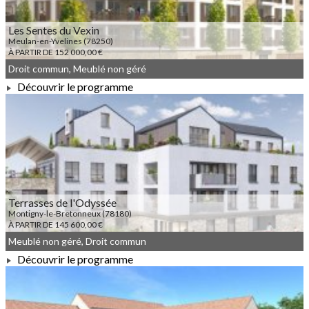
Les Sentes du Vexin
Meulan-en-Yvelines (78250)
À PARTIR DE 152 000,00 €
Droit commun, Meublé non géré
Découvrir le programme
À PARTIR DE 152 000,00 €
Terrasses de l'Odyssée
Montigny-le-Bretonneux (78180)
À PARTIR DE 145 600,00 €
Meublé non géré, Droit commun
Découvrir le programme
À PARTIR DE 145 600,00 €