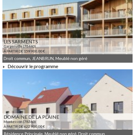
À PARTIR DE 324 000,00 €
LES SARMENTS
Gargenville (78440)
À PARTIR DE 159 900,00 €
Droit commun, JEANBRUN, Meublé non géré
Découvrir le programme
À PARTIR DE 159 900,00 €
DOMAINE DE LA PLAINE
Montesson (78360)
À PARTIR DE 622 900,00 €
Résidence Principale, Meublé non géré, Droit commun