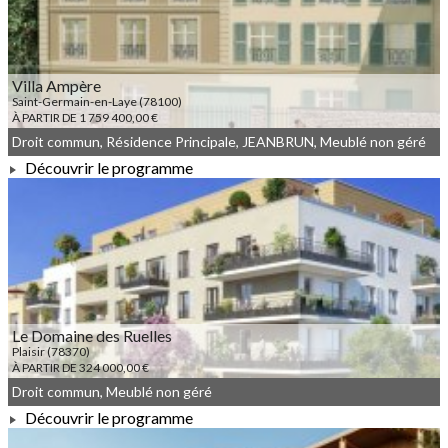
Villa Ampère
Saint-Germain-en-Laye (78100)
À PARTIR DE 1 759 400,00 €
Droit commun, Résidence Principale, JEANBRUN, Meublé non géré
Découvrir le programme
À PARTIR DE 1 759 400,00 €
Le Domaine des Ruelles
Plaisir (78370)
À PARTIR DE 324 000,00 €
Droit commun, Meublé non géré
Découvrir le programme