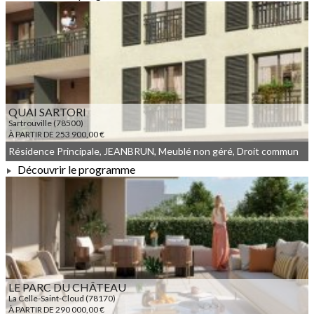
À PARTIR DE 143 000,00 €
QUAI SARTORI
Sartrouville (78500)
À PARTIR DE 253 900,00 €
Résidence Principale, JEANBRUN, Meublé non géré, Droit commun
Découvrir le programme
À PARTIR DE 253 900,00 €
LE PARC DU CHÂTEAU
La Celle-Saint-Cloud (78170)
À PARTIR DE 290 000,00 €