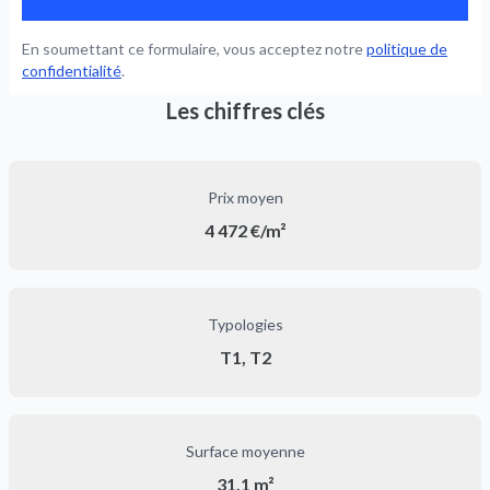
En soumettant ce formulaire, vous acceptez notre
politique de
confidentialité
.
Les chiffres clés
Prix moyen
4 472 €/m²
Typologies
T1, T2
Surface moyenne
31,1 m²