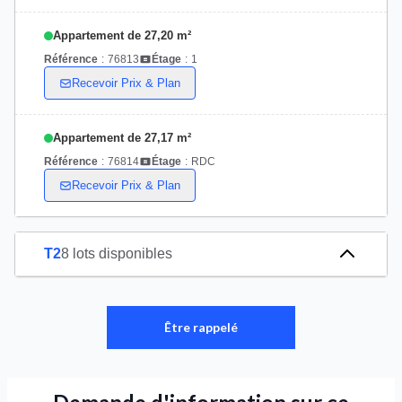
Appartement de 27,20 m²
Référence
:
76813
Étage
:
1
Recevoir Prix & Plan
Appartement de 27,17 m²
Référence
:
76814
Étage
:
RDC
Recevoir Prix & Plan
T2
8 lots disponibles
Être rappelé