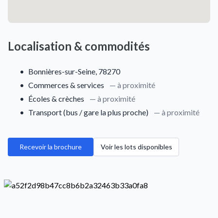
Localisation & commodités
•
Bonnières-sur-Seine, 78270
•
Commerces & services
— à proximité
•
Écoles & crèches
— à proximité
•
Transport (bus / gare la plus proche)
— à proximité
Recevoir la brochure
Voir les lots disponibles