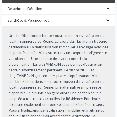
Description Détaillée
Synthèse & Perspectives
Une fenêtre d’opportunité s’ouvre pour un investissement
locatif Bonnières-sur-Seine. Le cadre clair facilite la stratégie
patrimoniale. La défiscalisation immobilier s’envisage avec des
dispositifs dédiés. Vous structurez une approche alignée sur
vos objectifs. Une pluralité de leviers conforte la
diversification. La loi JEANBRUN vous permet d’activer un
cadre d’amortissement pertinent. Le dispositif LLI et
LLI_JEANBRUN ajoutent des pistes d’optimisation. Vous
combinez les options selon votre horizon d’investissement
locatif Bonnières-sur-Seine. Une alternative simple reste
disponible. Le Meublé non géré ouvre une gestion souple,
adaptée aux attentes actuelles. La Résidence Principale
demeure également une voie solide pour sécuriser l’usage.
Vous articulez ainsi défiscalisation immobilier et maîtrise du
risque. Un calendrier clair accompagne la stratégie. La