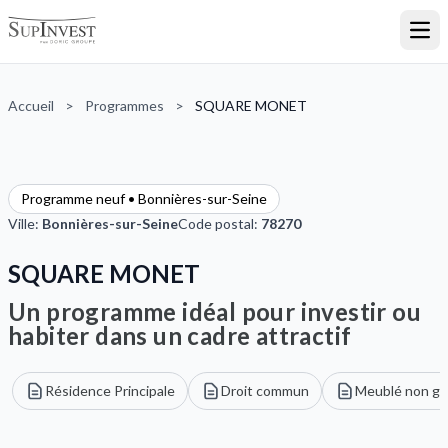
Ouvr
Accueil
>
Programmes
>
SQUARE MONET
Programme neuf • Bonnières-sur-Seine
Ville:
Bonnières-sur-Seine
Code postal:
78270
SQUARE MONET
Un programme idéal pour investir ou
habiter dans un cadre attractif
Résidence Principale
Droit commun
Meublé non gé