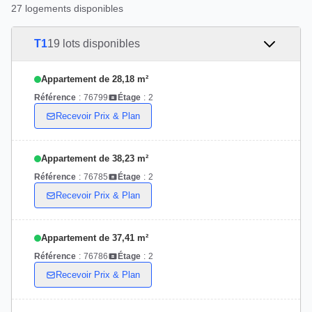
27 logements disponibles
T1
19 lots disponibles
Appartement de 28,18 m²
Référence
:
76799
Étage
:
2
Recevoir Prix & Plan
Appartement de 38,23 m²
Référence
:
76785
Étage
:
2
Recevoir Prix & Plan
Appartement de 37,41 m²
Référence
:
76786
Étage
:
2
Recevoir Prix & Plan