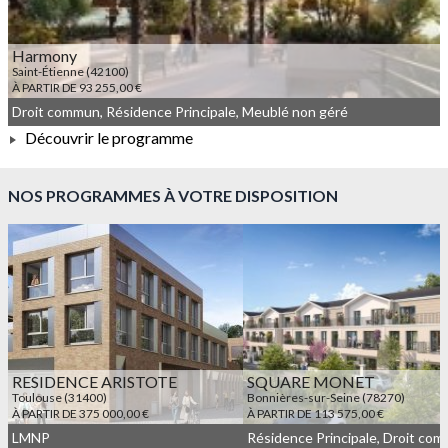
Harmony
Saint-Étienne (42100)
À PARTIR DE 93 255,00 €
Droit commun, Résidence Principale, Meublé non géré
Découvrir le programme
À PARTIR DE 93 255,00 €
NOS PROGRAMMES À VOTRE DISPOSITION
RESIDENCE ARISTOTE
SQUARE MONET
Toulouse (31400)
Bonnières-sur-Seine (78270)
À PARTIR DE 375 000,00 €
À PARTIR DE 113 575,00 €
LMNP