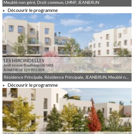
Meublé non géré, Droit commun, LMNP, JEANBRUN
Découvrir le programme
À PARTIR DE 93 994,00 €
LES HIRONDELLES
Andrézieux-Bouthéon (42160)
À PARTIR DE 129 933,00 €
Résidence Principale, Résidence Principale, JEANBRUN, Meublé non géré, Droit commun
Découvrir le programme
À PARTIR DE 129 933,00 €