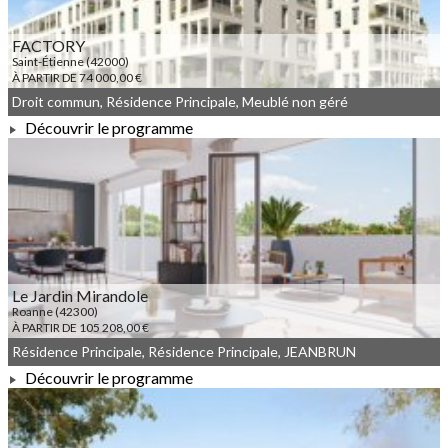
FACTORY
Saint-Étienne (42000)
À PARTIR DE 74 000,00 €
Droit commun, Résidence Principale, Meublé non géré
Découvrir le programme
À PARTIR DE 74 000,00 €
Le Jardin Mirandole
Roanne (42300)
À PARTIR DE 105 208,00 €
Résidence Principale, Résidence Principale, JEANBRUN
Découvrir le programme
À PARTIR DE 105 208,00 €