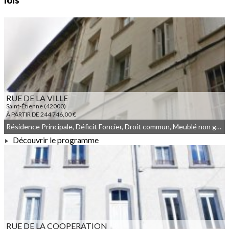
lois
RUE DE LA VILLE
Saint-Étienne (42000)
À PARTIR DE 244 746,00 €
Résidence Principale, Déficit Foncier, Droit commun, Meublé non géré
Découvrir le programme
À PARTIR DE 244 746,00 €
RUE DE LA COOPERATION