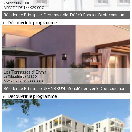
Roanne (42300)
À PARTIR DE 166 929,00 €
Résidence Principale, Denormandie, Déficit Foncier, Droit commun, Meublé non géré
Découvrir le programme
À PARTIR DE 166 929,00 €
Les Terrasses d'Elynn
La Talaudière (42350)
À PARTIR DE 232 000,00 €
Résidence Principale, JEANBRUN, Meublé non géré, Droit commun
Découvrir le programme
À PARTIR DE 232 000,00 €