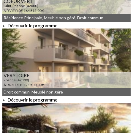
COEUR VERT
Saint-Étienne (42000)
À PARTIR DE 164 815,00 €
Résidence Principale, Meublé non géré, Droit commun
Découvrir le programme
À PARTIR DE 164 815,00 €
VERY LOIRE
Roanne (42300)
À PARTIR DE 121 500,00 €
Droit commun, Meublé non géré
Découvrir le programme
À PARTIR DE 121 500,00 €