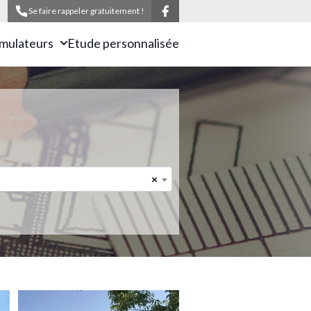
Se faire rappeler gratuitement !
imulateurs
Etude personnalisée
×