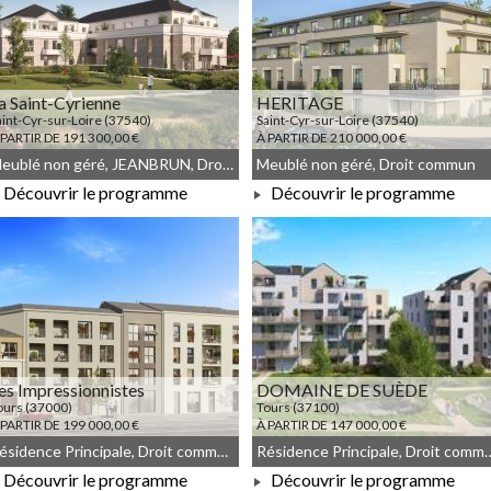
a Saint-Cyrienne
HERITAGE
aint-Cyr-sur-Loire (37540)
Saint-Cyr-sur-Loire (37540)
 PARTIR DE 191 300,00 €
À PARTIR DE 210 000,00 €
Meublé non géré, JEANBRUN, Droit commun
Meublé non géré, Droit commun
Découvrir le programme
Découvrir le programme
À PARTIR DE 191 300,00 €
À PARTIR DE 210 000,00 €
es Impressionnistes
DOMAINE DE SUÈDE
ours (37000)
Tours (37100)
 PARTIR DE 199 000,00 €
À PARTIR DE 147 000,00 €
Résidence Principale, Droit commun, Meublé non géré
Résidence Principale, Droit co
Découvrir le programme
Découvrir le programme