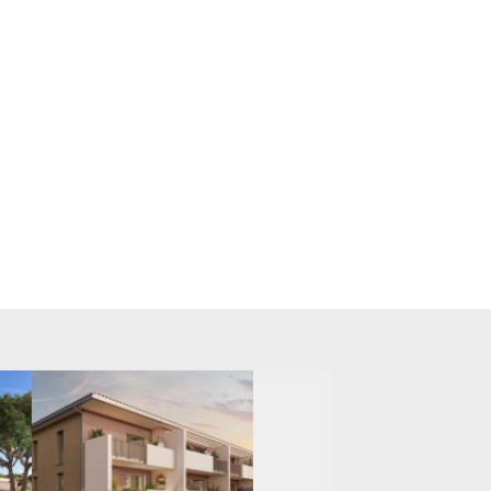
À PARTIR DE 241 000,00 €