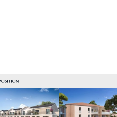
À PARTIR DE 199 000,00 €
À PARTIR DE 147 000,00 €
POSITION