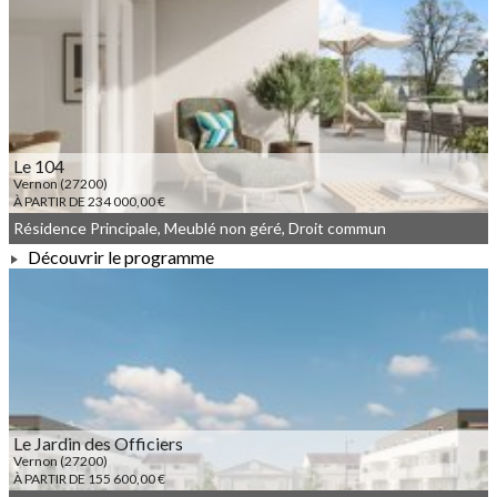
À PARTIR DE 307 000,00 €
Le 104
Vernon (27200)
À PARTIR DE 234 000,00 €
Résidence Principale, Meublé non géré, Droit commun
Découvrir le programme
À PARTIR DE 234 000,00 €
Le Jardin des Officiers
Vernon (27200)
À PARTIR DE 155 600,00 €