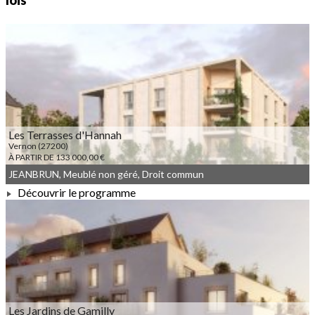
lois
Les Terrasses d'Hannah
Vernon (27200)
À PARTIR DE 133 000,00 €
JEANBRUN, Meublé non géré, Droit commun
Découvrir le programme
À PARTIR DE 133 000,00 €
Les Jardins de Gamilly