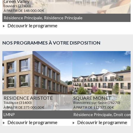
Green Valley
Louviers (27400)
À PARTIR DE 148 000,00 €
Résidence Principale, Résidence Principale
Découvrir le programme
À PARTIR DE 148 000,00 €
NOS PROGRAMMES À VOTRE DISPOSITION
RESIDENCE ARISTOTE
SQUARE MONET
Toulouse (31400)
Bonnières-sur-Seine (78270)
À PARTIR DE 375 000,00 €
À PARTIR DE 113 575,00 €
LMNP
Découvrir le programme
Découvrir le programme