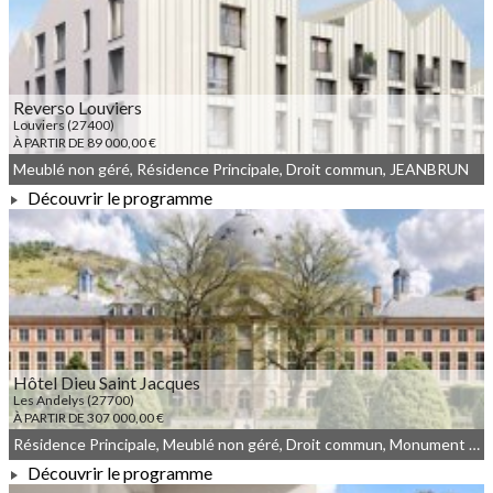
Reverso Louviers
Louviers (27400)
À PARTIR DE 89 000,00 €
Meublé non géré, Résidence Principale, Droit commun, JEANBRUN
Découvrir le programme
À PARTIR DE 89 000,00 €
Hôtel Dieu Saint Jacques
Les Andelys (27700)
À PARTIR DE 307 000,00 €
Résidence Principale, Meublé non géré, Droit commun, Monument Historique
Découvrir le programme