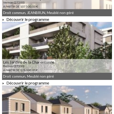
Vernon (27200)
À PARTIR DE 107 500,00 €
Droit commun, JEANBRUN, Meublé non géré
Découvrir le programme
À PARTIR DE 107 500,00 €
Les Jardins de la Charentonne
Bernay (27300)
À PARTIR DE 178 000,00 €
Droit commun, Meublé non géré
Découvrir le programme
À PARTIR DE 178 000,00 €