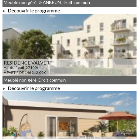
Meublé non géré, JEANBRUN, Droit commun
Découvrir le programme
À PARTIR DE 155 600,00 €
RESIDENCE VALVERT
Val-de-Reuil (27100)
À PARTIR DE 146 212,00 €
Meublé non géré, Droit commun
Découvrir le programme
À PARTIR DE 146 212,00 €